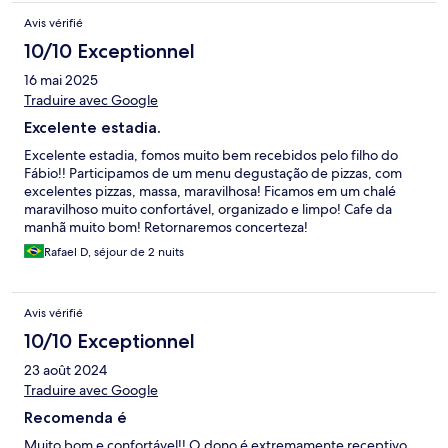
Avis vérifié
10/10 Exceptionnel
16 mai 2025
Traduire avec Google
Excelente estadia.
Excelente estadia, fomos muito bem recebidos pelo filho do
Fábio!! Participamos de um menu degustação de pizzas, com
excelentes pizzas, massa, maravilhosa! Ficamos em um chalé
maravilhoso muito confortável, organizado e limpo! Cafe da
manhã muito bom! Retornaremos concerteza!
Rafael D, séjour de 2 nuits
Avis vérifié
10/10 Exceptionnel
23 août 2024
Traduire avec Google
Recomenda é
Muito bom e confortável!! O dono é extremamente receptivo