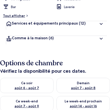
Bar
Laverie
Tout afficher
Services et équipements principaux
(12)
Comme à la maison
(6)
Options de chambre
Vérifiez la disponibilité pour ces dates.
Vérifier la disponibilité pour ce soir août 6 - août 7
Vérifier la disponibilité pour 
Ce soir
Demain
août 6 - août 7
août 7 - août 8
Vérifier la disponibilité pour ce week-end août 7 - août 9
Vérifier la disponibilité pour 
Ce week-end
Le week-end prochain
août 7 - août 9
août 14 - août 16