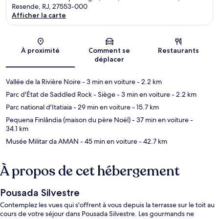
Resende, RJ, 27553-000
Afficher la carte
Carte
À proximité
Comment se
Restaurants
déplacer
Vallée de la Rivière Noire
- 3 min en voiture
- 2.2 km
Parc d'État de Saddled Rock - Siège
- 3 min en voiture
- 2.2 km
Parc national d'Itatiaia
- 29 min en voiture
- 15.7 km
Pequena Finlândia (maison du père Noël)
- 37 min en voiture
-
34.1 km
Musée Militar da AMAN
- 45 min en voiture
- 42.7 km
À propos de cet hébergement
Pousada Silvestre
Contemplez les vues qui s'offrent à vous depuis la terrasse sur le toit au
cours de votre séjour dans Pousada Silvestre. Les gourmands ne