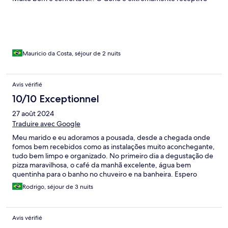
Mauricio da Costa, séjour de 2 nuits
Avis vérifié
10/10 Exceptionnel
27 août 2024
Traduire avec Google
Meu marido e eu adoramos a pousada, desde a chegada onde
fomos bem recebidos como as instalações muito aconchegante,
tudo bem limpo e organizado. No primeiro dia a degustação de
pizza maravilhosa, o café da manhã excelente, água bem
quentinha para o banho no chuveiro e na banheira. Espero
voltar em breve!
Rodrigo, séjour de 3 nuits
Avis vérifié