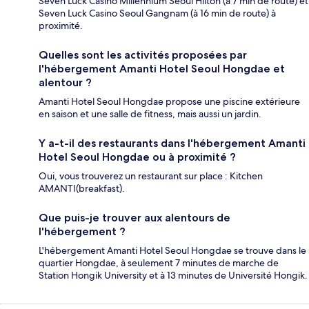
Seven Luck Casino Millennium Seoul Hilton (à 7 min de route) et
Seven Luck Casino Seoul Gangnam (à 16 min de route) à
proximité.
Quelles sont les activités proposées par
l'hébergement Amanti Hotel Seoul Hongdae et
alentour ?
Amanti Hotel Seoul Hongdae propose une piscine extérieure
en saison et une salle de fitness, mais aussi un jardin.
Y a-t-il des restaurants dans l'hébergement Amanti
Hotel Seoul Hongdae ou à proximité ?
Oui, vous trouverez un restaurant sur place : Kitchen
AMANTI(breakfast).
Que puis-je trouver aux alentours de
l'hébergement ?
L'hébergement Amanti Hotel Seoul Hongdae se trouve dans le
quartier Hongdae, à seulement 7 minutes de marche de
Station Hongik University et à 13 minutes de Université Hongik.