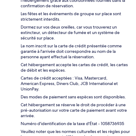
l'hébergement grâce aux coordonnées fournies dans la
confirmation de réservation.
Les fêtes et les événements de groupe sur place sont
strictement interdits.
Dormez sur vos deux oreilles, car vous trouverez un
extincteur, un détecteur de fumée et un système de
sécurité sur place.
Le nom inscrit sur la carte de crédit présentée comme
garantie à l'arrivée doit correspondre au nom de la
personne ayant effectué la réservation.
Cet hébergement accepte les cartes de crédit, les cartes
de débit et les espèces.
Cartes de crédit acceptées : Visa, Mastercard,
American Express, Diners Club, JCB International et
UnionPay.
Des modes de paiement sans espèces sont disponibles.
Cet hébergement se réserve le droit de procéder à une
pré-autorisation sur votre carte de paiement avant votre
arrivée.
Numéro d'identification de la taxe d'État - 1058736935
Veuillez noter que les normes culturelles et les règles pour