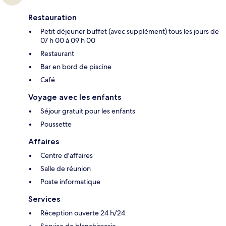
Restauration
Petit déjeuner buffet (avec supplément) tous les jours de
07 h 00 à 09 h 00
Restaurant
Bar en bord de piscine
Café
Voyage avec les enfants
Séjour gratuit pour les enfants
Poussette
Affaires
Centre d'affaires
Salle de réunion
Poste informatique
Services
Réception ouverte 24 h/24
Service de blanchisserie