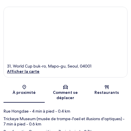
31, World Cup buk-ro, Mapo-gu, Seoul, 04001
Afficher la carte
Carte
À proximité
Comment se
Restaurants
déplacer
Rue Hongdae
- 4 min à pied
- 0.4 km
Trickeye Museum (musée de trompe-l'oeil et illusions d'optiques)
-
7 min à pied
- 0.6 km