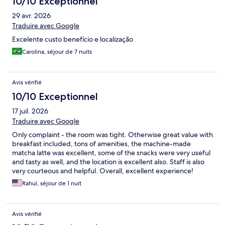
10/10 Exceptionnel
29 avr. 2026
Traduire avec Google
Excelente custo benefício e localização
Carolina, séjour de 7 nuits
Avis vérifié
10/10 Exceptionnel
17 juil. 2026
Traduire avec Google
Only complaint - the room was tight. Otherwise great value with
breakfast included, tons of amenities, the machine-made
matcha latte was excellent, some of the snacks were very useful
and tasty as well, and the location is excellent also. Staff is also
very courteous and helpful. Overall, excellent experience!
Rahul, séjour de 1 nuit
Avis vérifié