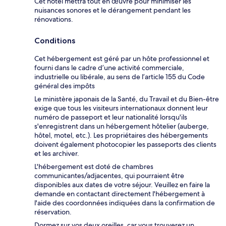
Cet hôtel mettra tout en œuvre pour minimiser les
nuisances sonores et le dérangement pendant les
rénovations.
Conditions
Cet hébergement est géré par un hôte professionnel et
fourni dans le cadre d’une activité commerciale,
industrielle ou libérale, au sens de l’article 155 du Code
général des impôts
Le ministère japonais de la Santé, du Travail et du Bien-être
exige que tous les visiteurs internationaux donnent leur
numéro de passeport et leur nationalité lorsqu'ils
s'enregistrent dans un hébergement hôtelier (auberge,
hôtel, motel, etc.). Les propriétaires des hébergements
doivent également photocopier les passeports des clients
et les archiver.
L'hébergement est doté de chambres
communicantes/adjacentes, qui pourraient être
disponibles aux dates de votre séjour. Veuillez en faire la
demande en contactant directement l'hébergement à
l'aide des coordonnées indiquées dans la confirmation de
réservation.
Dormez sur vos deux oreilles, car vous trouverez un