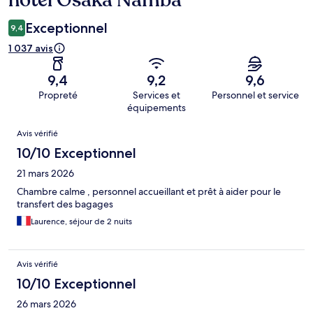
hotel Osaka Namba
Exceptionnel
9,4
1 037 avis
9,4
9,2
9,6
Propreté
Services et
Personnel et service
équipements
Avis
Avis vérifié
10/10 Exceptionnel
21 mars 2026
Chambre calme , personnel accueillant et prêt à aider pour le
transfert des bagages
Laurence, séjour de 2 nuits
Avis vérifié
10/10 Exceptionnel
26 mars 2026