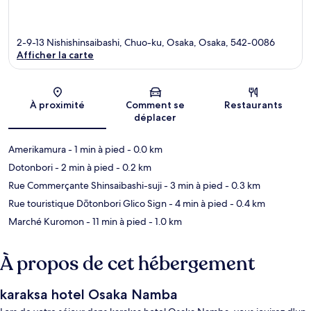
2-9-13 Nishishinsaibashi, Chuo-ku, Osaka, Osaka, 542-0086
Afficher la carte
Carte
À proximité
Comment se
Restaurants
déplacer
Amerikamura
- 1 min à pied
- 0.0 km
Dotonbori
- 2 min à pied
- 0.2 km
Rue Commerçante Shinsaibashi-suji
- 3 min à pied
- 0.3 km
Rue touristique Dōtonbori Glico Sign
- 4 min à pied
- 0.4 km
Marché Kuromon
- 11 min à pied
- 1.0 km
À propos de cet hébergement
karaksa hotel Osaka Namba