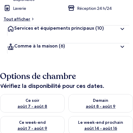
Laverie
Réception 24 h/24
Tout afficher
Services et équipements principaux
(10)
Comme à la maison
(6)
Options de chambre
Vérifiez la disponibilité pour ces dates.
Vérifier la disponibilité pour ce soir août 7 - août 8
Vérifier la disponibilité pour 
Ce soir
Demain
août 7 - août 8
août 8 - août 9
Vérifier la disponibilité pour ce week-end août 7 - août 9
Vérifier la disponibilité pour 
Ce week-end
Le week-end prochain
août 7 - août 9
août 14 - août 16