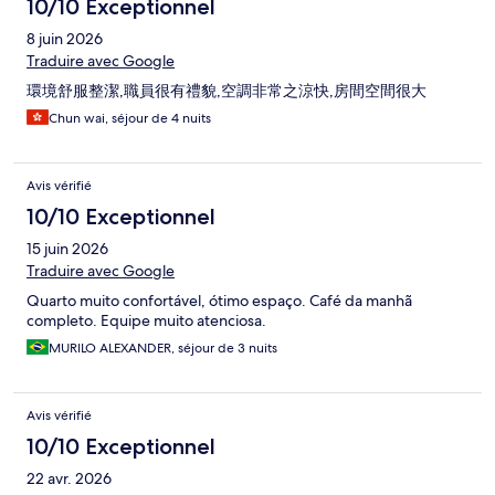
10/10 Exceptionnel
8 juin 2026
Traduire avec Google
環境舒服整潔,職員很有禮貌,空調非常之涼快,房間空間很大
Chun wai, séjour de 4 nuits
Avis vérifié
10/10 Exceptionnel
15 juin 2026
Traduire avec Google
Quarto muito confortável, ótimo espaço. Café da manhã
completo. Equipe muito atenciosa.
MURILO ALEXANDER, séjour de 3 nuits
Avis vérifié
10/10 Exceptionnel
22 avr. 2026