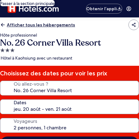
Passer à la section principale
Obtenir l’appli
Afficher tous les hébergements
Hôte professionnel
No. 26 Corner Villa Resort
Hébergement
3.0 étoiles
Hôtel à Kaohsiung avec un restaurant
Choisissez des dates pour voir les prix
Où allez-vous ?
Dates
Voyageurs