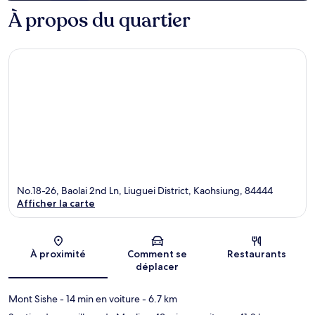
À propos du quartier
No.18-26, Baolai 2nd Ln, Liuguei District, Kaohsiung, 84444
Afficher la carte
Carte
À proximité
Comment se
Restaurants
déplacer
Mont Sishe
- 14 min en voiture
- 6.7 km