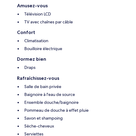
Amusez-vous
Télévision LCD
TV avec chaînes par câble
Confort
Climatisation
Bouilloire électrique
Dormez bien
Draps
Rafraîchissez-vous
Salle de bain privée
Baignoire à l'eau de source
Ensemble douche/baignoire
Pommeau de douche à effet pluie
Savon et shampoing
Sèche-cheveux
Serviettes