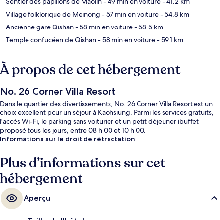
Sentier des papillons de Maolin
- 49 min en voiture
- 41.2 km
Village folklorique de Meinong
- 57 min en voiture
- 54.8 km
Ancienne gare Qishan
- 58 min en voiture
- 58.5 km
Temple confucéen de Qishan
- 58 min en voiture
- 59.1 km
À propos de cet hébergement
No. 26 Corner Villa Resort
Dans le quartier des divertissements, No. 26 Corner Villa Resort est un
choix excellent pour un séjour à Kaohsiung. Parmi les services gratuits,
l'accès Wi-Fi, le parking sans voiturier et un petit déjeuner ibuffet
proposé tous les jours, entre 08 h 00 et 10 h 00.
Informations sur le droit de rétractation
Plus d’informations sur cet
hébergement
Aperçu