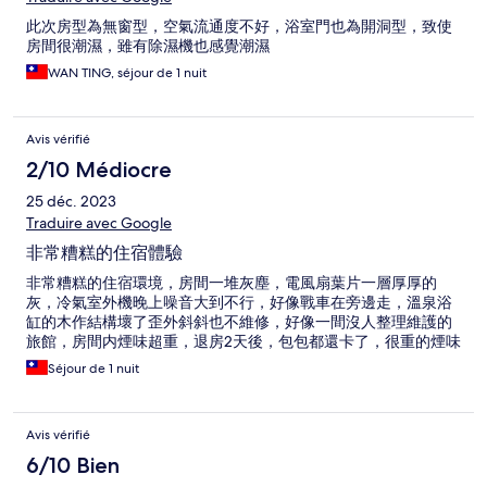
此次房型為無窗型，空氣流通度不好，浴室門也為開洞型，致使
房間很潮濕，雖有除濕機也感覺潮濕
WAN TING, séjour de 1 nuit
Avis vérifié
2/10 Médiocre
25 déc. 2023
Traduire avec Google
非常糟糕的住宿體驗
非常糟糕的住宿環境，房間一堆灰塵，電風扇葉片一層厚厚的
灰，冷氣室外機晚上噪音大到不行，好像戰車在旁邊走，溫泉浴
缸的木作結構壞了歪外斜斜也不維修，好像一間沒人整理維護的
旅館，房間内煙味超重，退房2天後，包包都還卡了，很重的煙味
Séjour de 1 nuit
Avis vérifié
6/10 Bien