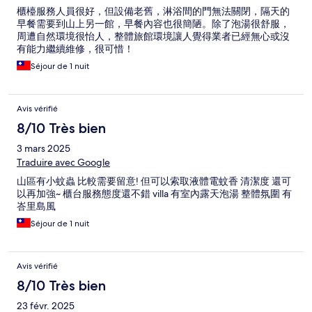
櫃檯服務人員很好，但設備老舊，淋浴間的門無法關閉，隔天的
早餐需要到山上另一館，早餐內容也很簡陋。除了泡湯很舒服，
周遭自然環境很怡人，整體旅館環境讓人覺得業者已經無心或沒
有能力繼續維修，很可惜！
Séjour de 1 nuit
Avis vérifié
8/10 Très bien
3 mars 2025
Traduire avec Google
山區有小蚊蟲 比較需要留意! 但可以索取液體電蚊香 清潔度 還可
以再加強~ 櫃台服務態度還不錯 villa 有室內露天泡湯 整體氛圍 有
峇里島風
Séjour de 1 nuit
Avis vérifié
8/10 Très bien
23 févr. 2025