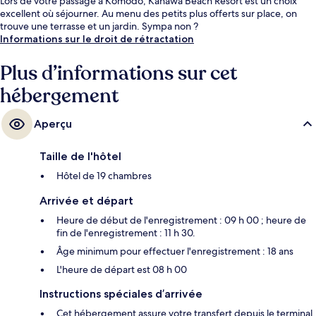
Lors de votre passage à Komodo, Kanawa Beach Resort est un choix
excellent où séjourner. Au menu des petits plus offerts sur place, on
trouve une terrasse et un jardin. Sympa non ?
Informations sur le droit de rétractation
Plus d’informations sur cet
hébergement
Aperçu
Taille de l'hôtel
Hôtel de 19 chambres
Arrivée et départ
Heure de début de l'enregistrement : 09 h 00 ; heure de
fin de l'enregistrement : 11 h 30.
Âge minimum pour effectuer l'enregistrement : 18 ans
L'heure de départ est 08 h 00
Instructions spéciales d’arrivée
Cet hébergement assure votre transfert depuis le terminal