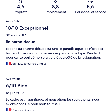
4,6
8,8
5,6
Propreté
Emplacement
Personnel et service
Avis
Avis vérifié
10/10 Exceptionnel
30 août 2017
île paradisiaque
cabane au charme désuet sur une île paradisiaque, ce n'est pas
le grand luxe mais nous ne venons pas dans ce type d'endroit
pour ça. Le seul bémol serait plutôt du côté de la restauration.
Jean luc, séjour de 2 nuits
Avis vérifié
6/10 Bien
16 juin 2019
Le cadre est magnifique, et nous etions les seuls clients, nous
avions donc l ile pour nous tout seul
Séjour de 2 nuits