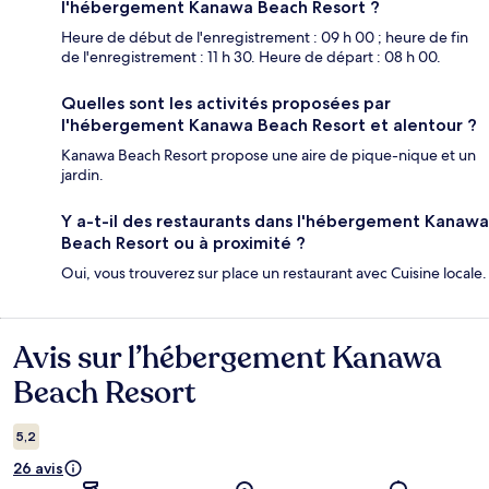
l'hébergement Kanawa Beach Resort ?
Heure de début de l'enregistrement : 09 h 00 ; heure de fin
de l'enregistrement : 11 h 30. Heure de départ : 08 h 00.
Quelles sont les activités proposées par
l'hébergement Kanawa Beach Resort et alentour ?
Kanawa Beach Resort propose une aire de pique-nique et un
jardin.
Y a-t-il des restaurants dans l'hébergement Kanawa
Beach Resort ou à proximité ?
Oui, vous trouverez sur place un restaurant avec Cuisine locale.
Avis sur l’hébergement Kanawa
Avis
Beach Resort
5,2
26 avis