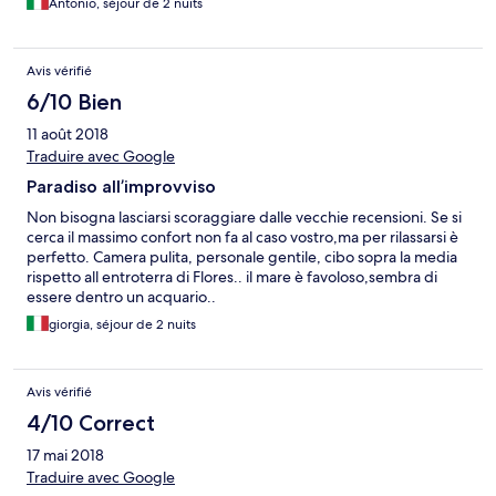
Antonio, séjour de 2 nuits
Avis vérifié
6/10 Bien
11 août 2018
Traduire avec Google
Paradiso all’improvviso
Non bisogna lasciarsi scoraggiare dalle vecchie recensioni. Se si
cerca il massimo confort non fa al caso vostro,ma per rilassarsi è
perfetto. Camera pulita, personale gentile, cibo sopra la media
rispetto all entroterra di Flores.. il mare è favoloso,sembra di
essere dentro un acquario..
giorgia, séjour de 2 nuits
Avis vérifié
4/10 Correct
17 mai 2018
Traduire avec Google