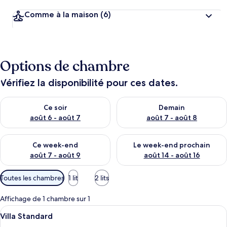
Comme à la maison
(6)
Options de chambre
Vérifiez la disponibilité pour ces dates.
Vérifier la disponibilité pour ce soir août 6 - août 7
Vérifier la disponibilité pour 
Ce soir
Demain
août 6 - août 7
août 7 - août 8
Vérifier la disponibilité pour ce week-end août 7 - août 9
Vérifier la disponibilité pour 
Ce week-end
Le week-end prochain
août 7 - août 9
août 14 - août 16
Filtres
Toutes les chambres
1 lit
2 lits
disponibles
pour
Affichage de 1 chambre sur 1
les
Afficher
Villa Standard | Bureau, draps fournis
24
Villa Standard
chambres
toutes