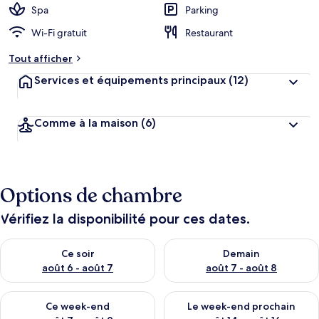
Spa
Parking
Wi-Fi gratuit
Restaurant
Tout afficher
Services et équipements principaux
(12)
Comme à la maison
(6)
Options de chambre
Vérifiez la disponibilité pour ces dates.
Vérifier la disponibilité pour ce soir août 6 - août 7
Vérifier la disponibilité pour 
Ce soir
Demain
août 6 - août 7
août 7 - août 8
Vérifier la disponibilité pour ce week-end août 7 - août 9
Vérifier la disponibilité pour 
Ce week-end
Le week-end prochain