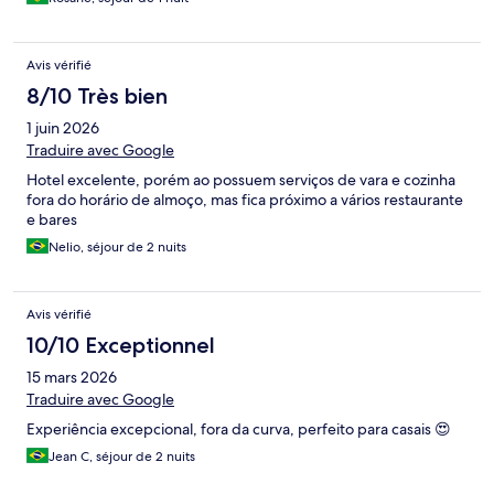
Avis vérifié
8/10 Très bien
1 juin 2026
Traduire avec Google
Hotel excelente, porém ao possuem serviços de vara e cozinha
fora do horário de almoço, mas fica próximo a vários restaurante
e bares
Nelio, séjour de 2 nuits
Avis vérifié
10/10 Exceptionnel
15 mars 2026
Traduire avec Google
Experiência excepcional, fora da curva, perfeito para casais 😍
Jean C, séjour de 2 nuits