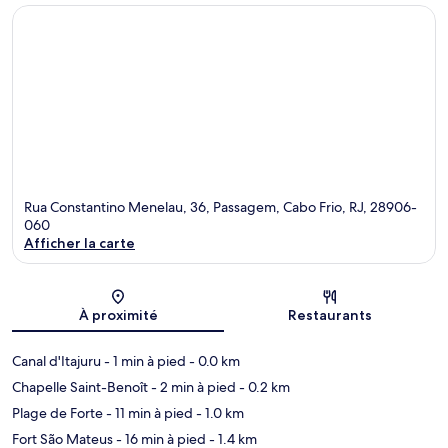
Rua Constantino Menelau, 36, Passagem, Cabo Frio, RJ, 28906-
060
Afficher la carte
Carte
À proximité
Restaurants
Canal d'Itajuru
- 1 min à pied
- 0.0 km
Chapelle Saint-Benoît
- 2 min à pied
- 0.2 km
Plage de Forte
- 11 min à pied
- 1.0 km
Fort São Mateus
- 16 min à pied
- 1.4 km