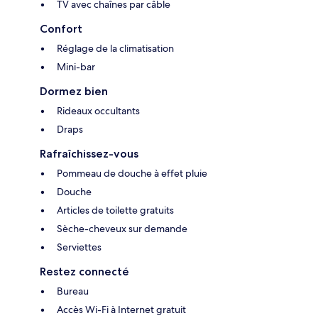
TV avec chaînes par câble
Confort
Réglage de la climatisation
Mini-bar
Dormez bien
Rideaux occultants
Draps
Rafraîchissez-vous
Pommeau de douche à effet pluie
Douche
Articles de toilette gratuits
Sèche-cheveux sur demande
Serviettes
Restez connecté
Bureau
Accès Wi-Fi à Internet gratuit