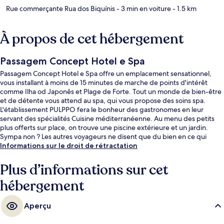
Rue commerçante Rua dos Biquínis
- 3 min en voiture
- 1.5 km
À propos de cet hébergement
Passagem Concept Hotel e Spa
Passagem Concept Hotel e Spa offre un emplacement sensationnel,
vous installant à moins de 15 minutes de marche de points d'intérêt
comme Ilha od Japonês et Plage de Forte. Tout un monde de bien-être
et de détente vous attend au spa, qui vous propose des soins spa.
L'établissement PULPPO fera le bonheur des gastronomes en leur
servant des spécialités Cuisine méditerranéenne. Au menu des petits
plus offerts sur place, on trouve une piscine extérieure et un jardin.
Sympa non ? Les autres voyageurs ne disent que du bien en ce qui
concerne le personnel attentionné.
Informations sur le droit de rétractation
Plus d’informations sur cet
hébergement
Aperçu