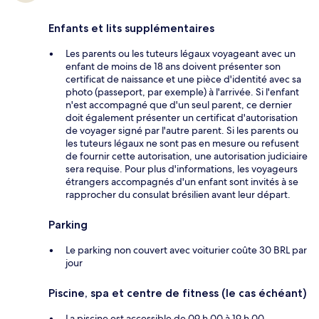
Enfants et lits supplémentaires
Les parents ou les tuteurs légaux voyageant avec un
enfant de moins de 18 ans doivent présenter son
certificat de naissance et une pièce d'identité avec sa
photo (passeport, par exemple) à l'arrivée. Si l'enfant
n'est accompagné que d'un seul parent, ce dernier
doit également présenter un certificat d'autorisation
de voyager signé par l'autre parent. Si les parents ou
les tuteurs légaux ne sont pas en mesure ou refusent
de fournir cette autorisation, une autorisation judiciaire
sera requise. Pour plus d'informations, les voyageurs
étrangers accompagnés d'un enfant sont invités à se
rapprocher du consulat brésilien avant leur départ.
Parking
Le parking non couvert avec voiturier coûte 30 BRL par
jour
Piscine, spa et centre de fitness (le cas échéant)
La piscine est accessible de 09 h 00 à 19 h 00