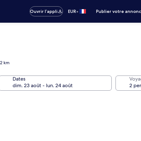
•
Ouvrir l’appli
EUR
Publier votre annon
,2 km
Dates
Voya