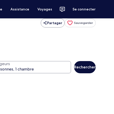
ce
Assistance
Voyages
Se connecter
Partager
Sauvegarder
geurs
Rechercher