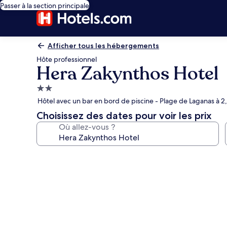
Passer à la section principale
Afficher tous les hébergements
Hôte professionnel
Hera Zakynthos Hotel
Hébergement
2.0 étoiles
Hôtel avec un bar en bord de piscine - Plage de Laganas à 2
Choisissez des dates pour voir les prix
Où allez-vous ?
Galerie
photos
de
l’hébergement
Hera