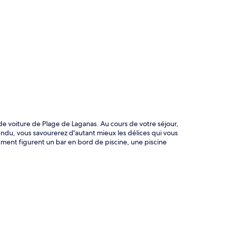
te
e voiture de Plage de Laganas. Au cours de votre séjour,
du, vous savourerez d'autant mieux les délices qui vous
ement figurent un bar en bord de piscine, une piscine