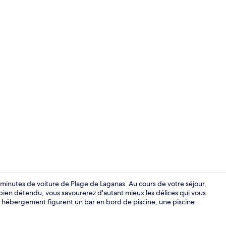
Chambre Delu
 minutes de voiture de Plage de Laganas. Au cours de votre séjour,
ien détendu, vous savourerez d'autant mieux les délices qui vous
et hébergement figurent un bar en bord de piscine, une piscine
Appartement 