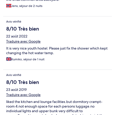
Jens, séjour de 2 nuits
Avis vérifié
8/10 Très bien
22 août 2022
Traduire avec Google
It is very nice youth hostel. Please just fix the shower which kept
changing the hot water temp.
Kumiko, séjour de 1 nuit
Avis vérifié
8/10 Très bien
23 août 2019
Traduire avec Google
liked the kitchen and lounge facilities.but dormitory crampt-
room 4.not enough space for each persons luggage.no
individual lights and upper bunk very difficult to