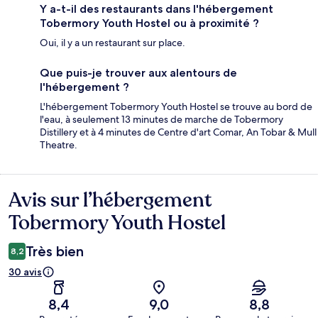
Y a-t-il des restaurants dans l'hébergement
Tobermory Youth Hostel ou à proximité ?
Oui, il y a un restaurant sur place.
Que puis-je trouver aux alentours de
l'hébergement ?
L'hébergement Tobermory Youth Hostel se trouve au bord de
l'eau, à seulement 13 minutes de marche de Tobermory
Distillery et à 4 minutes de Centre d'art Comar, An Tobar & Mull
Theatre.
Avis sur l’hébergement
Avis
Tobermory Youth Hostel
Très bien
8,2
30 avis
8,4
9,0
8,8