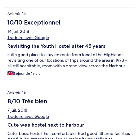
Avis vérifié
10/10 Exceptionnel
14 juil. 2018
Traduire avec Google
Revisiting the Youth Hostel after 45 years
still a good place to stay en route from Iona to the HIghlands,
revisiting one of our locations of trips around the area in 1973 -
all still hospitable, room with a grand view across the Harbour
Séjour de 1 nuit
Avis vérifié
8/10 Très bien
7 juil. 2018
Traduire avec Google
Cute wee hostel next to harbour
Cute, basic hostel. Felt comfortable. Bed good. Shared facilities