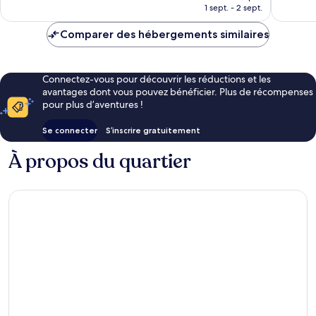
prix
1 sept. - 2 sept.
est
de
Comparer des hébergements similaires
201 €
Connectez-vous pour découvrir les réductions et les
avantages dont vous pouvez bénéficier. Plus de récompenses
pour plus d’aventures !
Se connecter
S’inscrire gratuitement
À propos du quartier