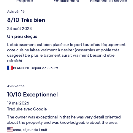
Propreté
Emplacement
Personnel et service
Avis
Avis vérifié
8/10 Très bien
24 août 2023
Un peu déçus
L établissement est bien placé sur le port toutefois l équipement
cote cuisine laisse vraiment à désirer (casseroles et poêle très
usagées) De plus le bâtiment aurait vraiment besoin d être
rafraîchi
BLANDINE, séjour de 3 nuits
Avis vérifié
10/10 Exceptionnel
19 mai 2026
Traduire avec Google
The owner was exceptional in that he was very detail oriented
about the property and was knowledgeable about the area.
anne, séjour de 1 nuit