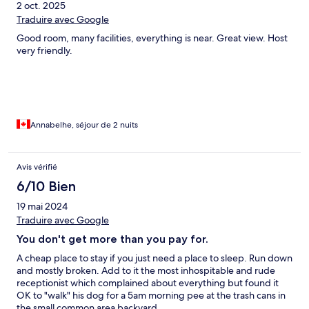
2 oct. 2025
Traduire avec Google
Good room, many facilities, everything is near. Great view. Host
very friendly.
Annabelhe, séjour de 2 nuits
Avis vérifié
6/10 Bien
19 mai 2024
Traduire avec Google
You don't get more than you pay for.
A cheap place to stay if you just need a place to sleep. Run down
and mostly broken. Add to it the most inhospitable and rude
receptionist which complained about everything but found it
OK to "walk" his dog for a 5am morning pee at the trash cans in
the small common area backyard.