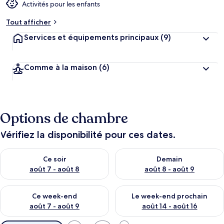
Activités pour les enfants
Tout afficher
Services et équipements principaux
(9)
Comme à la maison
(6)
Options de chambre
Vérifiez la disponibilité pour ces dates.
Vérifier la disponibilité pour ce soir août 7 - août 8
Vérifier la disponibilité pour 
Ce soir
Demain
août 7 - août 8
août 8 - août 9
Vérifier la disponibilité pour ce week-end août 7 - août 9
Vérifier la disponibilité pour 
Ce week-end
Le week-end prochain
août 7 - août 9
août 14 - août 16