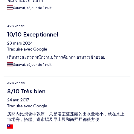
พนักงานบริกาดีมาก
Saravut, séjour de 1 nuit
Avis vérifié
10/10 Exceptionnel
23 mars 2024
Traduire avec Google
เดินทางสะดวด พนักงานบริการดีมากๆ อาหารเช้าอร่อย
Saravut, séjour de 1 nuit
Avis vérifié
8/10 Très bien
24 avr. 2017
Traduire avec Google
房間內比想像中乾淨，只是浴室蓮蓬頭的出水量較小，就在水上
市場旁，搭船、逛市場及早上與和尚拜拜都很方便