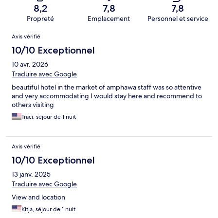
8,2
7,8
7,8
Propreté
Emplacement
Personnel et service
Avis
Avis vérifié
10/10 Exceptionnel
10 avr. 2026
Traduire avec Google
beautiful hotel in the market of amphawa staff was so attentive
and very accommodating I would stay here and recommend to
others visiting
Traci, séjour de 1 nuit
Avis vérifié
10/10 Exceptionnel
13 janv. 2025
Traduire avec Google
View and location
Kitja, séjour de 1 nuit