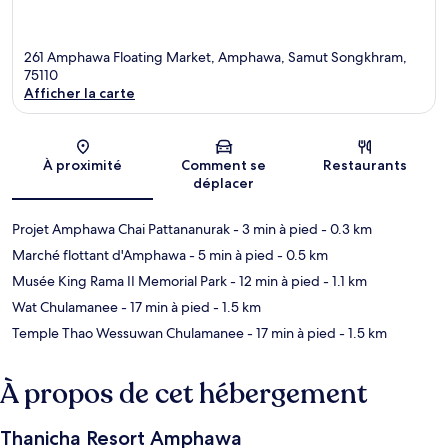
261 Amphawa Floating Market, Amphawa, Samut Songkhram,
75110
Afficher la carte
Carte
À proximité
Comment se
Restaurants
déplacer
Projet Amphawa Chai Pattananurak
- 3 min à pied
- 0.3 km
Marché flottant d'Amphawa
- 5 min à pied
- 0.5 km
Musée King Rama II Memorial Park
- 12 min à pied
- 1.1 km
Wat Chulamanee
- 17 min à pied
- 1.5 km
Temple Thao Wessuwan Chulamanee
- 17 min à pied
- 1.5 km
À propos de cet hébergement
Thanicha Resort Amphawa