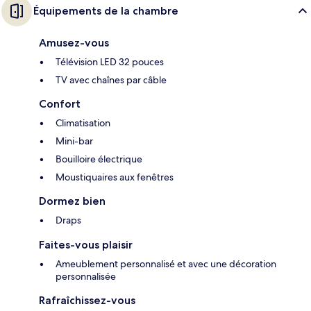
Équipements de la chambre
Amusez-vous
Télévision LED 32 pouces
TV avec chaînes par câble
Confort
Climatisation
Mini-bar
Bouilloire électrique
Moustiquaires aux fenêtres
Dormez bien
Draps
Faites-vous plaisir
Ameublement personnalisé et avec une décoration
personnalisée
Rafraîchissez-vous