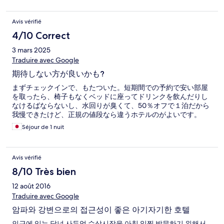
Avis vérifié
4/10 Correct
3 mars 2025
Traduire avec Google
期待しない方が良いかも?
まずチェックインで、もたついた。短期間での予約で安い部屋
を取ったら、椅子もなくベッドに座ってドリンクを飲んだりし
なけるばならないし、水回りが臭くて、50％オフで１泊だから
我慢できたけど、正規の値段なら違うホテルのがよいです。
Séjour de 1 nuit
Avis vérifié
8/10 Très bien
12 août 2016
Traduire avec Google
암파와 강변으로의 접근성이 좋은 아기자기한 호텔
인근에 있는 담넌 사두억 수상시장을 아침 일찍 방문하기 위해서