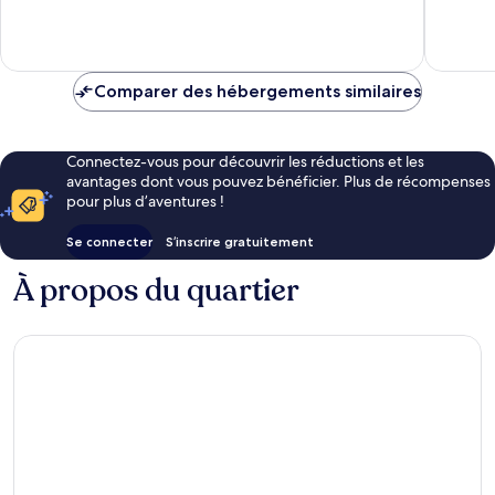
3 avis
Merveill
12 avis
Comparer des hébergements similaires
Connectez-vous pour découvrir les réductions et les
avantages dont vous pouvez bénéficier. Plus de récompenses
pour plus d’aventures !
Se connecter
S’inscrire gratuitement
À propos du quartier