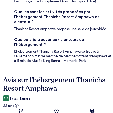
tardif moyennant supplément (selon la disponibilité).
Quelles sont les activités proposées par
l'hébergement Thanicha Resort Amphawa et
alentour ?
Thanicha Resort Amphawa propose une salle de jeux vidéo.
Que puis-je trouver aux alentours de
l'hébergement ?
L'hébergement Thanicha Resort Amphawa se trouve à
seulement 5 min de marche de Marché flottant d'Amphawa et
à 11 min de Musée King Rama II Memorial Park.
Avis sur l’hébergement Thanicha
Avis
Resort Amphawa
Très bien
8,4
22 avis