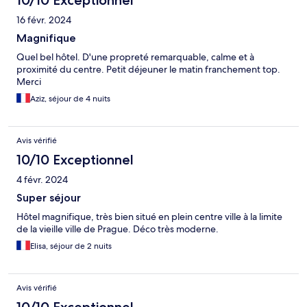
16 févr. 2024
Magnifique
Quel bel hôtel. D'une propreté remarquable, calme et à
proximité du centre. Petit déjeuner le matin franchement top.
Merci
Aziz, séjour de 4 nuits
Avis vérifié
10/10 Exceptionnel
4 févr. 2024
Super séjour
Hôtel magnifique, très bien situé en plein centre ville à la limite
de la vieille ville de Prague. Déco très moderne.
Elisa, séjour de 2 nuits
Avis vérifié
10/10 Exceptionnel