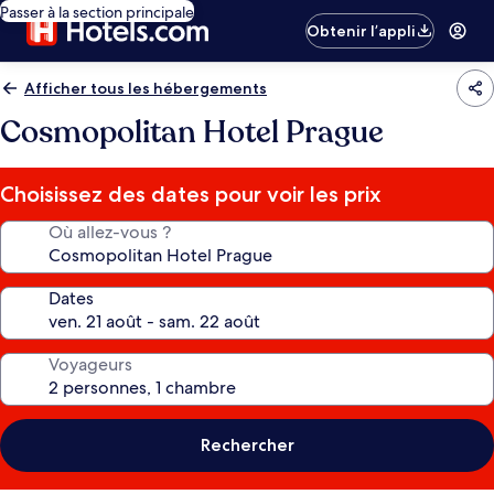
Passer à la section principale
Obtenir l’appli
Afficher tous les hébergements
Cosmopolitan Hotel Prague
Choisissez des dates pour voir les prix
Où allez-vous ?
Dates
Voyageurs
Rechercher