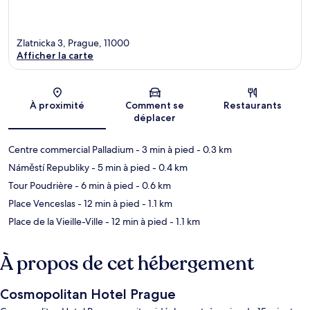
Zlatnicka 3, Prague, 11000
Afficher la carte
Carte
À proximité
Comment se
Restaurants
déplacer
Centre commercial Palladium
- 3 min à pied
- 0.3 km
Náměstí Republiky
- 5 min à pied
- 0.4 km
Tour Poudrière
- 6 min à pied
- 0.6 km
Place Venceslas
- 12 min à pied
- 1.1 km
Place de la Vieille-Ville
- 12 min à pied
- 1.1 km
À propos de cet hébergement
Cosmopolitan Hotel Prague