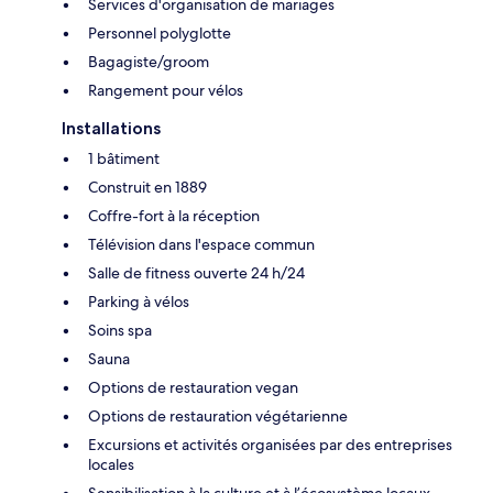
Services d'organisation de mariages
Personnel polyglotte
Bagagiste/groom
Rangement pour vélos
Installations
1 bâtiment
Construit en 1889
Coffre-fort à la réception
Télévision dans l'espace commun
Salle de fitness ouverte 24 h/24
Parking à vélos
Soins spa
Sauna
Options de restauration vegan
Options de restauration végétarienne
Excursions et activités organisées par des entreprises
locales
Sensibilisation à la culture et à l’écosystème locaux