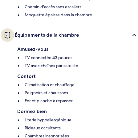
Chemin d'accès sans escaliers
Moquette épaisse dans la chambre
Équipements de la chambre
Amusez-vous
TV connectée 43 pouces
TV avec chaînes par satellite
Confort
Climatisation et chauffage
Peignoirs et chaussons
Fer et planche à repasser
Dormez bien
Literie hypoallergénique
Rideaux occultants
Chambres insonorisées