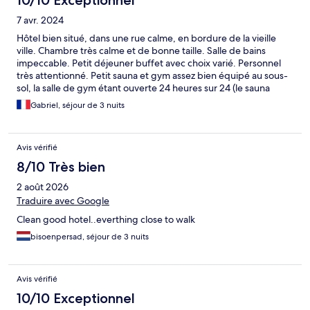
7 avr. 2024
Hôtel bien situé, dans une rue calme, en bordure de la vieille
ville. Chambre très calme et de bonne taille. Salle de bains
impeccable. Petit déjeuner buffet avec choix varié. Personnel
très attentionné. Petit sauna et gym assez bien équipé au sous-
sol, la salle de gym étant ouverte 24 heures sur 24 (le sauna
ferme généralement à 22h00).
Gabriel, séjour de 3 nuits
Avis vérifié
8/10 Très bien
2 août 2026
Traduire avec Google
Clean good hotel..everthing close to walk
bisoenpersad, séjour de 3 nuits
Avis vérifié
10/10 Exceptionnel