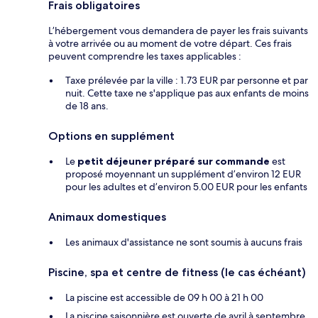
Frais obligatoires
L’hébergement vous demandera de payer les frais suivants
à votre arrivée ou au moment de votre départ. Ces frais
peuvent comprendre les taxes applicables :
Taxe prélevée par la ville : 1.73 EUR par personne et par
nuit. Cette taxe ne s'applique pas aux enfants de moins
de 18 ans.
Options en supplément
Le
petit déjeuner préparé sur commande
est
proposé moyennant un supplément d’environ 12 EUR
pour les adultes et d’environ 5.00 EUR pour les enfants
Animaux domestiques
Les animaux d'assistance ne sont soumis à aucuns frais
Piscine, spa et centre de fitness (le cas échéant)
La piscine est accessible de 09 h 00 à 21 h 00
La piscine saisonnière est ouverte de avril à septembre