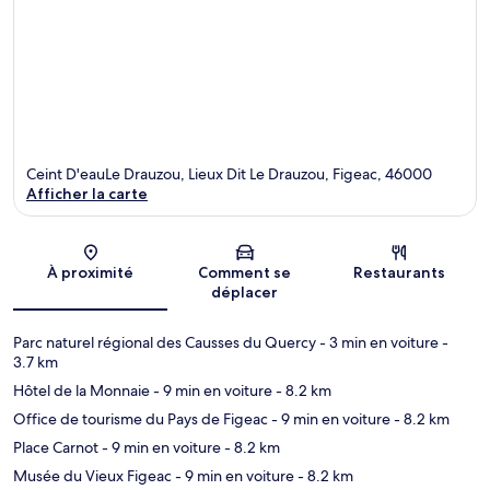
Ceint D'eauLe Drauzou, Lieux Dit Le Drauzou, Figeac, 46000
Afficher la carte
Carte
À proximité
Comment se
Restaurants
déplacer
Parc naturel régional des Causses du Quercy
- 3 min en voiture
-
3.7 km
Hôtel de la Monnaie
- 9 min en voiture
- 8.2 km
Office de tourisme du Pays de Figeac
- 9 min en voiture
- 8.2 km
Place Carnot
- 9 min en voiture
- 8.2 km
Musée du Vieux Figeac
- 9 min en voiture
- 8.2 km