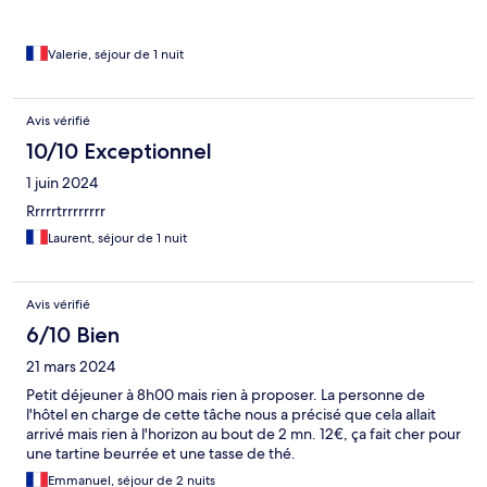
Valerie, séjour de 1 nuit
Avis vérifié
10/10 Exceptionnel
1 juin 2024
Rrrrrtrrrrrrrr
Laurent, séjour de 1 nuit
Avis vérifié
6/10 Bien
21 mars 2024
Petit déjeuner à 8h00 mais rien à proposer. La personne de
l'hôtel en charge de cette tâche nous a précisé que cela allait
arrivé mais rien à l'horizon au bout de 2 mn. 12€, ça fait cher pour
une tartine beurrée et une tasse de thé.
Emmanuel, séjour de 2 nuits