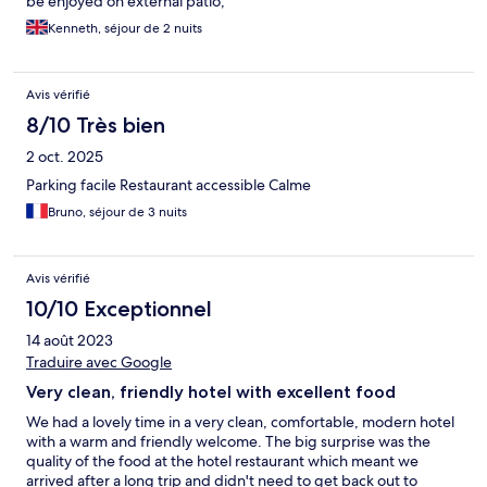
be enjoyed on external patio,
Kenneth, séjour de 2 nuits
Avis vérifié
8/10 Très bien
2 oct. 2025
Parking facile Restaurant accessible Calme
Bruno, séjour de 3 nuits
Avis vérifié
10/10 Exceptionnel
14 août 2023
Traduire avec Google
Very clean, friendly hotel with excellent food
We had a lovely time in a very clean, comfortable, modern hotel
with a warm and friendly welcome. The big surprise was the
quality of the food at the hotel restaurant which meant we
arrived after a long trip and didn't need to get back out to