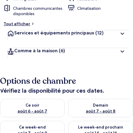
Chambres communicantes
Climatisation
disponibles
Tout afficher
Services et équipements principaux
(12)
Comme à la maison
(6)
Options de chambre
Vérifiez la disponibilité pour ces dates.
Vérifier la disponibilité pour ce soir août 6 - août 7
Vérifier la disponibilité pour 
Ce soir
Demain
août 6 - août 7
août 7 - août 8
Vérifier la disponibilité pour ce week-end août 7 - août 9
Vérifier la disponibilité pour 
Ce week-end
Le week-end prochain