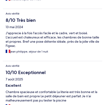
Avis vérifié
8/10 Très bien
13 mai 2024
J'apprecie à la fois l'accès facile et le cadre, vert et boisé.
L'accueil est chaleureux et efficace, les chambres de bonne taille
et propres. Bref une pose détente idéale, près de la jolie ville de
Figeac.
jean philippe, séjour de 1 nuit
Avis vérifié
10/10 Exceptionnel
7 août 2025
Excellent
Chambre spacieuse et confortable La literie est très bonne et la
salle de bain est propre Le petit déjeuner est parfait Je n’ai
malheureusement pas pu tester la piscine