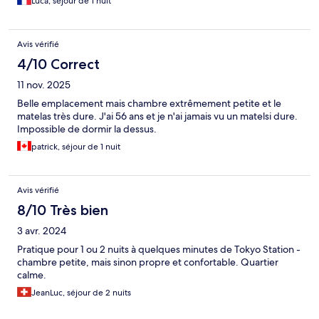
Luca, séjour de 1 nuit
Avis vérifié
4/10 Correct
11 nov. 2025
Belle emplacement mais chambre extrêmement petite et le
matelas très dure. J'ai 56 ans et je n'ai jamais vu un matelsi dure.
Impossible de dormir la dessus.
patrick, séjour de 1 nuit
Avis vérifié
8/10 Très bien
3 avr. 2024
Pratique pour 1 ou 2 nuits à quelques minutes de Tokyo Station -
chambre petite, mais sinon propre et confortable. Quartier
calme.
JeanLuc, séjour de 2 nuits