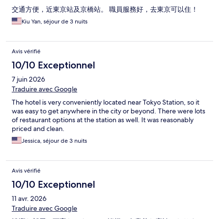
交通方便，近東京站及京橋站。 職員服務好，去東京可以住！
Kiu Yan, séjour de 3 nuits
Avis vérifié
10/10 Exceptionnel
7 juin 2026
Traduire avec Google
The hotel is very conveniently located near Tokyo Station, so it
was easy to get anywhere in the city or beyond. There were lots
of restaurant options at the station as well. It was reasonably
priced and clean.
Jessica, séjour de 3 nuits
Avis vérifié
10/10 Exceptionnel
11 avr. 2026
Traduire avec Google