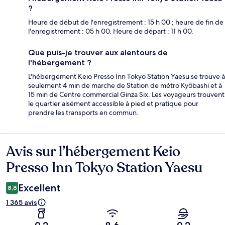
?
Heure de début de l'enregistrement : 15 h 00 ; heure de fin de
l'enregistrement : 05 h 00. Heure de départ : 11 h 00.
Que puis-je trouver aux alentours de
l'hébergement ?
L'hébergement Keio Presso Inn Tokyo Station Yaesu se trouve à
seulement 4 min de marche de Station de métro Kyōbashi et à
15 min de Centre commercial Ginza Six. Les voyageurs trouvent
le quartier aisément accessible à pied et pratique pour
prendre les transports en commun.
Avis sur l’hébergement Keio
Avis
Presso Inn Tokyo Station Yaesu
Excellent
8,8
1 365 avis