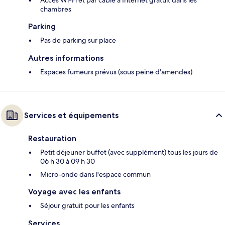
Accès Wi-Fi et par câble à Internet gratuit dans les
chambres
Parking
Pas de parking sur place
Autres informations
Espaces fumeurs prévus (sous peine d'amendes)
Services et équipements
Restauration
Petit déjeuner buffet (avec supplément) tous les jours de
06 h 30 à 09 h 30
Micro-onde dans l'espace commun
Voyage avec les enfants
Séjour gratuit pour les enfants
Services