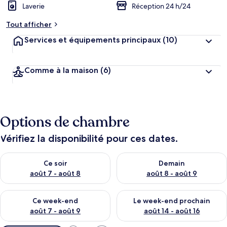
Laverie
Réception 24 h/24
Tout afficher
Services et équipements principaux
(10)
Comme à la maison
(6)
Options de chambre
Vérifiez la disponibilité pour ces dates.
Vérifier la disponibilité pour ce soir août 7 - août 8
Vérifier la disponibilité pour 
Ce soir
Demain
août 7 - août 8
août 8 - août 9
Vérifier la disponibilité pour ce week-end août 7 - août 9
Vérifier la disponibilité pour 
Ce week-end
Le week-end prochain
août 7 - août 9
août 14 - août 16