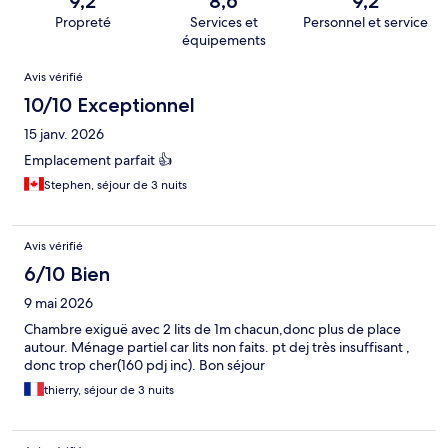
9,2
8,6
9,2
Propreté
Services et
Personnel et service
équipements
Avis
Avis vérifié
10/10 Exceptionnel
15 janv. 2026
Emplacement parfait 👍
Stephen, séjour de 3 nuits
Avis vérifié
6/10 Bien
9 mai 2026
Chambre exiguë avec 2 lits de 1m chacun,donc plus de place
autour. Ménage partiel car lits non faits. pt dej très insuffisant ,
donc trop cher(160 pdj inc). Bon séjour
thierry, séjour de 3 nuits