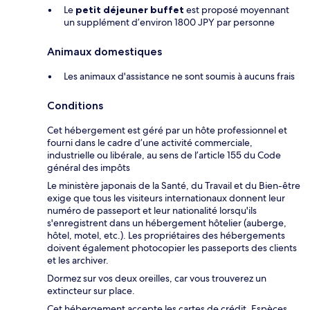
Le
petit déjeuner buffet
est proposé moyennant
un supplément d’environ 1800 JPY par personne
Animaux domestiques
Les animaux d'assistance ne sont soumis à aucuns frais
Conditions
Cet hébergement est géré par un hôte professionnel et
fourni dans le cadre d’une activité commerciale,
industrielle ou libérale, au sens de l’article 155 du Code
général des impôts
Le ministère japonais de la Santé, du Travail et du Bien-être
exige que tous les visiteurs internationaux donnent leur
numéro de passeport et leur nationalité lorsqu'ils
s'enregistrent dans un hébergement hôtelier (auberge,
hôtel, motel, etc.). Les propriétaires des hébergements
doivent également photocopier les passeports des clients
et les archiver.
Dormez sur vos deux oreilles, car vous trouverez un
extincteur sur place.
Cet hébergement accepte les cartes de crédit. Espèces