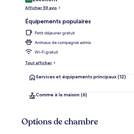
8,6 sur 10
voyageurs
Afficher 59 avis
Équipements populaires
Petit déjeune
Petit déjeuner gratuit
Animaux de compagnie admis
Wi-Fi gratuit
Tout afficher
Services et équipements principaux
(12)
Comme à la maison
(6)
Options de chambre