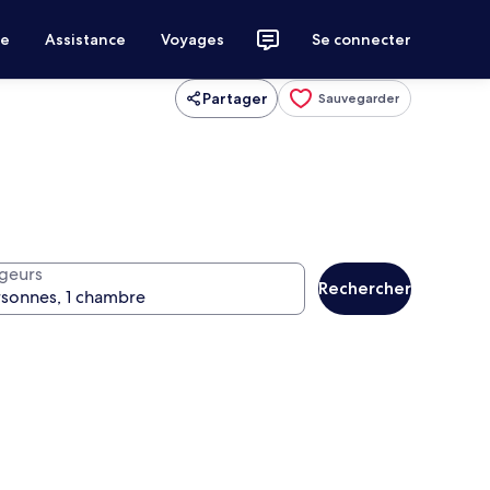
ce
Assistance
Voyages
Se connecter
Partager
Sauvegarder
geurs
Rechercher