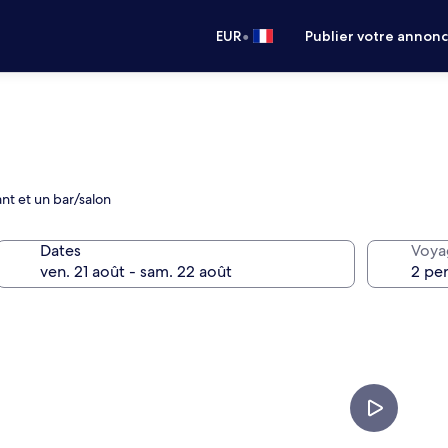
•
EUR
Publier votre annon
nt et un bar/salon
Dates
Voya