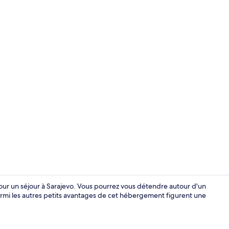
Vidéo de l’
pour un séjour à Sarajevo. Vous pourrez vous détendre autour d'un
armi les autres petits avantages de cet hébergement figurent une
Suite Galerie