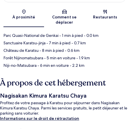
Carte
À proximité
Comment se
Restaurants
déplacer
Parc Quasi-National de Genkai
- 1 min à pied
- 0.0 km
Sanctuaire Karatsu-jinja
- 7 min à pied
- 0.7 km
Château de Karatsu
- 8 min à pied
- 0.6 km
Forêt Nijinomatsubara
- 5 min en voiture
- 1.9 km
Niji-no-Matsubara
- 6 min en voiture
- 2.2 km
À propos de cet hébergement
Nagisakan Kimura Karatsu Chaya
Profitez de votre passage à Karatsu pour séjourner dans Nagisakan
Kimura Karatsu Chaya. Parmi les services gratuits, le petit déjeuner et le
parking sans voiturier.
Informations sur le droit de rétractation