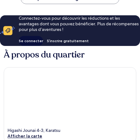
de
73 €
Connectez-vous pour découvrir les réductions et les
avantages dont vous pouvez bénéficier. Plus de récompenses
pour plus d’aventures !
Se connecter
S’inscrire gratuitement
À propos du quartier
Higashi Jounai 4-3, Karatsu
Afficher la carte