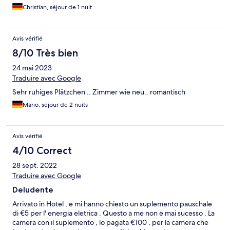
Christian, séjour de 1 nuit
Avis vérifié
8/10 Très bien
24 mai 2023
Traduire avec Google
Sehr ruhiges Plätzchen .. Zimmer wie neu.. romantisch
Mario, séjour de 2 nuits
Avis vérifié
4/10 Correct
28 sept. 2022
Traduire avec Google
Deludente
Arrivato in Hotel , e mi hanno chiesto un suplemento pauschale
di €5 per l' energia eletrica . Questo a me non e mai sucesso . La
camera con il suplemento , lo pagata €100 , per la camera che