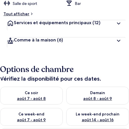
Salle de sport
Bar
Tout afficher
Services et équipements principaux
(12)
Comme à la maison
(6)
Options de chambre
Vérifiez la disponibilité pour ces dates.
Vérifier la disponibilité pour ce soir août 7 - août 8
Vérifier la disponibilité pour 
Ce soir
Demain
août 7 - août 8
août 8 - août 9
Vérifier la disponibilité pour ce week-end août 7 - août 9
Vérifier la disponibilité pour 
Ce week-end
Le week-end prochain
août 7 - août 9
août 14 - août 16