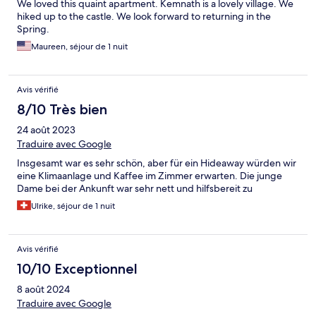
We loved this quaint apartment. Kemnath is a lovely village. We
hiked up to the castle. We look forward to returning in the
Spring.
Maureen, séjour de 1 nuit
Avis vérifié
8/10 Très bien
24 août 2023
Traduire avec Google
Insgesamt war es sehr schön, aber für ein Hideaway würden wir
eine Klimaanlage und Kaffee im Zimmer erwarten. Die junge
Dame bei der Ankunft war sehr nett und hilfsbereit zu
Ulrike, séjour de 1 nuit
Avis vérifié
10/10 Exceptionnel
8 août 2024
Traduire avec Google