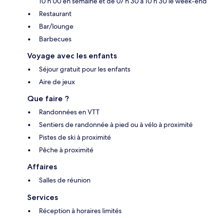
10 h 00 en semaine et de 07 h 30 à 10 h 30 le week-end
Restaurant
Bar/lounge
Barbecues
Voyage avec les enfants
Séjour gratuit pour les enfants
Aire de jeux
Que faire ?
Randonnées en VTT
Sentiers de randonnée à pied ou à vélo à proximité
Pistes de ski à proximité
Pêche à proximité
Affaires
Salles de réunion
Services
Réception à horaires limités