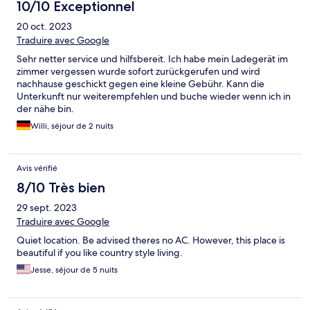
10/10 Exceptionnel
20 oct. 2023
Traduire avec Google
Sehr netter service und hilfsbereit. Ich habe mein Ladegerät im
zimmer vergessen wurde sofort zurückgerufen und wird
nachhause geschickt gegen eine kleine Gebühr. Kann die
Unterkunft nur weiterempfehlen und buche wieder wenn ich in
der nähe bin.
Willi, séjour de 2 nuits
Avis vérifié
8/10 Très bien
29 sept. 2023
Traduire avec Google
Quiet location. Be advised theres no AC. However, this place is
beautiful if you like country style living.
Jesse, séjour de 5 nuits