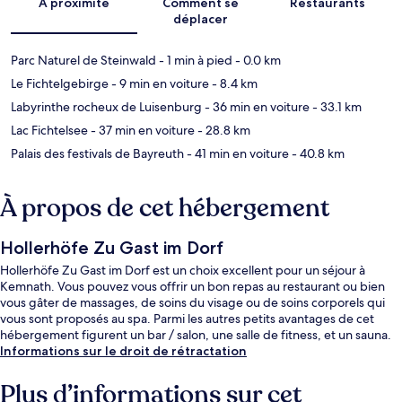
À proximité
Comment se
Restaurants
déplacer
Parc Naturel de Steinwald
- 1 min à pied
- 0.0 km
Le Fichtelgebirge
- 9 min en voiture
- 8.4 km
Labyrinthe rocheux de Luisenburg
- 36 min en voiture
- 33.1 km
Lac Fichtelsee
- 37 min en voiture
- 28.8 km
Palais des festivals de Bayreuth
- 41 min en voiture
- 40.8 km
À propos de cet hébergement
Hollerhöfe Zu Gast im Dorf
Hollerhöfe Zu Gast im Dorf est un choix excellent pour un séjour à
Kemnath. Vous pouvez vous offrir un bon repas au restaurant ou bien
vous gâter de massages, de soins du visage ou de soins corporels qui
vous sont proposés au spa. Parmi les autres petits avantages de cet
hébergement figurent un bar / salon, une salle de fitness, et un sauna.
Informations sur le droit de rétractation
Plus d’informations sur cet