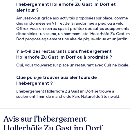
l'hébergement Hollerhöfe Zu Gast im Dorf et
alentour ?
Amusez-vous grâce aux activités proposées sur place, comme
des randonnées en VTT et de la randonnée à pied ou à vélo.
Offrez-vous un soin au spa et profitez des autres équipements
disponibles : un sauna, un hammam, etc. Hollerhöfe Zu Gast im
Dorf propose également une aire de pique-nique et un jardin.
Y a-t-il des restaurants dans l'hébergement
Hollerhöfe Zu Gast im Dorf ou à proximité ?
Oui, vous trouverez sur place un restaurant avec Cuisine locale.
Que puis-je trouver aux alentours de
l'hébergement ?
L'hébergement Hollerhöfe Zu Gast im Dorf se trouve à
seulement 1 min de marche de Parc Naturel de Steinwald.
Avis sur l’hébergement
Avis
Hollerhöfe Zu Gast im Dorf