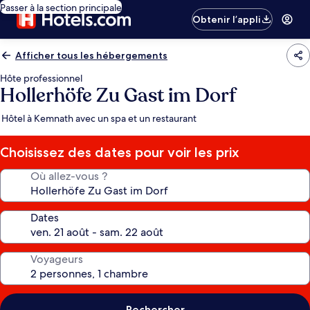
Passer à la section principale
Obtenir l’appli
Afficher tous les hébergements
Hôte professionnel
Hollerhöfe Zu Gast im Dorf
Hôtel à Kemnath avec un spa et un restaurant
Choisissez des dates pour voir les prix
Où allez-vous ?
Dates
Voyageurs
Rechercher