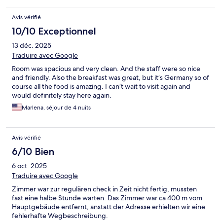
Avis vérifié
10/10 Exceptionnel
13 déc. 2025
Traduire avec Google
Room was spacious and very clean. And the staff were so nice
and friendly. Also the breakfast was great, but it’s Germany so of
course all the food is amazing. I can’t wait to visit again and
would definitely stay here again.
Marlena, séjour de 4 nuits
Avis vérifié
6/10 Bien
6 oct. 2025
Traduire avec Google
Zimmer war zur regulären check in Zeit nicht fertig, mussten
fast eine halbe Stunde warten. Das Zimmer war ca 400 m vom
Hauptgebäude entfernt, anstatt der Adresse erhielten wir eine
fehlerhafte Wegbeschreibung.