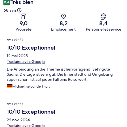
Très bien
8,4
68 avis
9,0
8,2
8,4
Propreté
Emplacement
Personnel et service
Avis
Avis vérifié
10/10 Exceptionnel
12 mai 2025
Traduire avec Google
Die Anbindung an die Therme ist hervorragend. Sehr gute
Sauna. Die Lage ist sehr gut. Die Innenstadt und Umgebung
super schön. Ist auf jeden Fall eine Reise wert.
Michael, séjour de 1 nuit
Avis vérifié
10/10 Exceptionnel
22 nov. 2024
Traduire avec Google