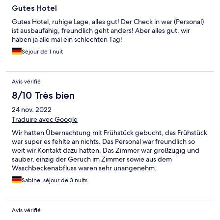
Gutes Hotel
Gutes Hotel, ruhige Lage, alles gut! Der Check in war (Personal)
ist ausbaufähig, freundlich geht anders! Aber alles gut, wir
haben ja alle mal ein schlechten Tag!
Séjour de 1 nuit
Avis vérifié
8/10 Très bien
24 nov. 2022
Traduire avec Google
Wir hatten Übernachtung mit Frühstück gebucht, das Frühstück
war super es fehlte an nichts. Das Personal war freundlich so
weit wir Kontakt dazu hatten. Das Zimmer war großzügig und
sauber, einzig der Geruch im Zimmer sowie aus dem
Waschbeckenabfluss waren sehr unangenehm.
Sabine, séjour de 3 nuits
Avis vérifié