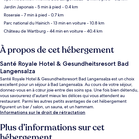
Jardin Japonais
- 5 min à pied
- 0.4 km
Roseraie
- 7 min à pied
- 0.7 km
Parc national du Hainich
- 13 min en voiture
- 10.8 km
Château de Wartburg
- 44 min en voiture
- 40.4 km
À propos de cet hébergement
Santé Royale Hotel & Gesundheitsresort Bad
Langensalza
Santé Royale Hotel & Gesundheitsresort Bad Langensalza est un choix
excellent pour un séjour à Bad Langensalza. Au cours de votre séjour,
donnez-vous en à cœur joie entre des soins spa. Une fois bien détendu,
vous savourerez d'autant mieux les délices qui vous attendent au
restaurant. Parmi les autres petits avantages de cet hébergement
figurent un bar / salon, un sauna, et un hammam.
Informations sur le droit de rétractation
Plus d’informations sur cet
hébergement