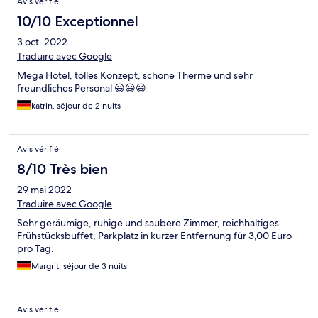
Avis vérifié
10/10 Exceptionnel
3 oct. 2022
Traduire avec Google
Mega Hotel, tolles Konzept, schöne Therme und sehr
freundliches Personal 😃😃😃
katrin, séjour de 2 nuits
Avis vérifié
8/10 Très bien
29 mai 2022
Traduire avec Google
Sehr geräumige, ruhige und saubere Zimmer, reichhaltiges
Frühstücksbuffet, Parkplatz in kurzer Entfernung für 3,00 Euro
pro Tag.
Margrit, séjour de 3 nuits
Avis vérifié