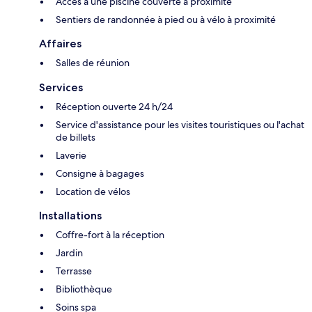
Accès à une piscine couverte à proximité
Sentiers de randonnée à pied ou à vélo à proximité
Affaires
Salles de réunion
Services
Réception ouverte 24 h/24
Service d'assistance pour les visites touristiques ou l'achat
de billets
Laverie
Consigne à bagages
Location de vélos
Installations
Coffre-fort à la réception
Jardin
Terrasse
Bibliothèque
Soins spa