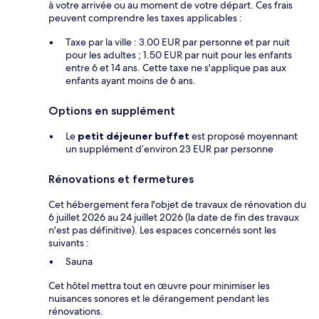
à votre arrivée ou au moment de votre départ. Ces frais
peuvent comprendre les taxes applicables :
Taxe par la ville : 3.00 EUR par personne et par nuit
pour les adultes ; 1.50 EUR par nuit pour les enfants
entre 6 et 14 ans. Cette taxe ne s'applique pas aux
enfants ayant moins de 6 ans.
Options en supplément
Le
petit déjeuner buffet
est proposé moyennant
un supplément d’environ 23 EUR par personne
Rénovations et fermetures
Cet hébergement fera l'objet de travaux de rénovation du
6 juillet 2026 au 24 juillet 2026 (la date de fin des travaux
n'est pas définitive). Les espaces concernés sont les
suivants :
Sauna
Cet hôtel mettra tout en œuvre pour minimiser les
nuisances sonores et le dérangement pendant les
rénovations.