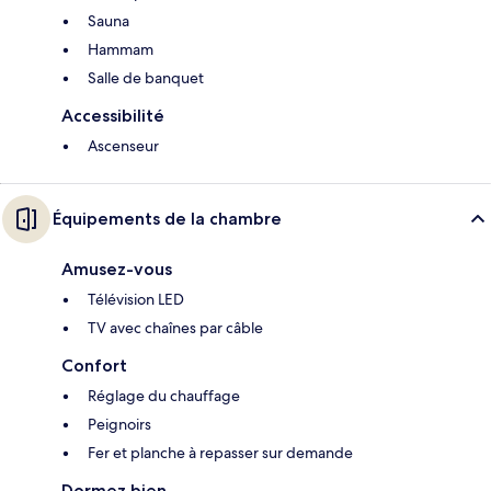
Sauna
Hammam
Salle de banquet
Accessibilité
Ascenseur
Équipements de la chambre
Amusez-vous
Télévision LED
TV avec chaînes par câble
Confort
Réglage du chauffage
Peignoirs
Fer et planche à repasser sur demande
Dormez bien