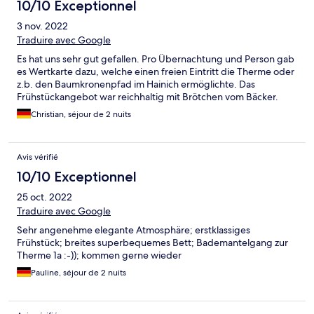
10/10 Exceptionnel
3 nov. 2022
Traduire avec Google
Es hat uns sehr gut gefallen. Pro Übernachtung und Person gab
es Wertkarte dazu, welche einen freien Eintritt die Therme oder
z.b. den Baumkronenpfad im Hainich ermöglichte. Das
Frühstückangebot war reichhaltig mit Brötchen vom Bäcker.
Christian, séjour de 2 nuits
Avis vérifié
10/10 Exceptionnel
25 oct. 2022
Traduire avec Google
Sehr angenehme elegante Atmosphäre; erstklassiges
Frühstück; breites superbequemes Bett; Bademantelgang zur
Therme 1a :-)); kommen gerne wieder
Pauline, séjour de 2 nuits