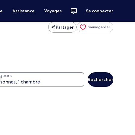
ce
Assistance
Voyages
Se connecter
Partager
Sauvegarder
geurs
Rechercher