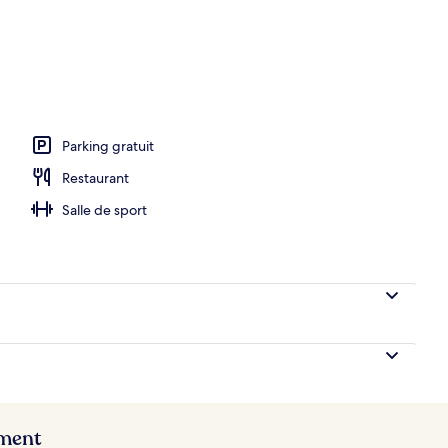
ieure, chaises longues
Parking gratuit
Restaurant
Salle de sport
ement