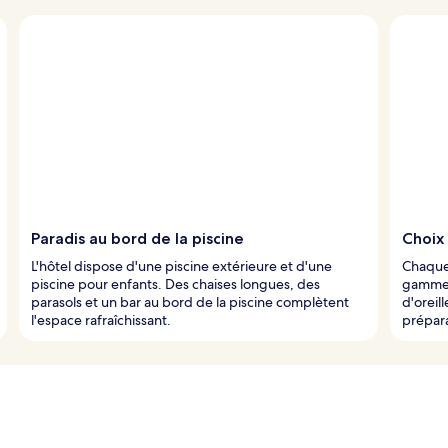
Paradis au bord de la piscine
Choix
L'hôtel dispose d'une piscine extérieure et d'une
Chaque 
piscine pour enfants. Des chaises longues, des
gamme,
parasols et un bar au bord de la piscine complètent
d'oreil
l'espace rafraîchissant.
prépara