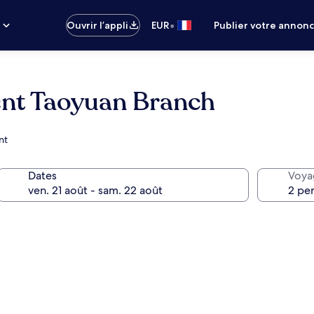
•
s
Ouvrir l’appli
EUR
Publier votre annon
ent Taoyuan Branch
nt
Dates
Voya