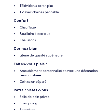
Télévision à écran plat
TV avec chaînes par câble
Confort
Chauffage
Bouilloire électrique
Chaussons
Dormez bien
Literie de qualité supérieure
Faites-vous plaisir
Ameublement personnalisé et avec une décoration
personnalisée
Coin salon séparé
Rafraîchissez-vous
Salle de bain privée
Shampoing
Serviettes