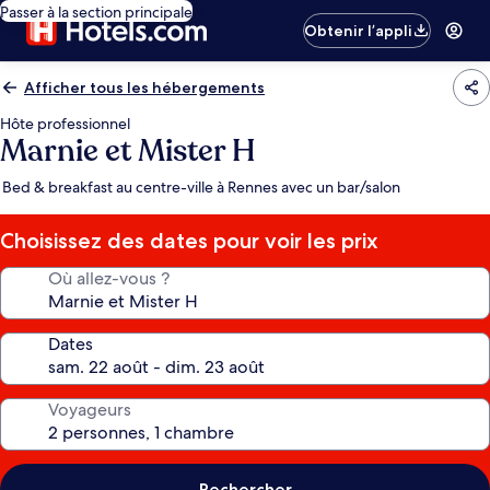
Passer à la section principale
Obtenir l’appli
Afficher tous les hébergements
Hôte professionnel
Marnie et Mister H
Bed & breakfast au centre-ville à Rennes avec un bar/salon
Choisissez des dates pour voir les prix
Où allez-vous ?
Dates
Voyageurs
Rechercher