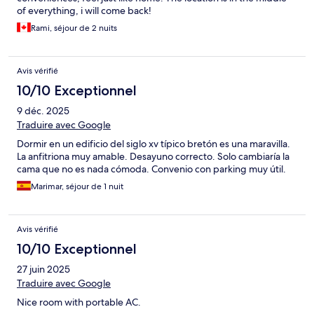
of everything, i will come back!
Rami, séjour de 2 nuits
Avis vérifié
10/10 Exceptionnel
9 déc. 2025
Traduire avec Google
Dormir en un edificio del siglo xv típico bretón es una maravilla.
La anfitriona muy amable. Desayuno correcto. Solo cambiaría la
cama que no es nada cómoda. Convenio con parking muy útil.
Marimar, séjour de 1 nuit
Avis vérifié
10/10 Exceptionnel
27 juin 2025
Traduire avec Google
Nice room with portable AC.