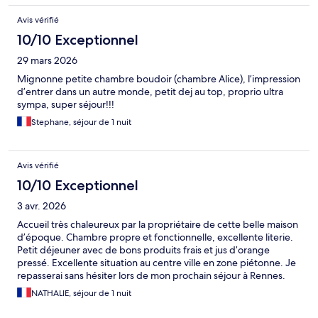
Avis vérifié
10/10 Exceptionnel
29 mars 2026
Mignonne petite chambre boudoir (chambre Alice), l’impression
d’entrer dans un autre monde, petit dej au top, proprio ultra
sympa, super séjour!!!
Stephane, séjour de 1 nuit
Avis vérifié
10/10 Exceptionnel
3 avr. 2026
Accueil très chaleureux par la propriétaire de cette belle maison
d’époque. Chambre propre et fonctionnelle, excellente literie.
Petit déjeuner avec de bons produits frais et jus d’orange
pressé. Excellente situation au centre ville en zone piétonne. Je
repasserai sans hésiter lors de mon prochain séjour à Rennes.
NATHALIE, séjour de 1 nuit