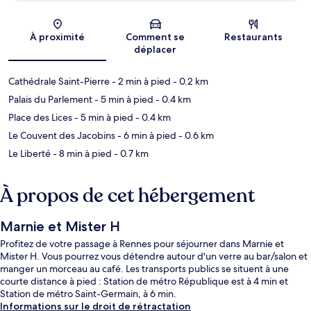
Carte
À proximité
Comment se
Restaurants
déplacer
Cathédrale Saint-Pierre
- 2 min à pied
- 0.2 km
Palais du Parlement
- 5 min à pied
- 0.4 km
Place des Lices
- 5 min à pied
- 0.4 km
Le Couvent des Jacobins
- 6 min à pied
- 0.6 km
Le Liberté
- 8 min à pied
- 0.7 km
À propos de cet hébergement
Marnie et Mister H
Profitez de votre passage à Rennes pour séjourner dans Marnie et
Mister H. Vous pourrez vous détendre autour d'un verre au bar/salon et
manger un morceau au café. Les transports publics se situent à une
courte distance à pied : Station de métro République est à 4 min et
Station de métro Saint-Germain, à 6 min.
Informations sur le droit de rétractation