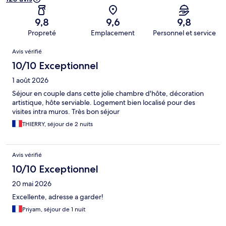
9,8
9,6
9,8
Propreté
Emplacement
Personnel et service
Avis
Avis vérifié
10/10 Exceptionnel
1 août 2026
Séjour en couple dans cette jolie chambre d'hôte, décoration
artistique, hôte serviable. Logement bien localisé pour des
visites intra muros. Très bon séjour
THIERRY, séjour de 2 nuits
Avis vérifié
10/10 Exceptionnel
20 mai 2026
Excellente, adresse a garder!
Priyam, séjour de 1 nuit