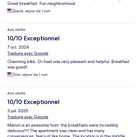
Great breakfast. Fun neighborhood.
David, séjour de 1 nuit
Avis vérifié
10/10 Exceptionnel
7 oct. 2024
Traduire avec Google
Charming b&b. Or host was very pleasant and helpful. Breakfast
was good!
Tom, séjour de 1 nuit
Avis vérifié
10/10 Exceptionnel
3 juil. 2025
Traduire avec Google
Marion is an awesome host, the breakfasts were incredibly
delicious!!!! The apartment was clean and has many
conveniences, feel just like home. The location is in the middle