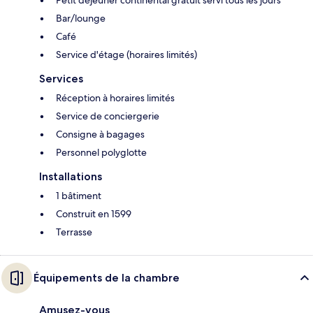
Petit déjeuner continental gratuit servi tous les jours
Bar/lounge
Café
Service d'étage (horaires limités)
Services
Réception à horaires limités
Service de conciergerie
Consigne à bagages
Personnel polyglotte
Installations
1 bâtiment
Construit en 1599
Terrasse
Équipements de la chambre
Amusez-vous