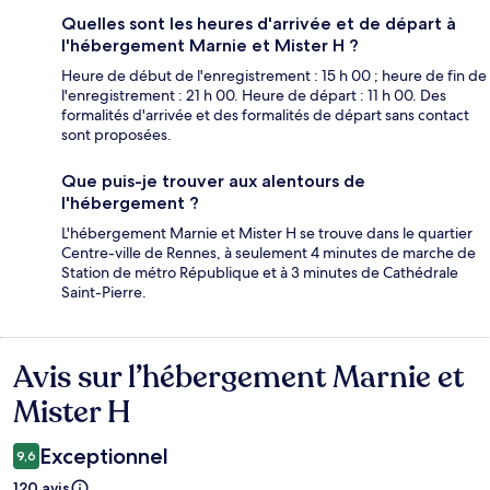
Quelles sont les heures d'arrivée et de départ à
l'hébergement Marnie et Mister H ?
Heure de début de l'enregistrement : 15 h 00 ; heure de fin de
l'enregistrement : 21 h 00. Heure de départ : 11 h 00. Des
formalités d'arrivée et des formalités de départ sans contact
sont proposées.
Que puis-je trouver aux alentours de
l'hébergement ?
L'hébergement Marnie et Mister H se trouve dans le quartier
Centre-ville de Rennes, à seulement 4 minutes de marche de
Station de métro République et à 3 minutes de Cathédrale
Saint-Pierre.
Avis sur l’hébergement Marnie et
Avis
Mister H
Exceptionnel
9,6
120 avis