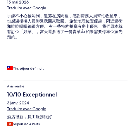
15 mai 2026
Traduire avec Google
手鍊不小心被勾到，遺落在房間裡，感謝房務人員幫忙收起來，
也感謝櫃檯人員聯繫我回來取回。 旅館地理位置優越，附近逛街
和吃吃喝喝都很方便。 有一些特約餐廳有房卡優惠，我們原本就
有訂位「好菜」，當天還多送了一份青菜👍 如果需要停車位須先
預約。
Yin, séjour de 1 nuit
Avis vérifié
10/10 Exceptionnel
3 janv. 2024
Traduire avec Google
酒店很新，員工服務很好
Séjour de 4 nuits