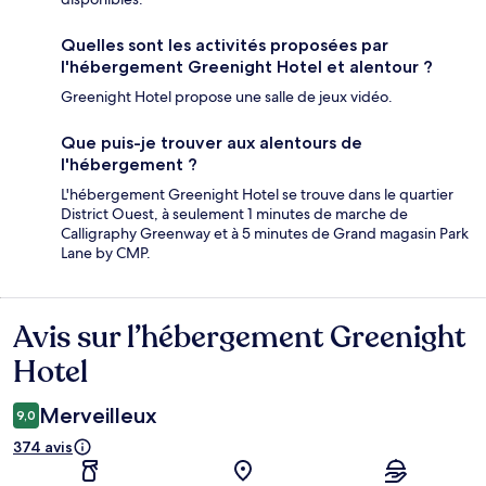
Quelles sont les activités proposées par
l'hébergement Greenight Hotel et alentour ?
Greenight Hotel propose une salle de jeux vidéo.
Que puis-je trouver aux alentours de
l'hébergement ?
L'hébergement Greenight Hotel se trouve dans le quartier
District Ouest, à seulement 1 minutes de marche de
Calligraphy Greenway et à 5 minutes de Grand magasin Park
Lane by CMP.
Avis sur l’hébergement Greenight
Avis
Hotel
Merveilleux
9,0
374 avis