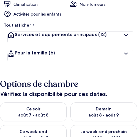
Climatisation
Non-fumeurs
Activités pour les enfants
Tout afficher
Services et équipements principaux
(12)
Pour la famille
(6)
Options de chambre
Vérifiez la disponibilité pour ces dates.
Vérifier la disponibilité pour ce soir août 7 - août 8
Vérifier la disponibilité pour 
Ce soir
Demain
août 7 - août 8
août 8 - août 9
Vérifier la disponibilité pour ce week-end août 7 - août 9
Vérifier la disponibilité pour 
Ce week-end
Le week-end prochain