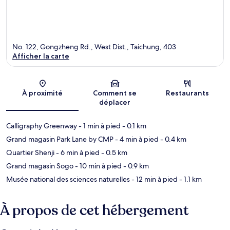
No. 122, Gongzheng Rd., West Dist., Taichung, 403
Afficher la carte
Carte
À proximité
Comment se
Restaurants
déplacer
Calligraphy Greenway
- 1 min à pied
- 0.1 km
Grand magasin Park Lane by CMP
- 4 min à pied
- 0.4 km
Quartier Shenji
- 6 min à pied
- 0.5 km
Grand magasin Sogo
- 10 min à pied
- 0.9 km
Musée national des sciences naturelles
- 12 min à pied
- 1.1 km
À propos de cet hébergement