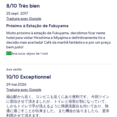
8/10 Très bien
25 sept. 2017
Traduire avec Google
Próximo à Estação de Fukuyama
Muito próximo à estação de Fukuyama, decidimos ficar neste
hotel para visitar Hiroshima e Miyajima e definitivamente foi a
decisão mais acertada! Café da manhã fantástico e por um preço
bem justo!
Ana Lucia, séjour de 1 nuit
Avis vérifié
10/10 Exceptionnel
29 mai 2026
Traduire avec Google
福山駅から近く、コンビニも近くにあり便利です。 今回ツイン
に宿泊させて頂きましたが、トイレと浴室が別になっていて、
しかもトイレで手が洗えるように簡易洗面台も付いており、快
適に過ごすことが出来ました。 また機会がありましたら、是非
利用させて頂きます。