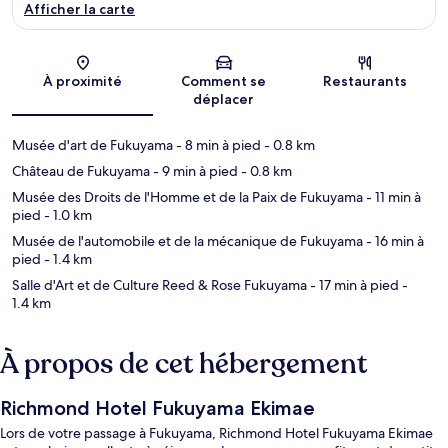
Afficher la carte
Carte
À proximité
Comment se
Restaurants
déplacer
Musée d'art de Fukuyama
- 8 min à pied
- 0.8 km
Château de Fukuyama
- 9 min à pied
- 0.8 km
Musée des Droits de l'Homme et de la Paix de Fukuyama
- 11 min à
pied
- 1.0 km
Musée de l'automobile et de la mécanique de Fukuyama
- 16 min à
pied
- 1.4 km
Salle d'Art et de Culture Reed & Rose Fukuyama
- 17 min à pied
-
1.4 km
À propos de cet hébergement
Richmond Hotel Fukuyama Ekimae
Lors de votre passage à Fukuyama, Richmond Hotel Fukuyama Ekimae