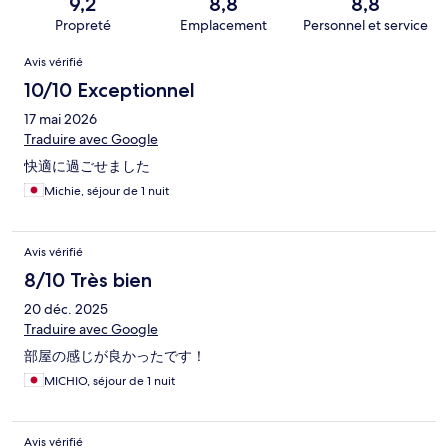
9,2
8,8
8,8
Propreté
Emplacement
Personnel et service
Avis
Avis vérifié
10/10 Exceptionnel
17 mai 2026
Traduire avec Google
快適に過ごせました
Michie, séjour de 1 nuit
Avis vérifié
8/10 Très bien
20 déc. 2025
Traduire avec Google
部屋の感じが良かったです！
MICHIO, séjour de 1 nuit
Avis vérifié