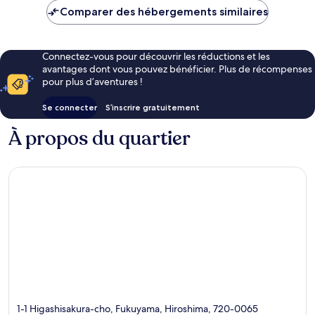
est
Comparer des hébergements similaires
de
43 €
Connectez-vous pour découvrir les réductions et les
avantages dont vous pouvez bénéficier. Plus de récompenses
pour plus d’aventures !
Se connecter
S’inscrire gratuitement
À propos du quartier
1-1 Higashisakura-cho, Fukuyama, Hiroshima, 720-0065