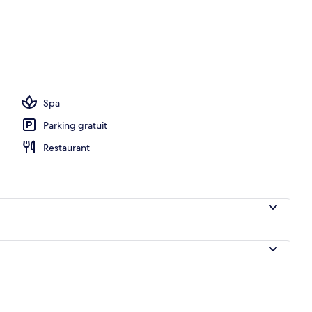
 plage
Spa
Parking gratuit
Restaurant