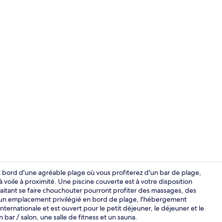
Hall
 bord d'une agréable plage où vous profiterez d'un bar de plage,
à voile à proximité. Une piscine couverte est à votre disposition
tant se faire chouchouter pourront profiter des massages, des
Piscine couv
 d'un emplacement privilégié en bord de plage, l'hébergement
rnationale et est ouvert pour le petit déjeuner, le déjeuner et le
bar / salon, une salle de fitness et un sauna.