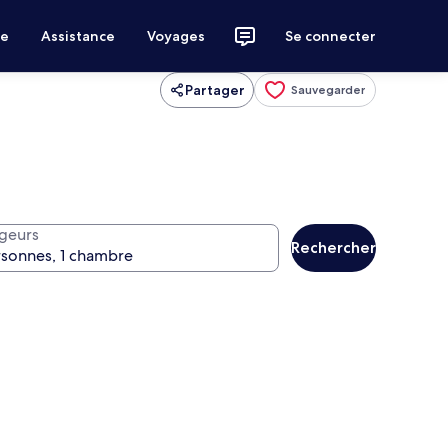
ce
Assistance
Voyages
Se connecter
Partager
Sauvegarder
geurs
Rechercher