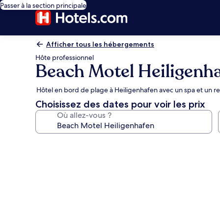
Passer à la section principale
Afficher tous les hébergements
Hôte professionnel
Beach Motel Heiligenh
Hôtel en bord de plage à Heiligenhafen avec un spa et un r
Choisissez des dates pour voir les prix
Où allez-vous ?
Galerie
photos
de
l’hébergement
Beach
Motel