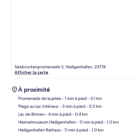
Seebrückenpromenade 3, Heiligenhafen, 23774
Afficher la carte
À proximité
Promenade de la jetée
- 1 min à pied
- 0.1 km
Plage au Lac Intérieur
- 3 min à pied
- 0.3 km
Car
Lac de Binnen
- 4 min à pied
- 0.4 km
Heimatmuseum Heiligenhafen
- 11 min à pied
- 1.0 km
Heiligenhafen Rathaus
- 11 min à pied
- 1.0 km