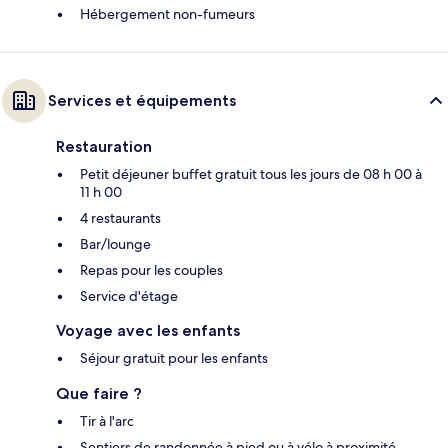
Hébergement non-fumeurs
Services et équipements
Restauration
Petit déjeuner buffet gratuit tous les jours de 08 h 00 à
11 h 00
4 restaurants
Bar/lounge
Repas pour les couples
Service d'étage
Voyage avec les enfants
Séjour gratuit pour les enfants
Que faire ?
Tir à l'arc
Sentiers de randonnée à pied ou à vélo à proximité