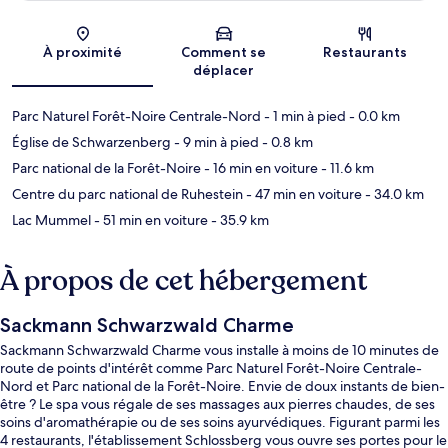
Carte
À proximité
Comment se
Restaurants
déplacer
Parc Naturel Forêt-Noire Centrale-Nord
- 1 min à pied
- 0.0 km
Église de Schwarzenberg
- 9 min à pied
- 0.8 km
Parc national de la Forêt-Noire
- 16 min en voiture
- 11.6 km
Centre du parc national de Ruhestein
- 47 min en voiture
- 34.0 km
Lac Mummel
- 51 min en voiture
- 35.9 km
À propos de cet hébergement
Sackmann Schwarzwald Charme
Sackmann Schwarzwald Charme vous installe à moins de 10 minutes de
route de points d'intérêt comme Parc Naturel Forêt-Noire Centrale-
Nord et Parc national de la Forêt-Noire. Envie de doux instants de bien-
être ? Le spa vous régale de ses massages aux pierres chaudes, de ses
soins d'aromathérapie ou de ses soins ayurvédiques. Figurant parmi les
4 restaurants, l'établissement Schlossberg vous ouvre ses portes pour le