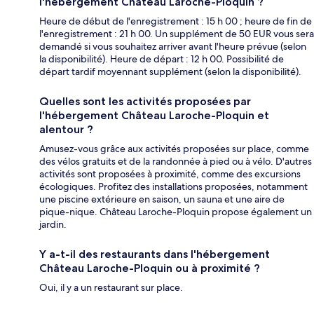
l'hébergement Château Laroche-Ploquin ?
Heure de début de l'enregistrement : 15 h 00 ; heure de fin de
l'enregistrement : 21 h 00. Un supplément de 50 EUR vous sera
demandé si vous souhaitez arriver avant l'heure prévue (selon
la disponibilité). Heure de départ : 12 h 00. Possibilité de
départ tardif moyennant supplément (selon la disponibilité).
Quelles sont les activités proposées par
l'hébergement Château Laroche-Ploquin et
alentour ?
Amusez-vous grâce aux activités proposées sur place, comme
des vélos gratuits et de la randonnée à pied ou à vélo. D'autres
activités sont proposées à proximité, comme des excursions
écologiques. Profitez des installations proposées, notamment
une piscine extérieure en saison, un sauna et une aire de
pique-nique. Château Laroche-Ploquin propose également un
jardin.
Y a-t-il des restaurants dans l'hébergement
Château Laroche-Ploquin ou à proximité ?
Oui, il y a un restaurant sur place.