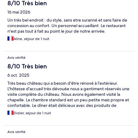
8/10 Très bien
16 mai 2026
Un très bel endroit : du style, sans etre suranné et sans faire de
concession au confort. Un personnel accueillant. Le restaurant
n'est pas tout à fait au point le jour de notre arrivée.
Aline, séjour de 1 nuit
Avis vérifié
8/10 Très bien
6 oct. 2025
Très beau château qui a besoin d'être rénové à l'extérieur.
L'hôtesse d'accueil très dévouée nous a gentiment réservés une
visite complète du château. Nous avons également visité la
chapelle. La chambre standard est un peu petite mais propre et
confortable. Le dîner était délicieux avec des produits de
qualité.
Didier, séjour de 1 nuit
Avis vérifié