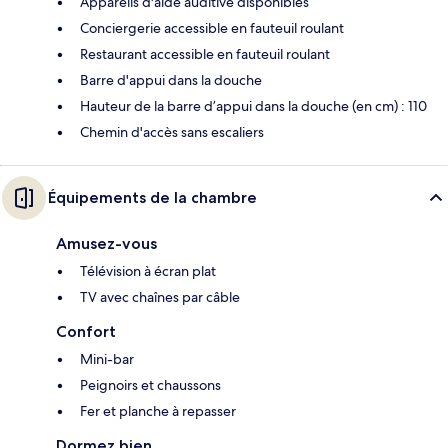
Appareils d'aide auditive disponibles
Conciergerie accessible en fauteuil roulant
Restaurant accessible en fauteuil roulant
Barre d'appui dans la douche
Hauteur de la barre d’appui dans la douche (en cm) : 110
Chemin d'accès sans escaliers
Équipements de la chambre
Amusez-vous
Télévision à écran plat
TV avec chaînes par câble
Confort
Mini-bar
Peignoirs et chaussons
Fer et planche à repasser
Dormez bien