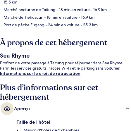
15.5 km
Marché nocturne de Taïtung
- 18 min en voiture
- 16.9 km
Marché de Tiehuacun
- 18 min en voiture
- 16.9 km
Port de pêche Fugang
- 24 min en voiture
- 25.3 km
À propos de cet hébergement
Sea Rhyme
Profitez de votre passage à Taitung pour séjourner dans Sea Rhyme.
Parmi les services gratuits, l'accès Wi-Fi et le parking sans voiturier.
Informations sur le droit de rétractation
Plus d’informations sur cet
hébergement
Aperçu
Taille de l'hôtel
Maison d'hôtes de 5 chambres