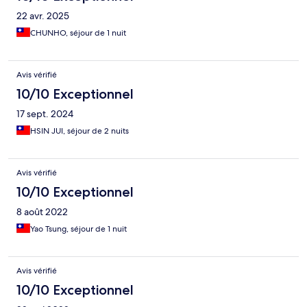
22 avr. 2025
CHUNHO, séjour de 1 nuit
Avis vérifié
10/10 Exceptionnel
17 sept. 2024
HSIN JUI, séjour de 2 nuits
Avis vérifié
10/10 Exceptionnel
8 août 2022
Yao Tsung, séjour de 1 nuit
Avis vérifié
10/10 Exceptionnel