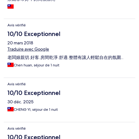
Avis vérifié
10/10 Exceptionnel
20 mars 2018
Traduire avec Google
老闆娘親切.好客.房間乾淨.舒適.整體有讓人輕鬆自在的氛圍..
Chen huan, séjour de 1 nuit
Avis vérifié
10/10 Exceptionnel
30 déc. 2025
CHENG YI, séjour de 1 nuit
Avis vérifié
10/10 Exceptionnel