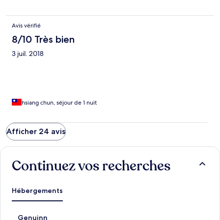
Avis vérifié
8/10 Très bien
3 juil. 2018
hsiang chun, séjour de 1 nuit
Afficher 24 avis
Continuez vos recherches
Hébergements
L
Genuinn