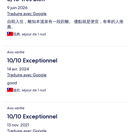
9 juin 2026
Traduire avec Google
自助入住，離知本溫泉有一段距離。 優點就是便宜，有車的人推
薦。
琨典, séjour de 1 nuit
Avis vérifié
10/10 Exceptionnel
14 avr. 2024
Traduire avec Google
good
迪欣, séjour de 1 nuit
Avis vérifié
10/10 Exceptionnel
13 nov. 2021
Traduire avec Google