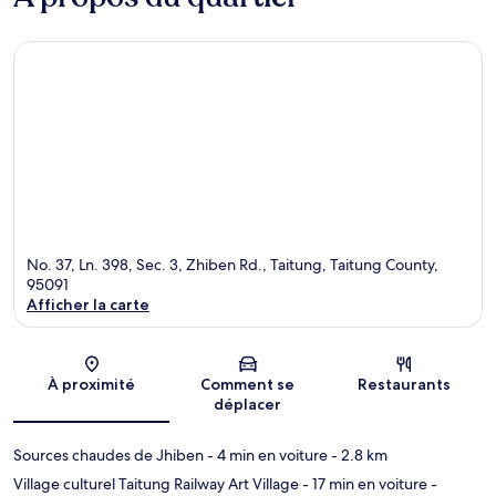
No. 37, Ln. 398, Sec. 3, Zhiben Rd., Taitung, Taitung County,
95091
Afficher la carte
Carte
À proximité
Comment se
Restaurants
déplacer
Sources chaudes de Jhiben
- 4 min en voiture
- 2.8 km
Village culturel Taitung Railway Art Village
- 17 min en voiture
-