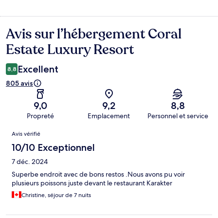
Avis sur l’hébergement Coral
Avis
Estate Luxury Resort
Excellent
8,8
805 avis
9,0
9,2
8,8
Propreté
Emplacement
Personnel et service
Avis
Avis vérifié
10/10 Exceptionnel
7 déc. 2024
Superbe endroit avec de bons restos .Nous avons pu voir
plusieurs poissons juste devant le restaurant Karakter
Christine, séjour de 7 nuits