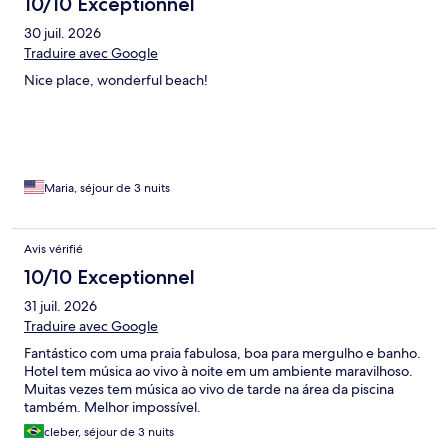
10/10 Exceptionnel
30 juil. 2026
Traduire avec Google
Nice place, wonderful beach!
Maria, séjour de 3 nuits
Avis vérifié
10/10 Exceptionnel
31 juil. 2026
Traduire avec Google
Fantástico com uma praia fabulosa, boa para mergulho e banho.
Hotel tem música ao vivo à noite em um ambiente maravilhoso.
Muitas vezes tem música ao vivo de tarde na área da piscina
também. Melhor impossível.
cleber, séjour de 3 nuits