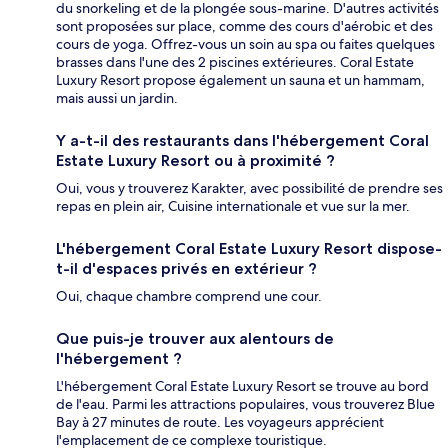
du snorkeling et de la plongée sous-marine. D'autres activités
sont proposées sur place, comme des cours d'aérobic et des
cours de yoga. Offrez-vous un soin au spa ou faites quelques
brasses dans l'une des 2 piscines extérieures. Coral Estate
Luxury Resort propose également un sauna et un hammam,
mais aussi un jardin.
Y a-t-il des restaurants dans l'hébergement Coral
Estate Luxury Resort ou à proximité ?
Oui, vous y trouverez Karakter, avec possibilité de prendre ses
repas en plein air, Cuisine internationale et vue sur la mer.
L'hébergement Coral Estate Luxury Resort dispose-
t-il d'espaces privés en extérieur ?
Oui, chaque chambre comprend une cour.
Que puis-je trouver aux alentours de
l'hébergement ?
L'hébergement Coral Estate Luxury Resort se trouve au bord
de l'eau. Parmi les attractions populaires, vous trouverez Blue
Bay à 27 minutes de route. Les voyageurs apprécient
l'emplacement de ce complexe touristique.