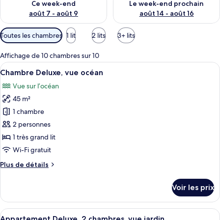
Ce week-end
Le week-end prochain
août 7 - août 9
août 14 - août 16
Filtres
Toutes les chambres
1 lit
2 lits
3+ lits
disponibles
pour
Affichage de 10 chambres sur 10
les
Afficher
Une chambre à coucher avec un lit, un
7
Chambre Deluxe, vue océan
chambres
toutes
Vue sur l’océan
les
45 m²
photos
pour
1 chambre
ce
2 personnes
type
1 très grand lit
de
Wi-Fi gratuit
chambre :
Plus
Plus de détails
Chambre
de
Deluxe,
détails
Voir les prix
vue
sur
le
océan
type
Afficher
Un espace de vie lumineux et décloiso
19
de
Appartement Deluxe, 2 chambres, vue jardin