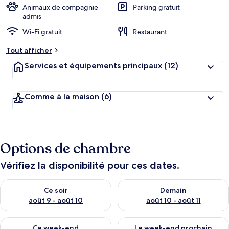
Animaux de compagnie
Parking gratuit
admis
Wi-Fi gratuit
Restaurant
Tout afficher
Services et équipements principaux
(12)
Comme à la maison
(6)
Options de chambre
Vérifiez la disponibilité pour ces dates.
Vérifier la disponibilité pour ce soir août 9 - août 10
Vérifier la disponibilité pour 
Ce soir
Demain
août 9 - août 10
août 10 - août 11
Vérifier la disponibilité pour ce week-end août 14 - août 16
Vérifier la disponibilité pour
Ce week-end
Le week-end prochain