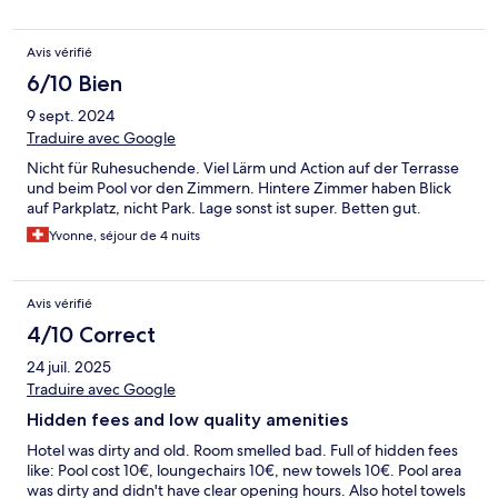
Avis vérifié
6/10 Bien
9 sept. 2024
Traduire avec Google
Nicht für Ruhesuchende. Viel Lärm und Action auf der Terrasse
und beim Pool vor den Zimmern. Hintere Zimmer haben Blick
auf Parkplatz, nicht Park. Lage sonst ist super. Betten gut.
Yvonne, séjour de 4 nuits
Avis vérifié
4/10 Correct
24 juil. 2025
Traduire avec Google
Hidden fees and low quality amenities
Hotel was dirty and old. Room smelled bad. Full of hidden fees
like: Pool cost 10€, loungechairs 10€, new towels 10€. Pool area
was dirty and didn't have clear opening hours. Also hotel towels