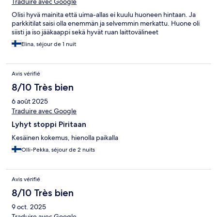
Traduire avec Google
Olisi hyvä mainita että uima-allas ei kuulu huoneen hintaan. Ja
parkkitilat saisi olla enemmän ja selvemmin merkattu. Huone oli
siisti ja iso jääkaappi sekä hyvät ruan laittovälineet
Elina, séjour de 1 nuit
Avis vérifié
8/10 Très bien
6 août 2025
Traduire avec Google
Lyhyt stoppi Piritaan
Kesäinen kokemus, hienolla paikalla
Olli-Pekka, séjour de 2 nuits
Avis vérifié
8/10 Très bien
9 oct. 2025
Traduire avec Google