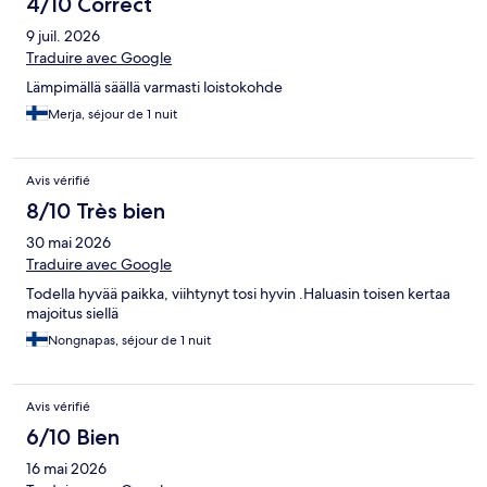
4/10 Correct
9 juil. 2026
Traduire avec Google
Lämpimällä säällä varmasti loistokohde
Merja, séjour de 1 nuit
Avis vérifié
8/10 Très bien
30 mai 2026
Traduire avec Google
Todella hyvää paikka, viihtynyt tosi hyvin .Haluasin toisen kertaa
majoitus siellä
Nongnapas, séjour de 1 nuit
Avis vérifié
6/10 Bien
16 mai 2026