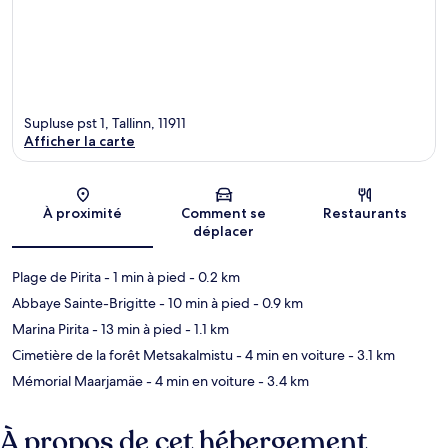
Supluse pst 1, Tallinn, 11911
Afficher la carte
Carte
À proximité
Comment se
Restaurants
déplacer
Plage de Pirita
- 1 min à pied
- 0.2 km
Abbaye Sainte-Brigitte
- 10 min à pied
- 0.9 km
Marina Pirita
- 13 min à pied
- 1.1 km
Cimetière de la forêt Metsakalmistu
- 4 min en voiture
- 3.1 km
Mémorial Maarjamäe
- 4 min en voiture
- 3.4 km
À propos de cet hébergement