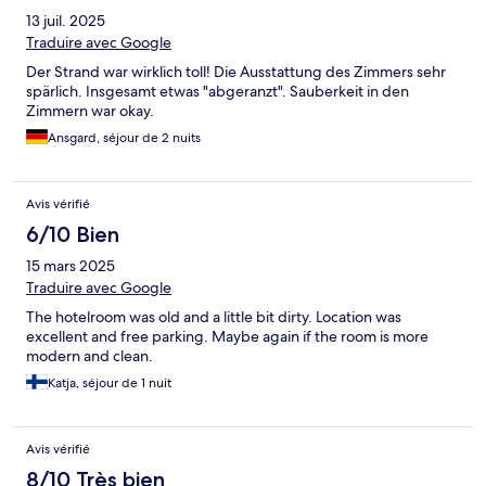
13 juil. 2025
Traduire avec Google
Der Strand war wirklich toll! Die Ausstattung des Zimmers sehr
spärlich. Insgesamt etwas "abgeranzt". Sauberkeit in den
Zimmern war okay.
Ansgard, séjour de 2 nuits
Avis vérifié
6/10 Bien
15 mars 2025
Traduire avec Google
The hotelroom was old and a little bit dirty. Location was
excellent and free parking. Maybe again if the room is more
modern and clean.
Katja, séjour de 1 nuit
Avis vérifié
8/10 Très bien