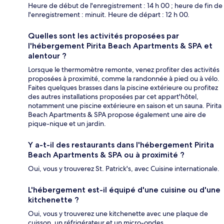
Heure de début de l'enregistrement : 14 h 00 ; heure de fin de
l'enregistrement : minuit. Heure de départ : 12 h 00.
Quelles sont les activités proposées par
l'hébergement Pirita Beach Apartments & SPA et
alentour ?
Lorsque le thermomètre remonte, venez profiter des activités
proposées à proximité, comme la randonnée à pied ou à vélo.
Faites quelques brasses dans la piscine extérieure ou profitez
des autres installations proposées par cet appart'hôtel,
notamment une piscine extérieure en saison et un sauna. Pirita
Beach Apartments & SPA propose également une aire de
pique-nique et un jardin.
Y a-t-il des restaurants dans l'hébergement Pirita
Beach Apartments & SPA ou à proximité ?
Oui, vous y trouverez St. Patrick's, avec Cuisine internationale.
L'hébergement est-il équipé d'une cuisine ou d'une
kitchenette ?
Oui, vous y trouverez une kitchenette avec une plaque de
cuisson, un réfrigérateur et un micro-ondes.