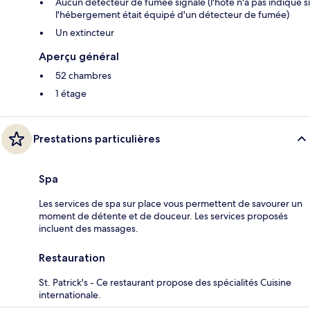
Aucun détecteur de fumée signalé (l'hôte n'a pas indiqué si
l'hébergement était équipé d'un détecteur de fumée)
Un extincteur
Aperçu général
52 chambres
1 étage
Prestations particulières
Spa
Les services de spa sur place vous permettent de savourer un
moment de détente et de douceur. Les services proposés
incluent des massages.
Restauration
St. Patrick's - Ce restaurant propose des spécialités Cuisine
internationale.