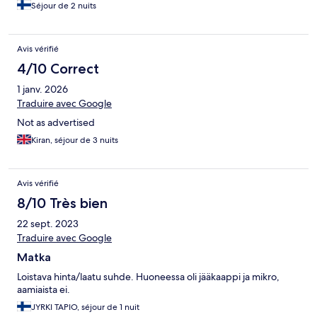
Séjour de 2 nuits
Avis vérifié
4/10 Correct
1 janv. 2026
Traduire avec Google
Not as advertised
Kiran, séjour de 3 nuits
Avis vérifié
8/10 Très bien
22 sept. 2023
Traduire avec Google
Matka
Loistava hinta/laatu suhde. Huoneessa oli jääkaappi ja mikro,
aamiaista ei.
JYRKI TAPIO, séjour de 1 nuit