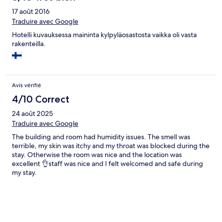
17 août 2016
Traduire avec Google
Hotelli kuvauksessa maininta kylpyläosastosta vaikka oli vasta
rakenteilla.
Avis vérifié
4/10 Correct
24 août 2025
Traduire avec Google
The building and room had humidity issues. The smell was
terrible, my skin was itchy and my throat was blocked during the
stay. Otherwise the room was nice and the location was
excellent 👌staff was nice and I felt welcomed and safe during
my stay.