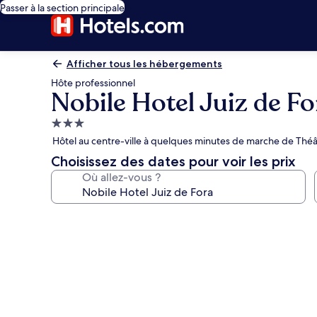
Passer à la section principale
Afficher tous les hébergements
Hôte professionnel
Nobile Hotel Juiz de Fo
Hébergement
3.0 étoiles
Hôtel au centre-ville à quelques minutes de marche de Théâ
Choisissez des dates pour voir les prix
Où allez-vous ?
Galerie
photos
de
l’hébergement
Nobile