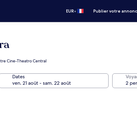
•
EUR
Publier votre annon
ra
tre Cine-Theatro Central
Dates
Voya