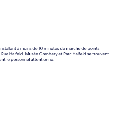
installant à moins de 10 minutes de marche de points
Rua Halfeld. Musée Granbery et Parc Halfeld se trouvent
ent le personnel attentionné.