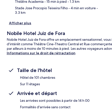
Théâtre Academia
- 15 min à pied
- 1.3 km
Stade Jose Procopio Teixeira Filho
- 4 min en voiture
-
3.3 km
Afficher plus
Nobile Hotel Juiz de Fora
Nobile Hotel Juiz de Fora offre un emplacement sensationnel, vous 
d'intérêt comme Théâtre Cine-Theatro Central et Rue commerçante 
par ailleurs à moins de 10 minutes à pied. Les autres voyageurs ador
Informations sur le droit de rétractation
Taille de l'hôtel
Hôtel de 101 chambres
Sur 11 étages
Arrivée et départ
Les arrivées sont possibles à partir de 14 h 00
Formalités d'arrivée sans contact