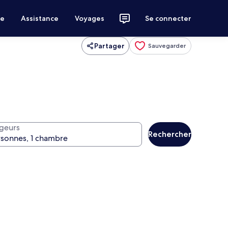
ce
Assistance
Voyages
Se connecter
Partager
Sauvegarder
geurs
Rechercher