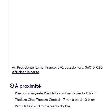
Av. Presidente Itamar Franco, 570, Juiz de Fora, 36010-020
Afficher la carte
À proximité
Rue commerçante Rua Halfeld
- 7 min à pied
- 0.6 km
Théâtre Cine-Theatro Central
- 7 min à pied
- 0.6 km
Car
Parc Halfeld
- 10 min à pied
- 0.9 km