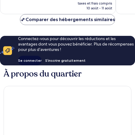
nouveau
taxes et frais compris
prix
10 août - 11 août
est
de
Comparer des hébergements similaires
86 €
Connectez-vous pour découvrir les réductions et les
avantages dont vous pouvez bénéficier. Plus de récompenses
pour plus d’aventures !
Se connecter
S’inscrire gratuitement
À propos du quartier