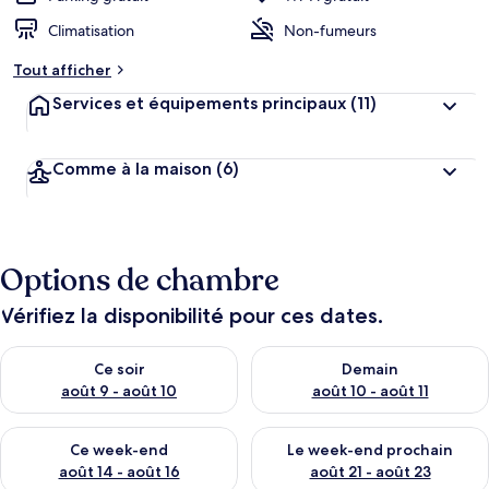
Climatisation
Non-fumeurs
Tout afficher
Services et équipements principaux
(11)
Comme à la maison
(6)
Options de chambre
Vérifiez la disponibilité pour ces dates.
Vérifier la disponibilité pour ce soir août 9 - août 10
Vérifier la disponibilité pour 
Ce soir
Demain
août 9 - août 10
août 10 - août 11
Vérifier la disponibilité pour ce week-end août 14 - août 16
Vérifier la disponibilité pour
Ce week-end
Le week-end prochain
août 14 - août 16
août 21 - août 23