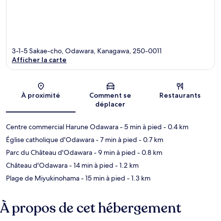
3-1-5 Sakae-cho, Odawara, Kanagawa, 250-0011
Afficher la carte
Carte
À proximité
Comment se
Restaurants
déplacer
Centre commercial Harune Odawara
- 5 min à pied
- 0.4 km
Église catholique d'Odawara
- 7 min à pied
- 0.7 km
Parc du Château d'Odawara
- 9 min à pied
- 0.8 km
Château d'Odawara
- 14 min à pied
- 1.2 km
Plage de Miyukinohama
- 15 min à pied
- 1.3 km
À propos de cet hébergement