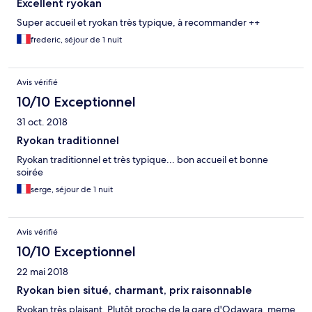
Excellent ryokan
Super accueil et ryokan très typique, à recommander ++
frederic, séjour de 1 nuit
Avis vérifié
10/10 Exceptionnel
31 oct. 2018
Ryokan traditionnel
Ryokan traditionnel et très typique... bon accueil et bonne
soirée
serge, séjour de 1 nuit
Avis vérifié
10/10 Exceptionnel
22 mai 2018
Ryokan bien situé, charmant, prix raisonnable
Ryokan très plaisant. Plutôt proche de la gare d'Odawara, meme