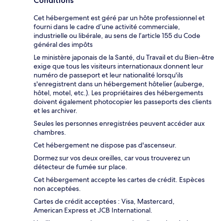
Conditions
Cet hébergement est géré par un hôte professionnel et
fourni dans le cadre d’une activité commerciale,
industrielle ou libérale, au sens de l’article 155 du Code
général des impôts
Le ministère japonais de la Santé, du Travail et du Bien-être
exige que tous les visiteurs internationaux donnent leur
numéro de passeport et leur nationalité lorsqu'ils
s'enregistrent dans un hébergement hôtelier (auberge,
hôtel, motel, etc.). Les propriétaires des hébergements
doivent également photocopier les passeports des clients
et les archiver.
Seules les personnes enregistrées peuvent accéder aux
chambres.
Cet hébergement ne dispose pas d'ascenseur.
Dormez sur vos deux oreilles, car vous trouverez un
détecteur de fumée sur place.
Cet hébergement accepte les cartes de crédit. Espèces
non acceptées.
Cartes de crédit acceptées : Visa, Mastercard,
American Express et JCB International.