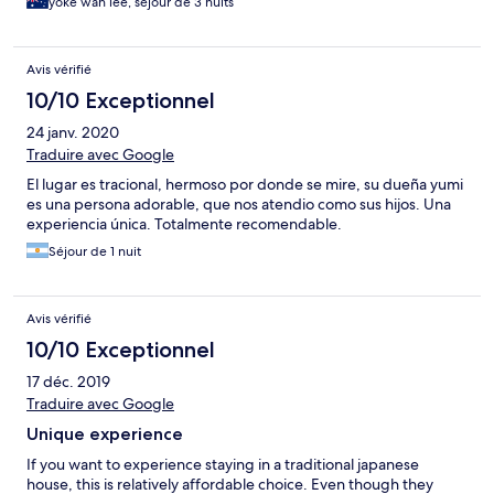
yoke wan lee, séjour de 3 nuits
Avis vérifié
10/10 Exceptionnel
24 janv. 2020
Traduire avec Google
El lugar es tracional, hermoso por donde se mire, su dueña yumi
es una persona adorable, que nos atendio como sus hijos. Una
experiencia única. Totalmente recomendable.
Séjour de 1 nuit
Avis vérifié
10/10 Exceptionnel
17 déc. 2019
Traduire avec Google
Unique experience
If you want to experience staying in a traditional japanese
house, this is relatively affordable choice. Even though they