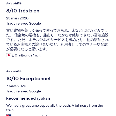
Avis vérifié
8/10 Très bien
23 mars 2020
Traduire avec Google
古い建物を美しく保って使っておられ、床などはピカピカでし
た。 信楽焼の浴槽も、趣あり、なかなか経験できない宿泊施設
です。 ただ、ホテル並みのサービスを求めたり、他の宿泊され
ているお客様との譲り合いなど、利用者としてのマナーや配慮
が必要になると思います。
ヒロ, séjour de 1 nuit
Avis vérifié
10/10 Exceptionnel
7 mars 2020
Traduire avec Google
Recommended ryokan
We had a great time especially the bath. A bit noisy from the
train