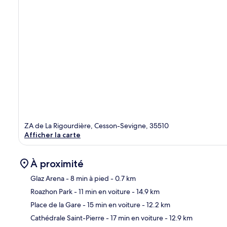
ZA de La Rigourdière, Cesson-Sevigne, 35510
Afficher la carte
À proximité
Glaz Arena
- 8 min à pied
- 0.7 km
Roazhon Park
- 11 min en voiture
- 14.9 km
Car
Place de la Gare
- 15 min en voiture
- 12.2 km
Cathédrale Saint-Pierre
- 17 min en voiture
- 12.9 km