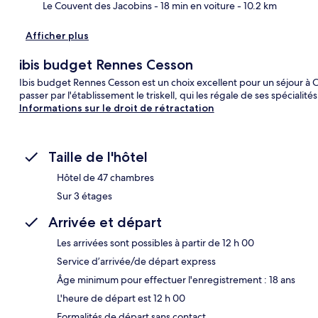
Le Couvent des Jacobins
- 18 min en voiture
- 10.2 km
Afficher plus
ibis budget Rennes Cesson
Ibis budget Rennes Cesson est un choix excellent pour un séjour 
passer par l'établissement le triskell, qui les régale de ses spécialités
Informations sur le droit de rétractation
Taille de l'hôtel
Hôtel de 47 chambres
Sur 3 étages
Arrivée et départ
Les arrivées sont possibles à partir de 12 h 00
Service d’arrivée/de départ express
Âge minimum pour effectuer l'enregistrement : 18 ans
L'heure de départ est 12 h 00
Formalités de départ sans contact