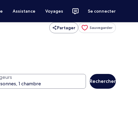
ce
Assistance
Voyages
Se connecter
Partager
Sauvegarder
geurs
Rechercher