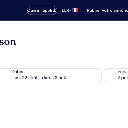
•
Ouvrir l’appli
EUR
Publier votre annon
sson
Dates
Voya