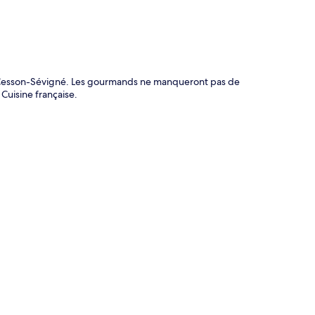
à Cesson-Sévigné. Les gourmands ne manqueront pas de
 Cuisine française.