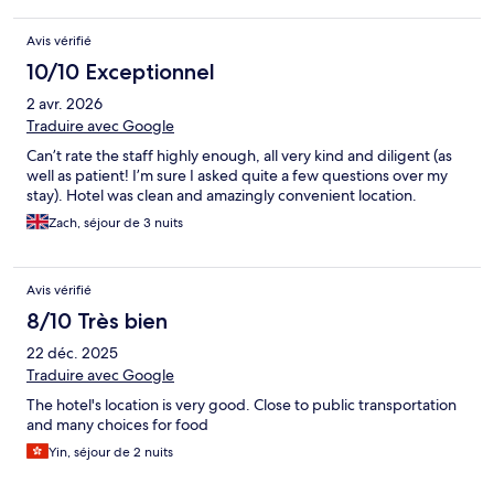
Avis vérifié
10/10 Exceptionnel
2 avr. 2026
Traduire avec Google
Can’t rate the staff highly enough, all very kind and diligent (as
well as patient! I’m sure I asked quite a few questions over my
stay). Hotel was clean and amazingly convenient location.
Zach, séjour de 3 nuits
Avis vérifié
8/10 Très bien
22 déc. 2025
Traduire avec Google
The hotel's location is very good. Close to public transportation
and many choices for food
Yin, séjour de 2 nuits