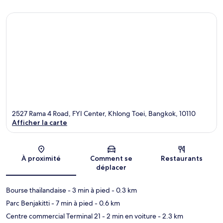
2527 Rama 4 Road, FYI Center, Khlong Toei, Bangkok, 10110
Afficher la carte
Carte
À proximité
Comment se
Restaurants
déplacer
Bourse thaïlandaise
- 3 min à pied
- 0.3 km
Parc Benjakitti
- 7 min à pied
- 0.6 km
Centre commercial Terminal 21
- 2 min en voiture
- 2.3 km