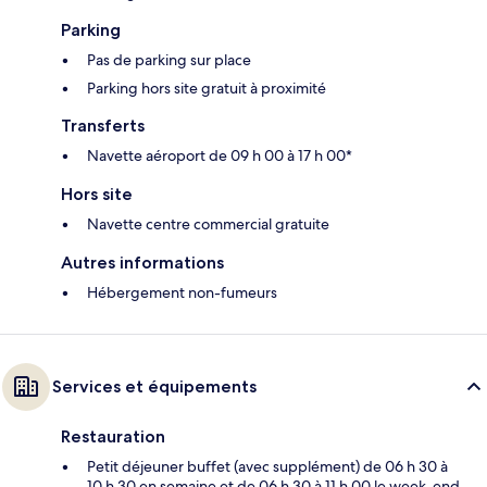
Parking
Pas de parking sur place
Parking hors site gratuit à proximité
Transferts
Navette aéroport de 09 h 00 à 17 h 00*
Hors site
Navette centre commercial gratuite
Autres informations
Hébergement non-fumeurs
Services et équipements
Restauration
Petit déjeuner buffet (avec supplément) de 06 h 30 à
10 h 30 en semaine et de 06 h 30 à 11 h 00 le week-end