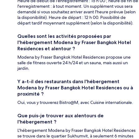
Heure de début de l'enregistrement : 15 h 00 ; heure de fin de
l'enregistrement : à tout moment. Un supplément vous sera
demandé si vous souhaitez arriver avant l'heure prévue (selon
la disponibilité). Heure de départ : 12 h 00. Possibilité de
départ tardif moyennant supplément (selon la disponibilité).
Quelles sont les activités proposées par
l'hébergement Modena by Fraser Bangkok Hotel
Residences et alentour ?
Modena by Fraser Bangkok Hotel Residences propose une
salle de fitness ouverte 24 h/24 et un sauna, mais aussi un
jardin.
Y a-t-il des restaurants dans l'hébergement
Modena by Fraser Bangkok Hotel Residences ou à
proximité ?
Oui, vous y trouverez Bistro@M, avec Cuisine internationale.
Que puis-je trouver aux alentours de
l'hébergement ?
L'hébergement Modena by Fraser Bangkok Hotel Residences
se trouve dans le quartier Sukhumvit, à seulement 6 minutes