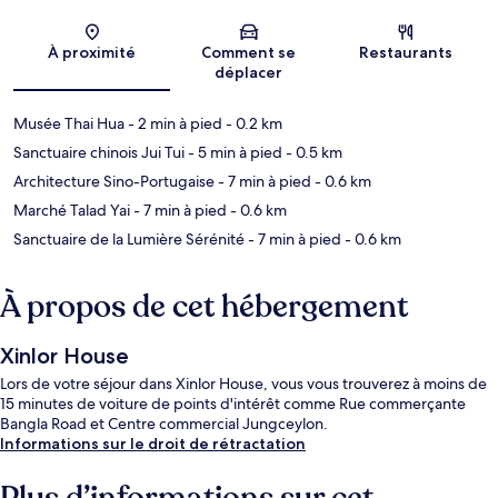
Carte
À proximité
Comment se
Restaurants
déplacer
Musée Thai Hua
- 2 min à pied
- 0.2 km
Sanctuaire chinois Jui Tui
- 5 min à pied
- 0.5 km
Architecture Sino-Portugaise
- 7 min à pied
- 0.6 km
Marché Talad Yai
- 7 min à pied
- 0.6 km
Sanctuaire de la Lumière Sérénité
- 7 min à pied
- 0.6 km
À propos de cet hébergement
Xinlor House
Lors de votre séjour dans Xinlor House, vous vous trouverez à moins de
15 minutes de voiture de points d'intérêt comme Rue commerçante
Bangla Road et Centre commercial Jungceylon.
Informations sur le droit de rétractation