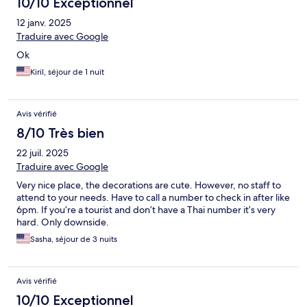
10/10 Exceptionnel
12 janv. 2025
Traduire avec Google
Ok
Kiril, séjour de 1 nuit
Avis vérifié
8/10 Très bien
22 juil. 2025
Traduire avec Google
Very nice place, the decorations are cute. However, no staff to
attend to your needs. Have to call a number to check in after like
6pm. If you’re a tourist and don’t have a Thai number it’s very
hard. Only downside.
Sasha, séjour de 3 nuits
Avis vérifié
10/10 Exceptionnel