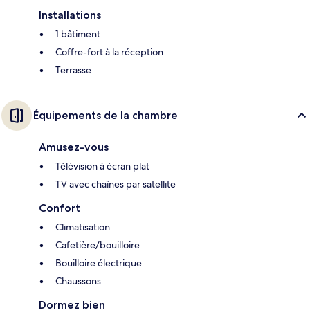
Installations
1 bâtiment
Coffre-fort à la réception
Terrasse
Équipements de la chambre
Amusez-vous
Télévision à écran plat
TV avec chaînes par satellite
Confort
Climatisation
Cafetière/bouilloire
Bouilloire électrique
Chaussons
Dormez bien