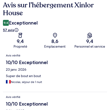
Avis sur l’hébergement Xinlor
Avis
House
Exceptionnel
9,4
57 avis
9,4
8,6
9,4
Propreté
Emplacement
Personnel et service
Avis
Avis vérifié
10/10 Exceptionnel
23 janv. 2026
Super de bout en bout
Nicolas, séjour de 1 nuit
Avis vérifié
10/10 Exceptionnel