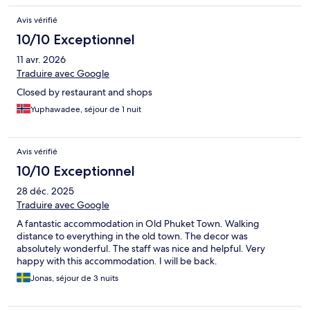
Avis vérifié
10/10 Exceptionnel
11 avr. 2026
Traduire avec Google
Closed by restaurant and shops
Yuphawadee, séjour de 1 nuit
Avis vérifié
10/10 Exceptionnel
28 déc. 2025
Traduire avec Google
A fantastic accommodation in Old Phuket Town. Walking
distance to everything in the old town. The decor was
absolutely wonderful. The staff was nice and helpful. Very
happy with this accommodation. I will be back.
Jonas, séjour de 3 nuits