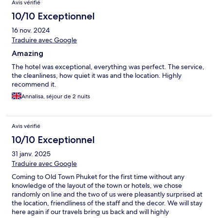
Avis vérifié
10/10 Exceptionnel
16 nov. 2024
Traduire avec Google
Amazing
The hotel was exceptional, everything was perfect. The service,
the cleanliness, how quiet it was and the location. Highly
recommend it.
Annalisa, séjour de 2 nuits
Avis vérifié
10/10 Exceptionnel
31 janv. 2025
Traduire avec Google
Coming to Old Town Phuket for the first time without any
knowledge of the layout of the town or hotels, we chose
randomly on line and the two of us were pleasantly surprised at
the location, friendliness of the staff and the decor. We will stay
here again if our travels bring us back and will highly