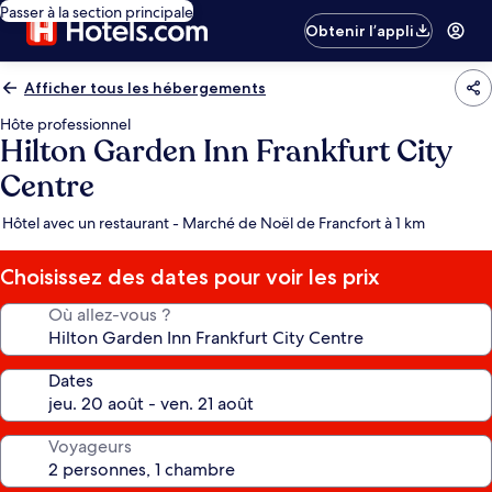
Passer à la section principale
Obtenir l’appli
Afficher tous les hébergements
Hôte professionnel
Hilton Garden Inn Frankfurt City
Centre
Hôtel avec un restaurant - Marché de Noël de Francfort à 1 km
Choisissez des dates pour voir les prix
Où allez-vous ?
Dates
Voyageurs