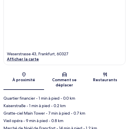
Weserstrasse 43, Frankfurt, 60327
Afficher la carte
Carte
À proximité
Comment se
Restaurants
déplacer
Quartier financier
- 1 min à pied
- 0.0 km
Kaiserstraße
- 1 min à pied
- 0.2 km
Gratte-ciel Main Tower
- 7 min à pied
- 0.7 km
Vieil opéra
- 9 min à pied
- 0.8 km
Marché de Noël de Francfort
- 14 min à pied
- 1.2 km