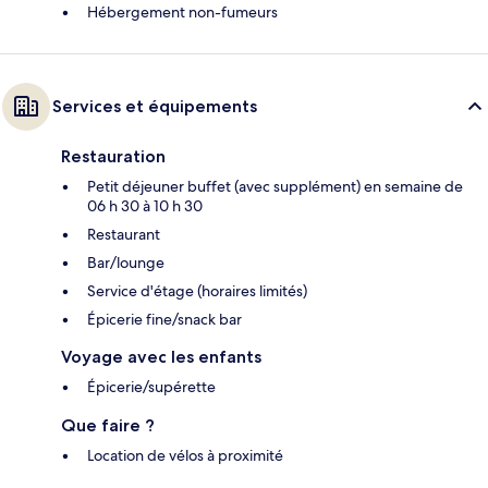
Hébergement non-fumeurs
Services et équipements
Restauration
Petit déjeuner buffet (avec supplément) en semaine de
06 h 30 à 10 h 30
Restaurant
Bar/lounge
Service d'étage (horaires limités)
Épicerie fine/snack bar
Voyage avec les enfants
Épicerie/supérette
Que faire ?
Location de vélos à proximité