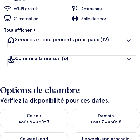
Wi-Fi gratuit
Restaurant
Climatisation
Salle de sport
Tout afficher
Services et équipements principaux
(12)
Comme à la maison
(6)
Options de chambre
Vérifiez la disponibilité pour ces dates.
Vérifier la disponibilité pour ce soir août 6 - août 7
Vérifier la disponibilité pour 
Ce soir
Demain
août 6 - août 7
août 7 - août 8
Vérifier la disponibilité pour ce week-end août 7 - août 9
Vérifier la disponibilité pour 
Ce week-end
Le week-end prochain