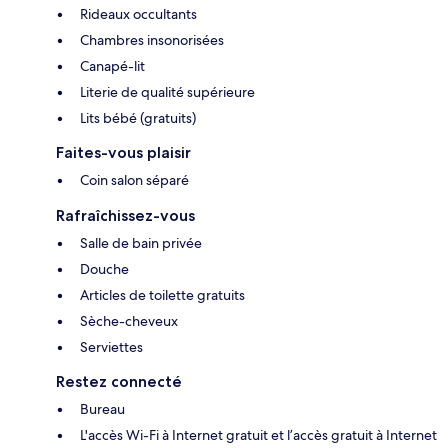
Rideaux occultants
Chambres insonorisées
Canapé-lit
Literie de qualité supérieure
Lits bébé (gratuits)
Faites-vous plaisir
Coin salon séparé
Rafraîchissez-vous
Salle de bain privée
Douche
Articles de toilette gratuits
Sèche-cheveux
Serviettes
Restez connecté
Bureau
L'accès Wi-Fi à Internet gratuit et l’accès gratuit à Internet