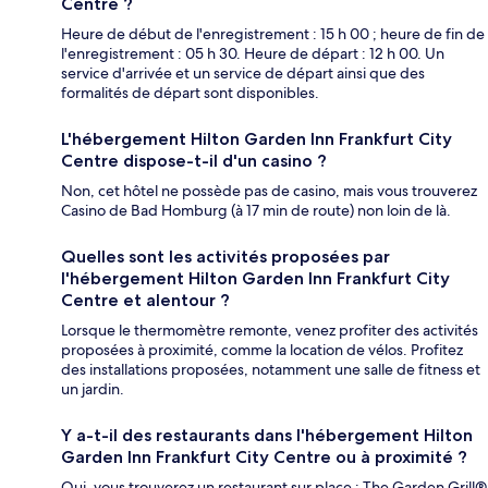
Centre ?
Heure de début de l'enregistrement : 15 h 00 ; heure de fin de
l'enregistrement : 05 h 30. Heure de départ : 12 h 00. Un
service d'arrivée et un service de départ ainsi que des
formalités de départ sont disponibles.
L'hébergement Hilton Garden Inn Frankfurt City
Centre dispose-t-il d'un casino ?
Non, cet hôtel ne possède pas de casino, mais vous trouverez
Casino de Bad Homburg (à 17 min de route) non loin de là.
Quelles sont les activités proposées par
l'hébergement Hilton Garden Inn Frankfurt City
Centre et alentour ?
Lorsque le thermomètre remonte, venez profiter des activités
proposées à proximité, comme la location de vélos. Profitez
des installations proposées, notamment une salle de fitness et
un jardin.
Y a-t-il des restaurants dans l'hébergement Hilton
Garden Inn Frankfurt City Centre ou à proximité ?
Oui, vous trouverez un restaurant sur place : The Garden Grill®