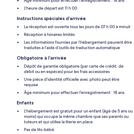
Âge minimum pour effectuer l'enregistrement : 18 ans
L'heure de départ est 11 h 00
Instructions spéciales d’arrivée
La réception est ouverte tous les jours de 07 h 00 à minuit
Réception à horaires limités
Les informations fournies par l’hébergement peuvent être
traduites à l’aide d’outils de traduction automatique
Obligatoire à l’arrivée
Dépôt de garantie obligatoire (par carte de crédit, de
débit ou en espèces) pour les frais accessoires
Une pièce d'identité officielle avec photo peut être
requise
Âge minimum pour effectuer l'enregistrement : 18 ans
Enfants
L'hébergement est gratuit pour un enfant (âgé de 5 ans ou
moins) qui occupe la même chambre que ses parents ou
tuteurs et qui utilise la literie en place.
Pas de lits-bébé