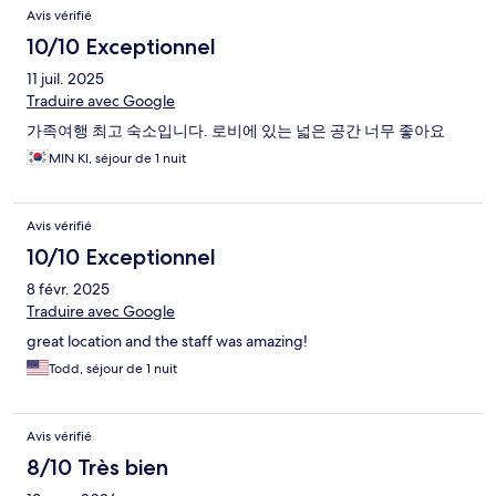
Avis vérifié
10/10 Exceptionnel
11 juil. 2025
Traduire avec Google
가족여행 최고 숙소입니다. 로비에 있는 넓은 공간 너무 좋아요
MIN KI, séjour de 1 nuit
Avis vérifié
10/10 Exceptionnel
8 févr. 2025
Traduire avec Google
great location and the staff was amazing!
Todd, séjour de 1 nuit
Avis vérifié
8/10 Très bien