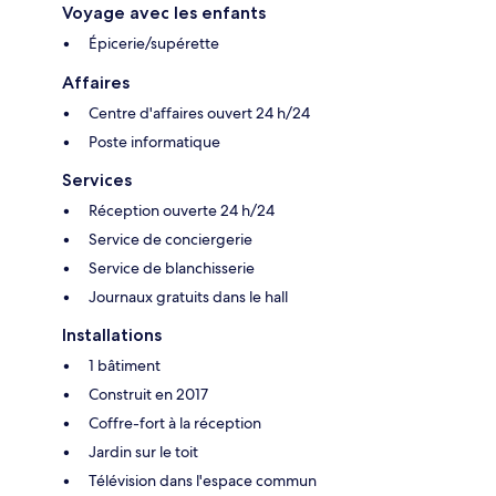
Voyage avec les enfants
Épicerie/supérette
Affaires
Centre d'affaires ouvert 24 h/24
Poste informatique
Services
Réception ouverte 24 h/24
Service de conciergerie
Service de blanchisserie
Journaux gratuits dans le hall
Installations
1 bâtiment
Construit en 2017
Coffre-fort à la réception
Jardin sur le toit
Télévision dans l'espace commun