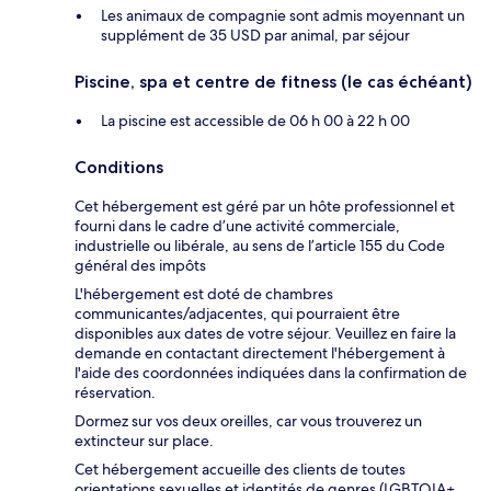
Les animaux de compagnie sont admis moyennant un
supplément de 35 USD par animal, par séjour
Piscine, spa et centre de fitness (le cas échéant)
La piscine est accessible de 06 h 00 à 22 h 00
Conditions
Cet hébergement est géré par un hôte professionnel et
fourni dans le cadre d’une activité commerciale,
industrielle ou libérale, au sens de l’article 155 du Code
général des impôts
L'hébergement est doté de chambres
communicantes/adjacentes, qui pourraient être
disponibles aux dates de votre séjour. Veuillez en faire la
demande en contactant directement l'hébergement à
l'aide des coordonnées indiquées dans la confirmation de
réservation.
Dormez sur vos deux oreilles, car vous trouverez un
extincteur sur place.
Cet hébergement accueille des clients de toutes
orientations sexuelles et identités de genres (LGBTQIA+