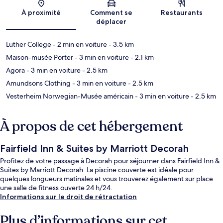
Carte
À proximité
Comment se
Restaurants
déplacer
Luther College
- 2 min en voiture
- 3.5 km
Maison-musée Porter
- 3 min en voiture
- 2.1 km
Agora
- 3 min en voiture
- 2.5 km
Amundsons Clothing
- 3 min en voiture
- 2.5 km
Vesterheim Norwegian-Musée américain
- 3 min en voiture
- 2.5 km
À propos de cet hébergement
Fairfield Inn & Suites by Marriott Decorah
Profitez de votre passage à Decorah pour séjourner dans Fairfield Inn &
Suites by Marriott Decorah. La piscine couverte est idéale pour
quelques longueurs matinales et vous trouverez également sur place
une salle de fitness ouverte 24 h/24.
Informations sur le droit de rétractation
Plus d’informations sur cet