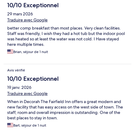
10/10 Exceptionnel
29 mars 2026
Traduire avec Google
better comp breakfast than most places. Very clean facilities.
Staff was friendly, I wish they had a hot tub but the indoor pool
was heated so at least the water was not cold. I Have stayed
here multiple times.
Brian, séjour de 1 nuit
Avis vérifié
10/10 Exceptionnel
19 janv. 2026
Traduire avec Google
When in Decorah The Fairfield Inn offers a great modern and
new facility that has easy access on the west side of town. The
staff, room and overall impression is outstanding. One of the
best places to stay in town.
Bart, séjour de 1 nuit