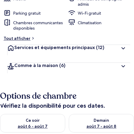
admis
Parking gratuit
Wi-Fi gratuit
Chambres communicantes
Climatisation
disponibles
Tout afficher
Services et équipements principaux
(12)
Comme à la maison
(6)
Options de chambre
Vérifiez la disponibilité pour ces dates.
Vérifier la disponibilité pour ce soir août 6 - août 7
Vérifier la disponibilité pour 
Ce soir
Demain
août 6 - août 7
août 7 - août 8