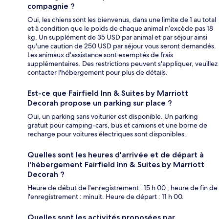
compagnie ?
Oui, les chiens sont les bienvenus, dans une limite de 1 au total
et à condition que le poids de chaque animal n’excède pas 18
kg. Un supplément de 35 USD par animal et par séjour ainsi
qu'une caution de 250 USD par séjour vous seront demandés.
Les animaux d'assistance sont exemptés de frais
supplémentaires. Des restrictions peuvent s'appliquer, veuillez
contacter l'hébergement pour plus de détails.
Est-ce que Fairfield Inn & Suites by Marriott
Decorah propose un parking sur place ?
Oui, un parking sans voiturier est disponible. Un parking
gratuit pour camping-cars, bus et camions et une borne de
recharge pour voitures électriques sont disponibles.
Quelles sont les heures d'arrivée et de départ à
l'hébergement Fairfield Inn & Suites by Marriott
Decorah ?
Heure de début de l'enregistrement : 15 h 00 ; heure de fin de
l'enregistrement : minuit. Heure de départ : 11 h 00.
Quelles sont les activités proposées par