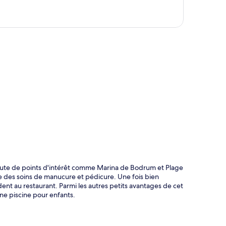
te
route de points d'intérêt comme Marina de Bodrum et Plage
re des soins de manucure et pédicure. Une fois bien
ent au restaurant. Parmi les autres petits avantages de cet
ne piscine pour enfants.