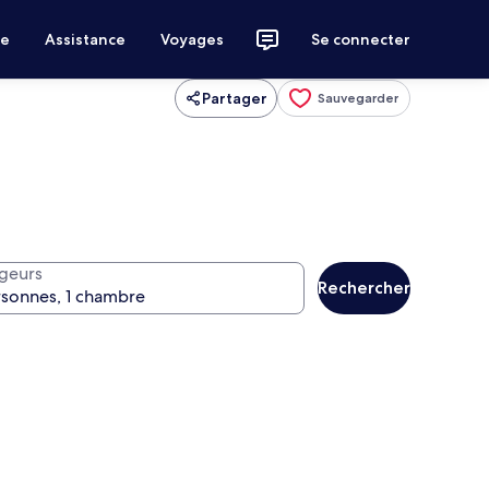
ce
Assistance
Voyages
Se connecter
Partager
Sauvegarder
geurs
Rechercher