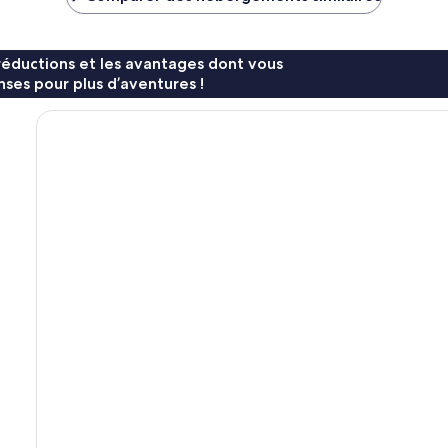
126 €
117 €
réductions et les avantages dont vous
ses pour plus d’aventures !