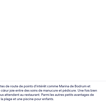
Façade de l
nutes de route de points d'intérêt comme Marina de Bodrum et
à cœur joie entre des soins de manucure et pédicure. Une fois bien
us attendent au restaurant. Parmi les autres petits avantages de
Plage privée
la plage et une piscine pour enfants.