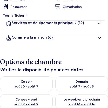
Restaurant
Climatisation
Tout afficher
Services et équipements principaux
(12)
Comme à la maison
(6)
Options de chambre
Vérifiez la disponibilité pour ces dates.
Vérifier la disponibilité pour ce soir août 6 - août 7
Vérifier la disponibilité pour 
Ce soir
Demain
août 6 - août 7
août 7 - août 8
Vérifier la disponibilité pour ce week-end août 7 - août 9
Vérifier la disponibilité pour 
Ce week-end
Le week-end prochain
août 7 - août 9
août 14 - août 16