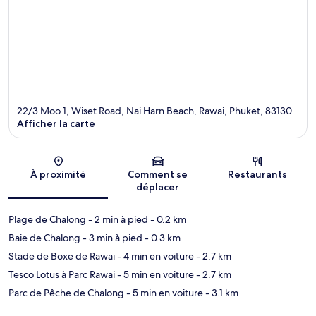
22/3 Moo 1, Wiset Road, Nai Harn Beach, Rawai, Phuket, 83130
Afficher la carte
Carte
À proximité
Comment se
Restaurants
déplacer
Plage de Chalong
- 2 min à pied
- 0.2 km
Baie de Chalong
- 3 min à pied
- 0.3 km
Stade de Boxe de Rawai
- 4 min en voiture
- 2.7 km
Tesco Lotus à Parc Rawai
- 5 min en voiture
- 2.7 km
Parc de Pêche de Chalong
- 5 min en voiture
- 3.1 km