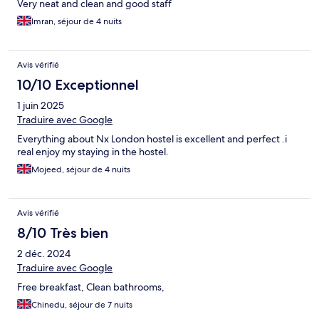
Very neat and clean and good staff
Imran, séjour de 4 nuits
Avis vérifié
10/10 Exceptionnel
1 juin 2025
Traduire avec Google
Everything about Nx London hostel is excellent and perfect .i
real enjoy my staying in the hostel.
Mojeed, séjour de 4 nuits
Avis vérifié
8/10 Très bien
2 déc. 2024
Traduire avec Google
Free breakfast, Clean bathrooms,
Chinedu, séjour de 7 nuits