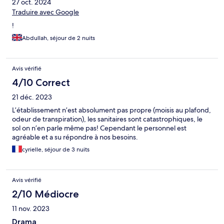
27 oct. 2024
Traduire avec Google
!
Abdullah, séjour de 2 nuits
Avis vérifié
4/10 Correct
21 déc. 2023
L’établissement n’est absolument pas propre (moisis au plafond,
odeur de transpiration), les sanitaires sont catastrophiques, le
sol on n’en parle même pas! Cependant le personnel est
agréable et a su répondre à nos besoins.
cyrielle, séjour de 3 nuits
Avis vérifié
2/10 Médiocre
11 nov. 2023
Drama