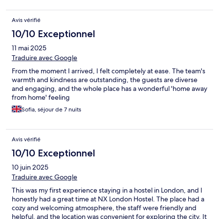
Avis vérifié
10/10 Exceptionnel
11 mai 2025
Traduire avec Google
From the moment I arrived, I felt completely at ease. The team's
warmth and kindness are outstanding, the guests are diverse
and engaging, and the whole place has a wonderful 'home away
from home' feeling
Sofia, séjour de 7 nuits
Avis vérifié
10/10 Exceptionnel
10 juin 2025
Traduire avec Google
This was my first experience staying in a hostel in London, and I
honestly had a great time at NX London Hostel. The place had a
cozy and welcoming atmosphere, the staff were friendly and
helpful, and the location was convenient for exploring the city. It