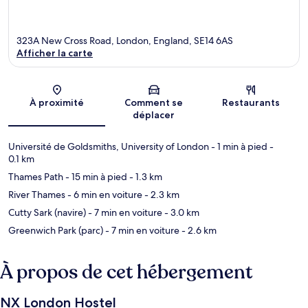
323A New Cross Road, London, England, SE14 6AS
Afficher la carte
Carte
À proximité
Comment se
Restaurants
déplacer
Université de Goldsmiths, University of London
- 1 min à pied
-
0.1 km
Thames Path
- 15 min à pied
- 1.3 km
River Thames
- 6 min en voiture
- 2.3 km
Cutty Sark (navire)
- 7 min en voiture
- 3.0 km
Greenwich Park (parc)
- 7 min en voiture
- 2.6 km
À propos de cet hébergement
NX London Hostel