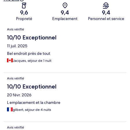
9,6
9,4
9,4
Propreté
Emplacement
Personnel et service
Avis
Avis vérifié
10/10 Exceptionnel
11 juil. 2025
Bel endroit près de tout
Jacques, séjour de 1 nuit
Avis vérifié
10/10 Exceptionnel
20 févr. 2026
L emplacement et la chambre
gilbert, séjour de 4 nuits
Avis vérifié