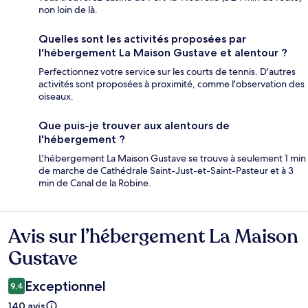
non loin de là.
Quelles sont les activités proposées par
l'hébergement La Maison Gustave et alentour ?
Perfectionnez votre service sur les courts de tennis. D'autres
activités sont proposées à proximité, comme l'observation des
oiseaux.
Que puis-je trouver aux alentours de
l'hébergement ?
L'hébergement La Maison Gustave se trouve à seulement 1 min
de marche de Cathédrale Saint-Just-et-Saint-Pasteur et à 3
min de Canal de la Robine.
Avis sur l’hébergement La Maison
Avis
Gustave
Exceptionnel
9,4
140 avis