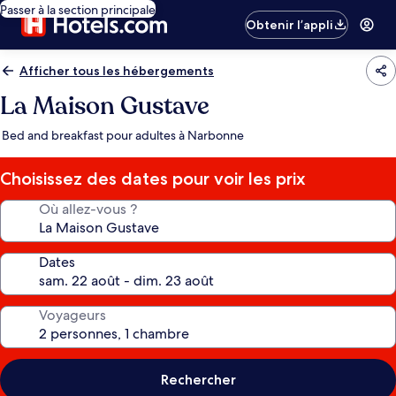
Passer à la section principale
Obtenir l’appli
Afficher tous les hébergements
La Maison Gustave
Bed and breakfast pour adultes à Narbonne
Choisissez des dates pour voir les prix
Où allez-vous ?
Dates
Voyageurs
Rechercher