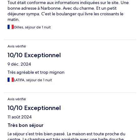
Tout était conforme aux informations indiquées sur le site. Une
bonne adresse à Narbonne. Avec du charme. Et un petit
déjeuner sympa. C’est le boulanger qui livre les croissants le
matin.
Gilles, séjour de 1 nuit
Avis vérifié
10/10 Exceptionnel
9 déc. 2024
Très agréable et trop mignon
LATIFA, séjour de 1 nuit
Avis vérifié
10/10 Exceptionnel
11 août 2024
Très bon séjour
Le séjour s’est très bien passé. La maison est toute proche du
centre. La chambre est très agréable avec une belle douche