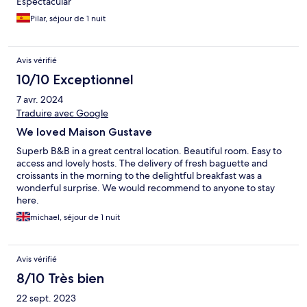
Espectacular
Pilar, séjour de 1 nuit
Avis vérifié
10/10 Exceptionnel
7 avr. 2024
Traduire avec Google
We loved Maison Gustave
Superb B&B in a great central location. Beautiful room. Easy to
access and lovely hosts. The delivery of fresh baguette and
croissants in the morning to the delightful breakfast was a
wonderful surprise. We would recommend to anyone to stay
here.
michael, séjour de 1 nuit
Avis vérifié
8/10 Très bien
22 sept. 2023