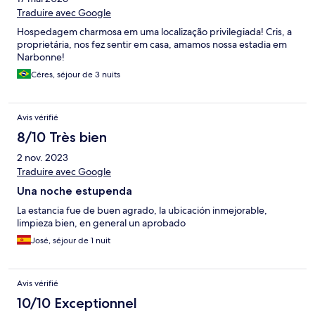
Traduire avec Google
Hospedagem charmosa em uma localização privilegiada! Cris, a
proprietária, nos fez sentir em casa, amamos nossa estadia em
Narbonne!
Céres, séjour de 3 nuits
Avis vérifié
8/10 Très bien
2 nov. 2023
Traduire avec Google
Una noche estupenda
La estancia fue de buen agrado, la ubicación inmejorable,
limpieza bien, en general un aprobado
José, séjour de 1 nuit
Avis vérifié
10/10 Exceptionnel