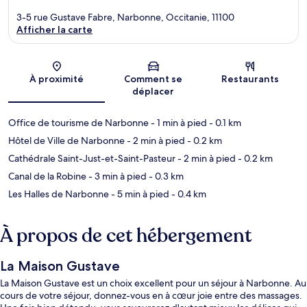
3-5 rue Gustave Fabre, Narbonne, Occitanie, 11100
Afficher la carte
Carte
À proximité
Comment se
Restaurants
déplacer
Office de tourisme de Narbonne
- 1 min à pied
- 0.1 km
Hôtel de Ville de Narbonne
- 2 min à pied
- 0.2 km
Cathédrale Saint-Just-et-Saint-Pasteur
- 2 min à pied
- 0.2 km
Canal de la Robine
- 3 min à pied
- 0.3 km
Les Halles de Narbonne
- 5 min à pied
- 0.4 km
À propos de cet hébergement
La Maison Gustave
La Maison Gustave est un choix excellent pour un séjour à Narbonne. Au
cours de votre séjour, donnez-vous en à cœur joie entre des massages.