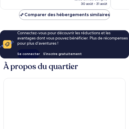
prix
30 août - 31 août
est
de
Comparer des hébergements similaires
68 €
Connectez-vous pour découvrir les réductions et les
avantages dont vous pouvez bénéficier. Plus de récompenses
pour plus d’aventures !
Se connecter
S’inscrire gratuitement
À propos du quartier