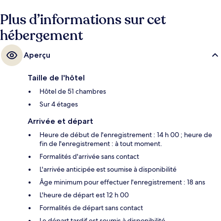
se trouve à 2 min et Station de métro Château-Landon, à 5 min.
Plus d’informations sur cet
hébergement
Aperçu
Taille de l'hôtel
Hôtel de 51 chambres
Sur 4 étages
Arrivée et départ
Heure de début de l'enregistrement : 14 h 00 ; heure de
fin de l'enregistrement : à tout moment.
Formalités d'arrivée sans contact
L'arrivée anticipée est soumise à disponibilité
Âge minimum pour effectuer l'enregistrement : 18 ans
L'heure de départ est 12 h 00
Formalités de départ sans contact
Le départ tardif est soumis à disponibilité