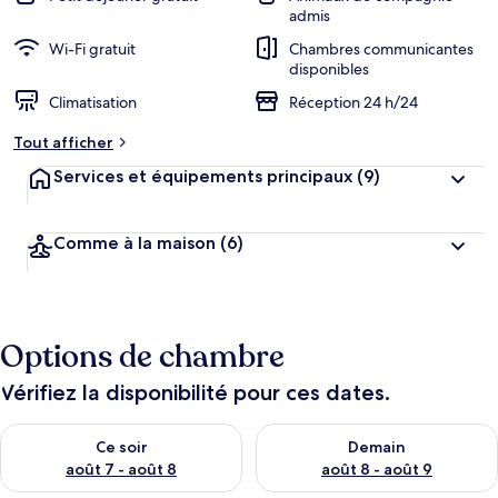
admis
Wi-Fi gratuit
Chambres communicantes
disponibles
Climatisation
Réception 24 h/24
Tout afficher
Services et équipements principaux
(9)
Comme à la maison
(6)
Options de chambre
Vérifiez la disponibilité pour ces dates.
Vérifier la disponibilité pour ce soir août 7 - août 8
Vérifier la disponibilité pour 
Ce soir
Demain
août 7 - août 8
août 8 - août 9