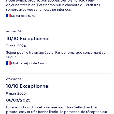
Hôtel sympa, propre, bon accueil, très bien placé. Petit-
déjeuner très bien. Petit bémol sur la chambre qui était très
sombre avec vue sur un escalier intérieur.
Séjour de 2 nuits
Avis vérifié
10/10 Exceptionnel
11 déc. 2024
Séjour pour le travail agréable. Pas de remarque concernant ce
sejour
Maxime, séjour de 2 nuits
Avis vérifié
10/10 Exceptionnel
9 mars 2025
08/03/2025
Excellent choix d'hôtel pour une nuit ! Très belle chambre,
propre, cosy et très bonne literie. Le personnel de réception est