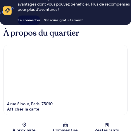
avantages dont vous pouvez bénéficier. Plus de récompenses
pour plus d’aventures !
Se connecter
S’inscrire gratuitement
À propos du quartier
4 rue Sibour, Paris, 75010
Afficher la carte
Carte
À proximité
Comment se
Restaurants