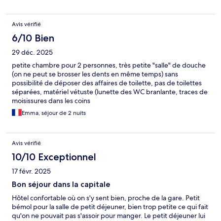
Avis vérifié
6/10 Bien
29 déc. 2025
petite chambre pour 2 personnes, très petite "salle" de douche
(on ne peut se brosser les dents en même temps) sans
possibilité de déposer des affaires de toilette, pas de toilettes
séparées, matériel vétuste (lunette des WC branlante, traces de
moisissures dans les coins
Emma, séjour de 2 nuits
Avis vérifié
10/10 Exceptionnel
17 févr. 2025
Bon séjour dans la capitale
Hôtel confortable où on s'y sent bien, proche de la gare. Petit
bémol pour la salle de petit déjeuner, bien trop petite ce qui fait
qu'on ne pouvait pas s'assoir pour manger. Le petit déjeuner lui