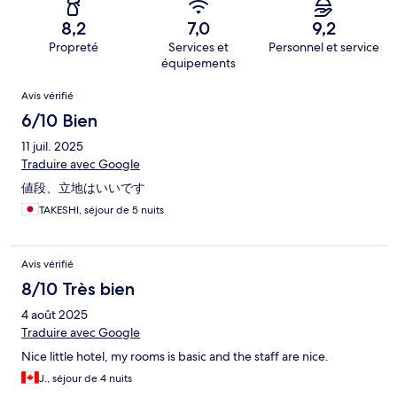
8,2
7,0
9,2
Propreté
Services et
Personnel et service
équipements
Avis
Avis vérifié
6/10 Bien
11 juil. 2025
Traduire avec Google
値段、立地はいいです
TAKESHI, séjour de 5 nuits
Avis vérifié
8/10 Très bien
4 août 2025
Traduire avec Google
Nice little hotel, my rooms is basic and the staff are nice.
J., séjour de 4 nuits