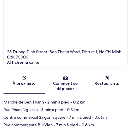
28 Truong Dinh Street, Ben Thanh Ward, District 1, Ho Chi Minh
City, 70000
Afficher la carte
Carte
À proximité
Comment se
Restaurants
déplacer
Marché de Ben Thanh
- 2 min à pied
- 0.2 km
Rue Pham Ngu Lao
- 3 min à pied
- 0.3 km
Centre commercial Saigon Square
- 7 min à pied
- 0.6 km
Rue commerçante Bui Vien
- 7 min à pied
- 0.6 km