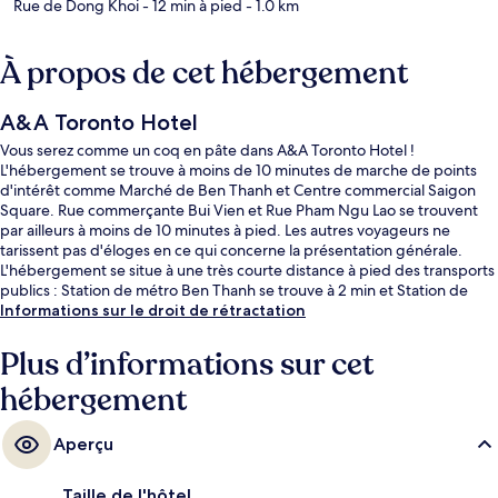
Rue de Dong Khoi
- 12 min à pied
- 1.0 km
À propos de cet hébergement
A&A Toronto Hotel
Vous serez comme un coq en pâte dans A&A Toronto Hotel !
L'hébergement se trouve à moins de 10 minutes de marche de points
d'intérêt comme Marché de Ben Thanh et Centre commercial Saigon
Square. Rue commerçante Bui Vien et Rue Pham Ngu Lao se trouvent
par ailleurs à moins de 10 minutes à pied. Les autres voyageurs ne
tarissent pas d'éloges en ce qui concerne la présentation générale.
L'hébergement se situe à une très courte distance à pied des transports
publics : Station de métro Ben Thanh se trouve à 2 min et Station de
métro Opera House, à 10 min.
Informations sur le droit de rétractation
Plus d’informations sur cet
hébergement
Aperçu
Taille de l'hôtel