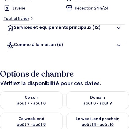
Laverie
Réception 24 h/24
Tout afficher
Services et équipements principaux
(12)
Comme à la maison
(6)
Options de chambre
Vérifiez la disponibilité pour ces dates.
Vérifier la disponibilité pour ce soir août 7 - août 8
Vérifier la disponibilité pour 
Ce soir
Demain
août 7 - août 8
août 8 - août 9
Vérifier la disponibilité pour ce week-end août 7 - août 9
Vérifier la disponibilité pour 
Ce week-end
Le week-end prochain
août 7 - août 9
août 14 - août 16