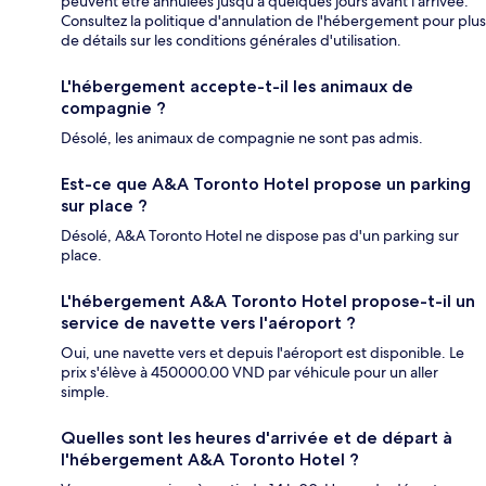
peuvent être annulées jusqu'à quelques jours avant l'arrivée.
Consultez la politique d'annulation de l'hébergement pour plus
de détails sur les conditions générales d'utilisation.
L'hébergement accepte-t-il les animaux de
compagnie ?
Désolé, les animaux de compagnie ne sont pas admis.
Est-ce que A&A Toronto Hotel propose un parking
sur place ?
Désolé, A&A Toronto Hotel ne dispose pas d'un parking sur
place.
L'hébergement A&A Toronto Hotel propose-t-il un
service de navette vers l'aéroport ?
Oui, une navette vers et depuis l'aéroport est disponible. Le
prix s'élève à 450000.00 VND par véhicule pour un aller
simple.
Quelles sont les heures d'arrivée et de départ à
l'hébergement A&A Toronto Hotel ?