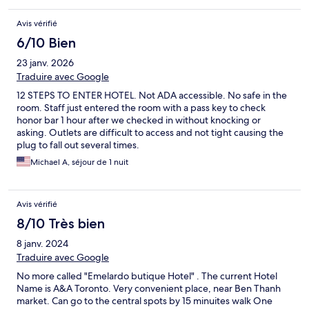
Avis vérifié
6/10 Bien
23 janv. 2026
Traduire avec Google
12 STEPS TO ENTER HOTEL. Not ADA accessible. No safe in the
room. Staff just entered the room with a pass key to check
honor bar 1 hour after we checked in without knocking or
asking. Outlets are difficult to access and not tight causing the
plug to fall out several times.
Michael A, séjour de 1 nuit
Avis vérifié
8/10 Très bien
8 janv. 2024
Traduire avec Google
No more called "Emelardo butique Hotel" . The current Hotel
Name is A&A Toronto. Very convenient place, near Ben Thanh
market. Can go to the central spots by 15 minuites walk One