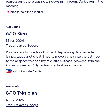
regression is there was no windows in my room. Dark even in the
morning.
Noriko, séjour de 2 nuits
Avis vérifié
6/10 Bien
14 avr. 2024
Traduire avec Google
Rooms are a bit tired-looking and depressing. No bedside
lamps. Layout not great; I had to move a chair into the bathroom
to make space to open my mid-size suitcase. Slowest lift in the
known universe. Only redeeming feature - the staff.
Sarah, séjour de 3 nuits
Avis vérifié
8/10 Très bien
16 juin 2026
Traduire avec Google