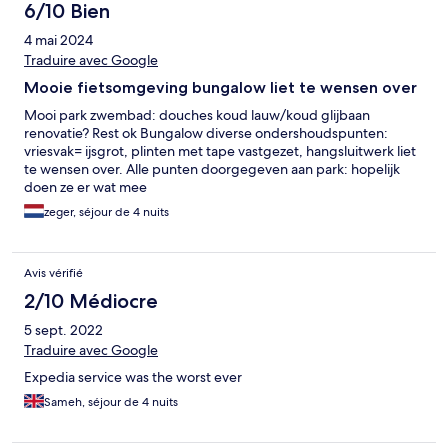
6/10 Bien
4 mai 2024
Traduire avec Google
Mooie fietsomgeving bungalow liet te wensen over
Mooi park zwembad: douches koud lauw/koud glijbaan
renovatie? Rest ok Bungalow diverse ondershoudspunten:
vriesvak= ijsgrot, plinten met tape vastgezet, hangsluitwerk liet
te wensen over. Alle punten doorgegeven aan park: hopelijk
doen ze er wat mee
zeger, séjour de 4 nuits
Avis vérifié
2/10 Médiocre
5 sept. 2022
Traduire avec Google
Expedia service was the worst ever
Sameh, séjour de 4 nuits