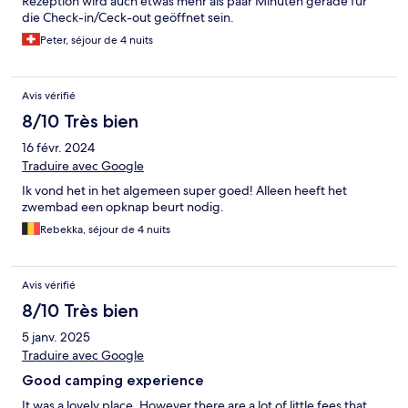
Rezeption wird auch etwas mehr als paar Minuten gerade für
die Check-in/Ceck-out geöffnet sein.
Peter, séjour de 4 nuits
Avis vérifié
8/10 Très bien
16 févr. 2024
Traduire avec Google
Ik vond het in het algemeen super goed! Alleen heeft het
zwembad een opknap beurt nodig.
Rebekka, séjour de 4 nuits
Avis vérifié
8/10 Très bien
5 janv. 2025
Traduire avec Google
Good camping experience
It was a lovely place. However there are a lot of little fees that