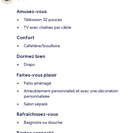
Amusez-vous
Télévision 32 pouces
TV avec chaînes par câble
Confort
Cafetière/bouilloire
Dormez bien
Draps
Faites-vous plaisir
Patio aménagé
Ameublement personnalisé et avec une décoration
personnalisée
Salon séparé
Rafraîchissez-vous
Baignoire ou douche
Restez connecté