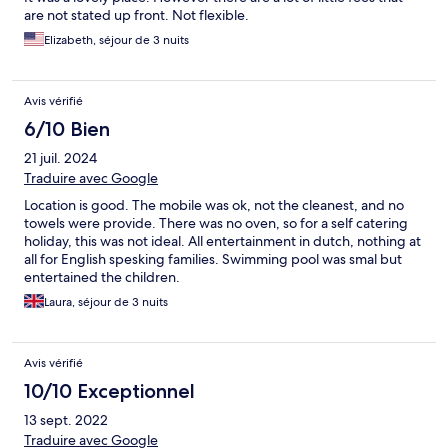
are not stated up front. Not flexible.
Elizabeth, séjour de 3 nuits
Avis vérifié
6/10 Bien
21 juil. 2024
Traduire avec Google
Location is good. The mobile was ok, not the cleanest, and no
towels were provide. There was no oven, so for a self catering
holiday, this was not ideal. All entertainment in dutch, nothing at
all for English spesking families. Swimming pool was smal but
entertained the children.
Laura, séjour de 3 nuits
Avis vérifié
10/10 Exceptionnel
13 sept. 2022
Traduire avec Google