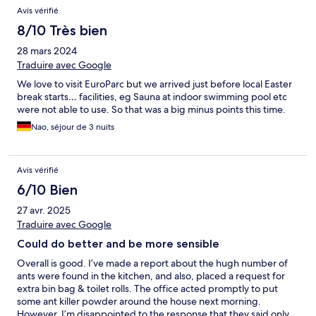
Avis vérifié
8/10 Très bien
28 mars 2024
Traduire avec Google
We love to visit EuroParc but we arrived just before local Easter
break starts… facilities, eg Sauna at indoor swimming pool etc
were not able to use. So that was a big minus points this time.
Nao, séjour de 3 nuits
Avis vérifié
6/10 Bien
27 avr. 2025
Traduire avec Google
Could do better and be more sensible
Overall is good. I’ve made a report about the hugh number of
ants were found in the kitchen, and also, placed a request for
extra bin bag & toilet rolls. The office acted promptly to put
some ant killer powder around the house next morning.
However, I’m disappointed to the response that they said only