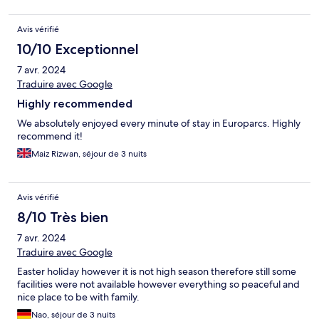
Avis vérifié
10/10 Exceptionnel
7 avr. 2024
Traduire avec Google
Highly recommended
We absolutely enjoyed every minute of stay in Europarcs. Highly
recommend it!
Maiz Rizwan, séjour de 3 nuits
Avis vérifié
8/10 Très bien
7 avr. 2024
Traduire avec Google
Easter holiday however it is not high season therefore still some
facilities were not available however everything so peaceful and
nice place to be with family.
Nao, séjour de 3 nuits