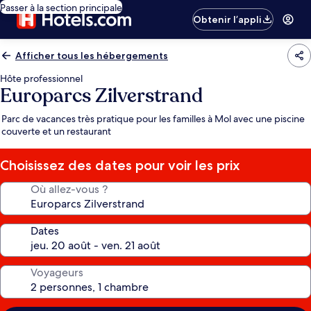
Passer à la section principale
Obtenir l’appli
Afficher tous les hébergements
Hôte professionnel
Europarcs Zilverstrand
Parc de vacances très pratique pour les familles à Mol avec une piscine
couverte et un restaurant
Choisissez des dates pour voir les prix
Où allez-vous ?
Dates
Voyageurs