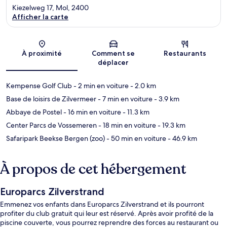
Kiezelweg 17, Mol, 2400
Afficher la carte
Carte
À proximité
Comment se
Restaurants
déplacer
Kempense Golf Club
- 2 min en voiture
- 2.0 km
Base de loisirs de Zilvermeer
- 7 min en voiture
- 3.9 km
Abbaye de Postel
- 16 min en voiture
- 11.3 km
Center Parcs de Vossemeren
- 18 min en voiture
- 19.3 km
Safaripark Beekse Bergen (zoo)
- 50 min en voiture
- 46.9 km
À propos de cet hébergement
Europarcs Zilverstrand
Emmenez vos enfants dans Europarcs Zilverstrand et ils pourront
profiter du club gratuit qui leur est réservé. Après avoir profité de la
piscine couverte, vous pourrez reprendre des forces au restaurant ou