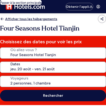
Passer à la section principale
Obtenir l’appli
Afficher tous les hébergements
Four Seasons Hotel Tianjin
Choisissez des dates pour voir les prix
Où allez-vous ?
Dates
Voyageurs
Rechercher