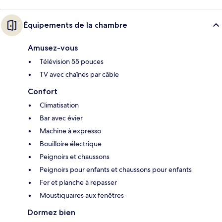
Équipements de la chambre
Amusez-vous
Télévision 55 pouces
TV avec chaînes par câble
Confort
Climatisation
Bar avec évier
Machine à expresso
Bouilloire électrique
Peignoirs et chaussons
Peignoirs pour enfants et chaussons pour enfants
Fer et planche à repasser
Moustiquaires aux fenêtres
Dormez bien