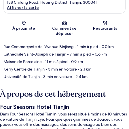
138 Chifeng Road, Heping District, Tianjin, 300041
Afficher la carte
Carte
À proximité
Comment se
Restaurants
déplacer
Rue Commerçante de l'Avenue Binjiang
- 1 min à pied
- 0.0 km
Cathédrale Saint-Joseph de Tianjin
- 7 min à pied
- 0.6 km
Maison de Porcelaine
- 11 min à pied
- 0.9 km
Kerry Centre de Tianjin
- 3 min en voiture
- 2.1 km
Université de Tianjin
- 3 min en voiture
- 2.4 km
À propos de cet hébergement
Four Seasons Hotel Tianjin
Dans Four Seasons Hotel Tianjin, vous serez situé à moins de 10 minutes
de voiture de Tianjin Eye. Pour quelques grammes de douceur, vous
pouvez vous offrir des massages, des soins du visage ou bien des