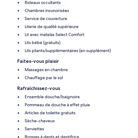
Rideaux occultants
Chambres insonorisées
Service de couverture
Literie de qualité supérieure
Lit avec matelas Select Comfort
Lits bébé (gratuits)
Lits pliants/supplémentaires (en supplément)
Faites-vous plaisir
Massages en chambre
Chauffage par le sol
Rafraîchissez-vous
Ensemble douche/baignoire
Pommeau de douche à effet pluie
Articles de toilette gratuits
Sèche-cheveux
Serviettes
Brosses à dents et dentifrice