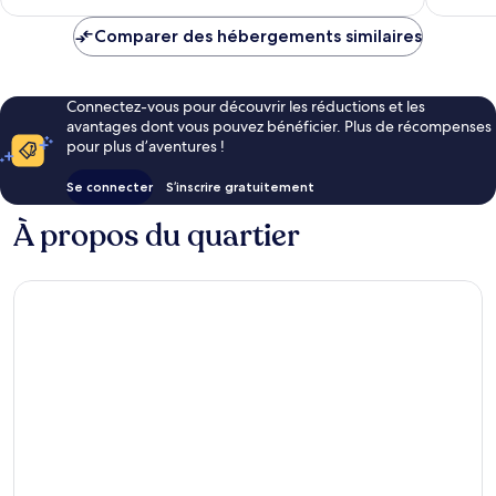
est
de
Comparer des hébergements similaires
117 €
Connectez-vous pour découvrir les réductions et les
avantages dont vous pouvez bénéficier. Plus de récompenses
pour plus d’aventures !
Se connecter
S’inscrire gratuitement
À propos du quartier