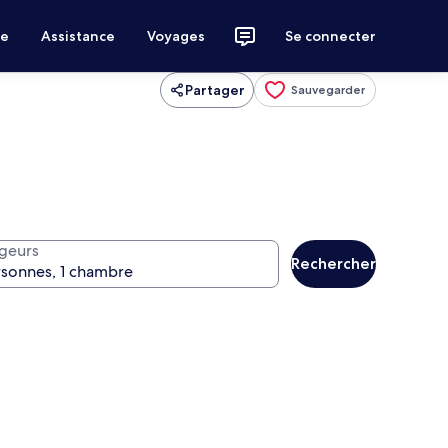
ce
Assistance
Voyages
Se connecter
Partager
Sauvegarder
geurs
Rechercher