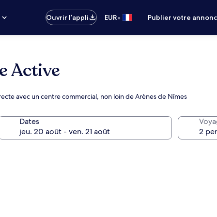
•
s
Ouvrir l’appli
EUR
Publier votre annon
 Active
irecte avec un centre commercial, non loin de Arènes de Nîmes
Dates
Voya