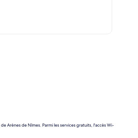
te
de Arènes de Nîmes. Parmi les services gratuits, l'accès Wi-