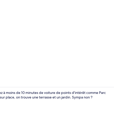
Coin salon da
ez à moins de 10 minutes de voiture de points d'intérêt comme Parc
ur place, on trouve une terrasse et un jardin. Sympa non ?
Entrée de l