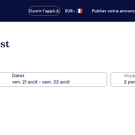
•
Ouvrir l’appli
EUR
Publier votre annon
st
Dates
Voya