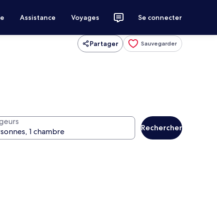
ce
Assistance
Voyages
Se connecter
Partager
Sauvegarder
geurs
Rechercher