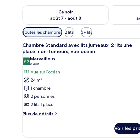
Vérifier la disponibilité pour ce soir août 7 - août 8
Vérifier la di
Ce soir
août 7 - août 8
a
Filtres
Toutes les chambres
2 lits
3+ lits
disponibles
Afficher
Une chambre d’hôtel avec deux l
pour
8
Chambre Standard avec lits jumeaux, 2 lits une
toutes
les
place, non-fumeurs, vue océan
les
chambres
Merveilleux
9,0
photos
9,0 sur 10
(6 avis)
6 avis
pour
Vue sur l’océan
ce
24 m²
type
1 chambre
de
2 personnes
chambre :
2 lits 1 place
Chambre
Standard
Plus
Plus de détails
de
avec
détails
lits
Voir les pri
sur
jumeaux,
le