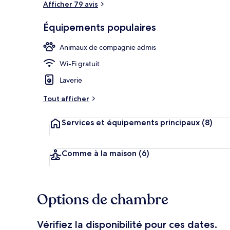
Afficher 79 avis
Équipements populaires
Aire de resta
Animaux de compagnie admis
Wi-Fi gratuit
Laverie
Tout afficher
Services et équipements principaux
(8)
Comme à la maison
(6)
Options de chambre
Vérifiez la disponibilité pour ces dates.