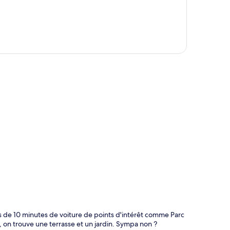
te
s de 10 minutes de voiture de points d'intérêt comme Parc
 on trouve une terrasse et un jardin. Sympa non ?