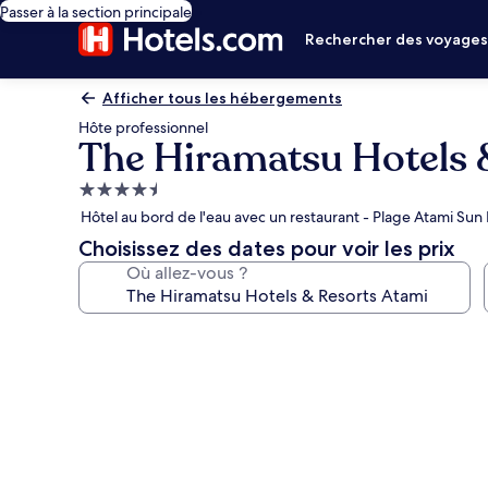
Passer à la section principale
Rechercher des voyage
Afficher tous les hébergements
Hôte professionnel
The Hiramatsu Hotels 
Hébergement
4.5 étoiles
Hôtel au bord de l'eau avec un restaurant - Plage Atami Sun
Choisissez des dates pour voir les prix
Où allez-vous ?
Galerie
photos
de
l’hébergement
The