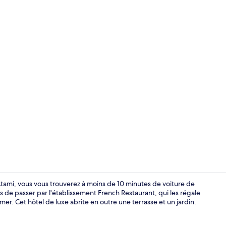
Extérieur
Atami, vous vous trouverez à moins de 10 minutes de voiture de
e passer par l'établissement French Restaurant, qui les régale
 mer. Cet hôtel de luxe abrite en outre une terrasse et un jardin.