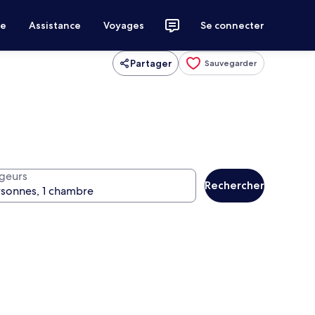
ce
Assistance
Voyages
Se connecter
Partager
Sauvegarder
geurs
Rechercher