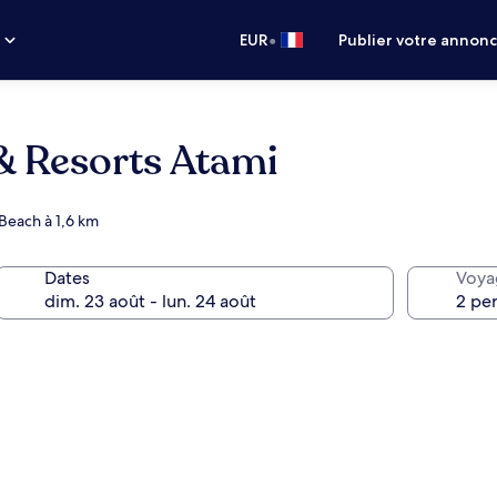
•
s
EUR
Publier votre annon
& Resorts Atami
 Beach à 1,6 km
Dates
Voya