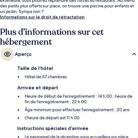
extérieure, vous pourrez reprendre des forces au restaurant. Au menu
des petits plus offerts sur place, on trouve une piscine pour enfants et
un jardin. Sympa non ?
Informations sur le droit de rétractation
Plus d’informations sur cet
hébergement
Aperçu
Taille de l'hôtel
Hôtel de 57 chambres
Arrivée et départ
Heure de début de l'enregistrement : 14 h 00 ; heure de
fin de l'enregistrement : 22 h 00.
Âge minimum pour effectuer l'enregistrement : 20 ans
L'heure de départ est 11 h 00
Instructions spéciales d’arrivée
Le personnel de la réception vous accueillera sur place.