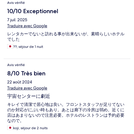
Avis vérifié
10/10 Exceptionnel
7 juil. 2025
Traduire avec Google
レンタカーでないと訪れる事が出来ないが、素晴らしいホテル
でした
??, séjour de 1 nuit
Avis vérifié
8/10 Très bien
22 août 2024
Traduire avec Google
宇宙センターに劇近
キレイで清潔で居心地は良い。フロントスタッフが足りてない
のか対応がにぶい時もあり。あとは廊下の冷房は弱め。近くに
店はあまりないので注意必要。ホテルのレストランは予約必要
なので。
koji, séjour de 2 nuits