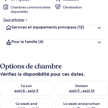
Chambres communicantes
Climatisation
disponibles
Tout afficher
Services et équipements principaux
(12)
Pour la famille
(6)
Options de chambre
Vérifiez la disponibilité pour ces dates.
Vérifier la disponibilité pour ce soir août 8 - août 9
Vérifier la disponibilité pour 
Ce soir
Demain
août 8 - août 9
août 9 - août 10
Vérifier la disponibilité pour ce week-end août 14 - août 16
Vérifier la disponibilité pour
Ce week-end
Le week-end prochain