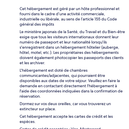
Cet hébergement est géré par un hôte professionnel et
fourni dans le cadre d’une activité commerciale,
industrielle ou libérale, au sens de l’article 155 du Code
général des impôts
Le ministère japonais de la Santé, du Travail et du Bien-être
exige que tous les visiteurs internationaux donnent leur
numéro de passeport et leur nationalité lorsqu'ils
s'enregistrent dans un hébergement hôtelier (auberge,
hôtel, motel, etc.). Les propriétaires des hébergements
doivent également photocopier les passeports des clients
et les archiver.
L'hébergement est doté de chambres
communicantes/adjacentes, qui pourraient être
disponibles aux dates de votre séjour. Veuillez en faire la
demande en contactant directement l'hébergement à
l'aide des coordonnées indiquées dans la confirmation de
réservation.
Dormez sur vos deux oreilles, car vous trouverez un
extincteur sur place.
Cet hébergement accepte les cartes de crédit et les
espèces.