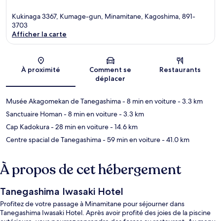
Kukinaga 3367, Kumage-gun, Minamitane, Kagoshima, 891-
3703
Afficher la carte
Carte
À proximité
Comment se
Restaurants
déplacer
Musée Akagomekan de Tanegashima
- 8 min en voiture
- 3.3 km
Sanctuaire Homan
- 8 min en voiture
- 3.3 km
Cap Kadokura
- 28 min en voiture
- 14.6 km
Centre spacial de Tanegashima
- 59 min en voiture
- 41.0 km
À propos de cet hébergement
Tanegashima Iwasaki Hotel
Profitez de votre passage à Minamitane pour séjourner dans
Tanegashima Iwasaki Hotel. Après avoir profité des joies de la piscine