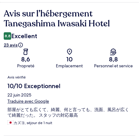
Avis sur l’hébergement
Avis
Tanegashima Iwasaki Hotel
Excellent
8,8
23 avis
8,6
10
8,8
Propreté
Emplacement
Personnel et service
Avis
Avis vérifié
10/10 Exceptionnel
22 juin 2025
Traduire avec Google
部屋がとても広くて、綺麗、何と言っても、洗面、風呂が広く
て綺麗だった。 スタッフの対応最高
カズヨ, séjour de 1 nuit