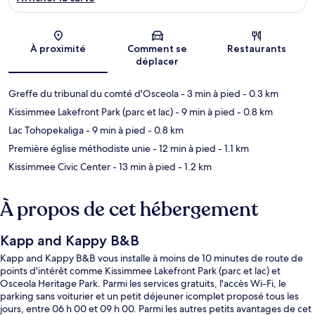
Carte
À proximité
Comment se
Restaurants
déplacer
Greffe du tribunal du comté d'Osceola
- 3 min à pied
- 0.3 km
Kissimmee Lakefront Park (parc et lac)
- 9 min à pied
- 0.8 km
Lac Tohopekaliga
- 9 min à pied
- 0.8 km
Première église méthodiste unie
- 12 min à pied
- 1.1 km
Kissimmee Civic Center
- 13 min à pied
- 1.2 km
À propos de cet hébergement
Kapp and Kappy B&B
Kapp and Kappy B&B vous installe à moins de 10 minutes de route de
points d'intérêt comme Kissimmee Lakefront Park (parc et lac) et
Osceola Heritage Park. Parmi les services gratuits, l'accès Wi-Fi, le
parking sans voiturier et un petit déjeuner icomplet proposé tous les
jours, entre 06 h 00 et 09 h 00. Parmi les autres petits avantages de cet