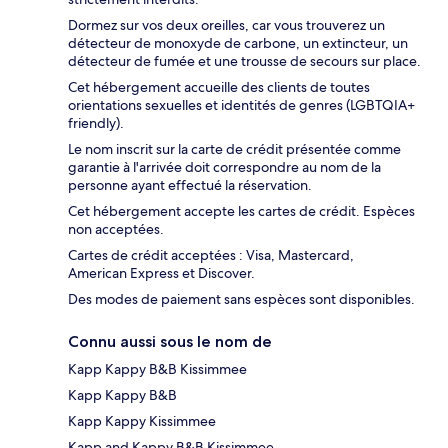
Dormez sur vos deux oreilles, car vous trouverez un
détecteur de monoxyde de carbone, un extincteur, un
détecteur de fumée et une trousse de secours sur place.
Cet hébergement accueille des clients de toutes
orientations sexuelles et identités de genres (LGBTQIA+
friendly).
Le nom inscrit sur la carte de crédit présentée comme
garantie à l'arrivée doit correspondre au nom de la
personne ayant effectué la réservation.
Cet hébergement accepte les cartes de crédit. Espèces
non acceptées.
Cartes de crédit acceptées : Visa, Mastercard,
American Express et Discover.
Des modes de paiement sans espèces sont disponibles.
Connu aussi sous le nom de
Kapp Kappy B&B Kissimmee
Kapp Kappy B&B
Kapp Kappy Kissimmee
Kapp and Kappy B&B Kissimmee