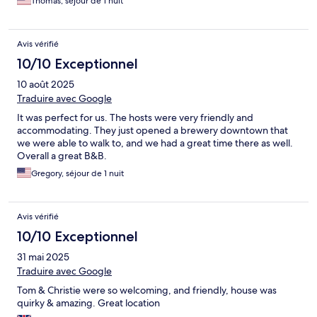
Thomas, séjour de 1 nuit
Avis vérifié
10/10 Exceptionnel
10 août 2025
Traduire avec Google
It was perfect for us. The hosts were very friendly and
accommodating. They just opened a brewery downtown that
we were able to walk to, and we had a great time there as well.
Overall a great B&B.
Gregory, séjour de 1 nuit
Avis vérifié
10/10 Exceptionnel
31 mai 2025
Traduire avec Google
Tom & Christie were so welcoming, and friendly, house was
quirky & amazing. Great location