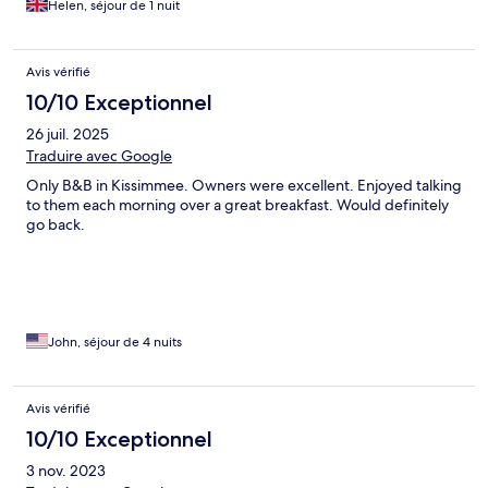
Helen, séjour de 1 nuit
Avis vérifié
10/10 Exceptionnel
26 juil. 2025
Traduire avec Google
Only B&B in Kissimmee. Owners were excellent. Enjoyed talking
to them each morning over a great breakfast. Would definitely
go back.
John, séjour de 4 nuits
Avis vérifié
10/10 Exceptionnel
3 nov. 2023