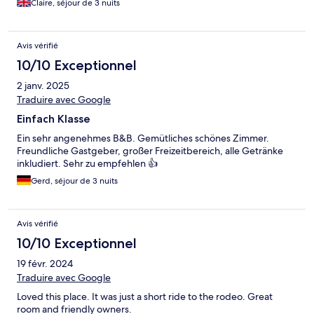
Claire, séjour de 3 nuits
Avis vérifié
10/10 Exceptionnel
2 janv. 2025
Traduire avec Google
Einfach Klasse
Ein sehr angenehmes B&B. Gemütliches schönes Zimmer.
Freundliche Gastgeber, großer Freizeitbereich, alle Getränke
inkludiert. Sehr zu empfehlen 👍
Gerd, séjour de 3 nuits
Avis vérifié
10/10 Exceptionnel
19 févr. 2024
Traduire avec Google
Loved this place. It was just a short ride to the rodeo. Great
room and friendly owners.