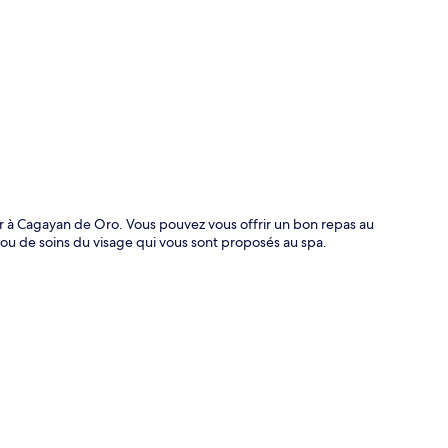
te
ur à Cagayan de Oro. Vous pouvez vous offrir un bon repas au
u de soins du visage qui vous sont proposés au spa.