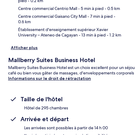
pied
- 0.2 km
Car
Centre commercial Centrio Mall
- 5 min à pied
- 0.5 km
Centre commercial Gaisano City Mall
- 7 min à pied
-
0.6 km
Établissement d'enseignement supérieur Xavier
University – Ateneo de Cagayan
- 13 min à pied
- 1.2 km
Afficher plus
Mallberry Suites Business Hotel
Mallberry Suites Business Hotel est un choix excellent pour un séjo
café ou bien vous gâter de massages, d'enveloppements corporels o
Informations sur le droit de rétractation
Taille de l'hôtel
Hôtel de 295 chambres
Arrivée et départ
Les arrivées sont possibles à partir de 14 h 00