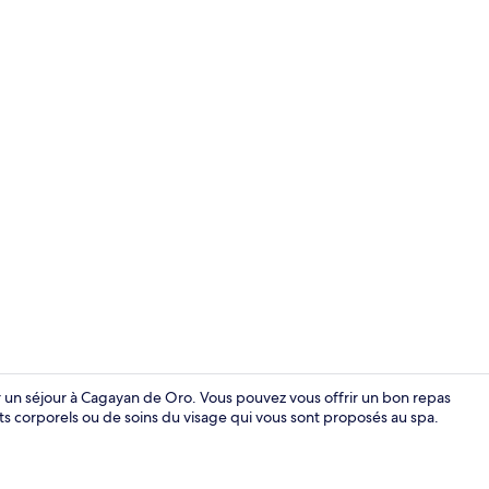
Suite Junior
r un séjour à Cagayan de Oro. Vous pouvez vous offrir un bon repas
 corporels ou de soins du visage qui vous sont proposés au spa.
Réception