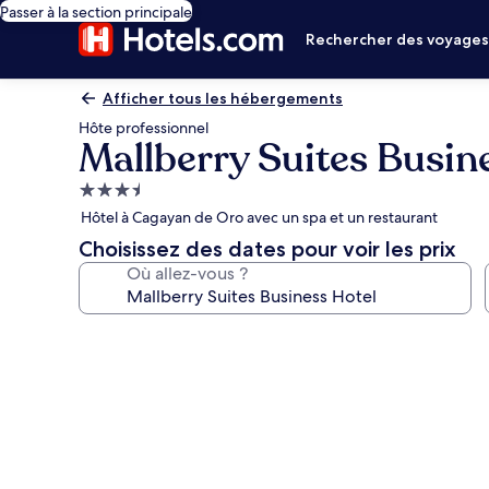
Passer à la section principale
Rechercher des voyage
Afficher tous les hébergements
Hôte professionnel
Mallberry Suites Busin
Hébergement
3.5 étoiles
Hôtel à Cagayan de Oro avec un spa et un restaurant
Choisissez des dates pour voir les prix
Où allez-vous ?
Galerie
photos
de
l’hébergement
Mallberry