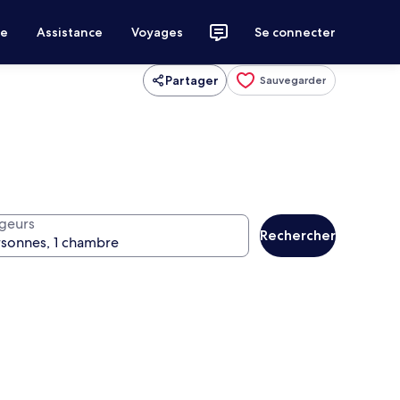
ce
Assistance
Voyages
Se connecter
Partager
Sauvegarder
geurs
Rechercher