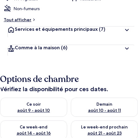
Non-fumeurs
Tout afficher
Services et équipements principaux
(7)
Comme à la maison
(6)
Options de chambre
Vérifiez la disponibilité pour ces dates.
Vérifier la disponibilité pour ce soir août 9 - août 10
Vérifier la disponibilité pour 
Ce soir
Demain
août 9 - août 10
août 10 - août 11
Vérifier la disponibilité pour ce week-end août 14 - août 16
Vérifier la disponibilité pour
Ce week-end
Le week-end prochain
août 14 - août 16
août 21 - août 23