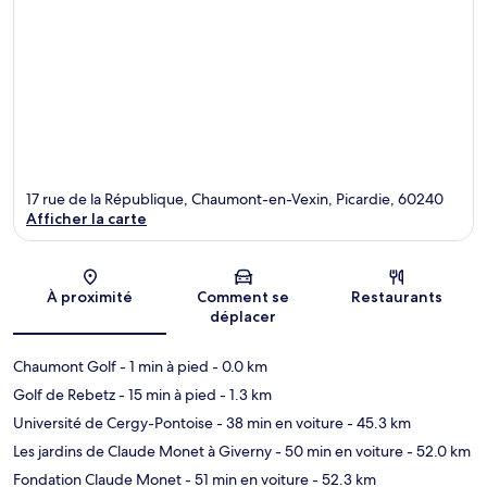
17 rue de la République, Chaumont-en-Vexin, Picardie, 60240
Afficher la carte
Carte
À proximité
Comment se
Restaurants
déplacer
Chaumont Golf
- 1 min à pied
- 0.0 km
Golf de Rebetz
- 15 min à pied
- 1.3 km
Université de Cergy-Pontoise
- 38 min en voiture
- 45.3 km
Les jardins de Claude Monet à Giverny
- 50 min en voiture
- 52.0 km
Fondation Claude Monet
- 51 min en voiture
- 52.3 km