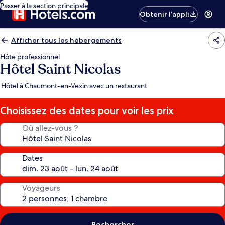
Passer à la section principale
Obtenir l’appli
Afficher tous les hébergements
Hôte professionnel
Hôtel Saint Nicolas
Hôtel à Chaumont-en-Vexin avec un restaurant
Choisissez des dates pour voir les prix
Où allez-vous ?
Dates
Voyageurs
Rechercher