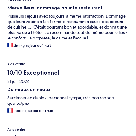
Merveilleux, dommage pour le restaurant.
Plusieurs séjours avec toujours la même satisfaction. Dommage
que leurs voisine a fait fermé le restaurant a cause des odeurs
de cuisine..... C'était pourtant bon et abordable, et donnait une
plus-value à l'hôtel. Je recommande tout de même pour le lieux,
le confort , la propreté, le calme et l'accueil.
Jimmy, séjour de 1 nuit
Avis vérifié
10/10 Exceptionnel
31 juil. 2024
De mieux en mieux
Surclasser en duplex, personnel sympa, très bon rapport
qualité/prix
frederic, séjour de 1 nuit
Avis vérifié