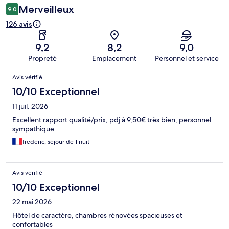
Merveilleux
9,0
126 avis
9,2
8,2
9,0
Propreté
Emplacement
Personnel et service
Avis
Avis vérifié
10/10 Exceptionnel
11 juil. 2026
Excellent rapport qualité/prix, pdj à 9,50€ très bien, personnel
sympathique
frederic, séjour de 1 nuit
Avis vérifié
10/10 Exceptionnel
22 mai 2026
Hôtel de caractère, chambres rénovées spacieuses et
confortables