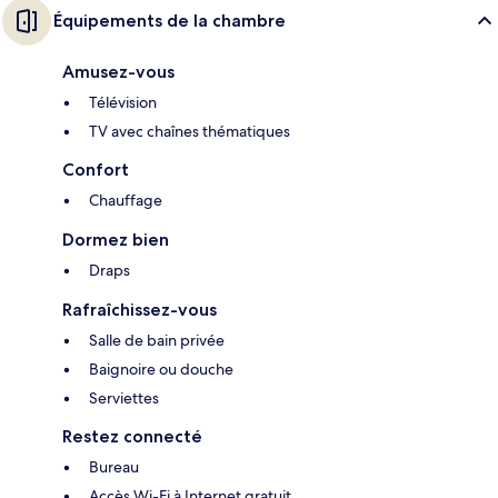
Équipements de la chambre
Amusez-vous
Télévision
TV avec chaînes thématiques
Confort
Chauffage
Dormez bien
Draps
Rafraîchissez-vous
Salle de bain privée
Baignoire ou douche
Serviettes
Restez connecté
Bureau
Accès Wi-Fi à Internet gratuit